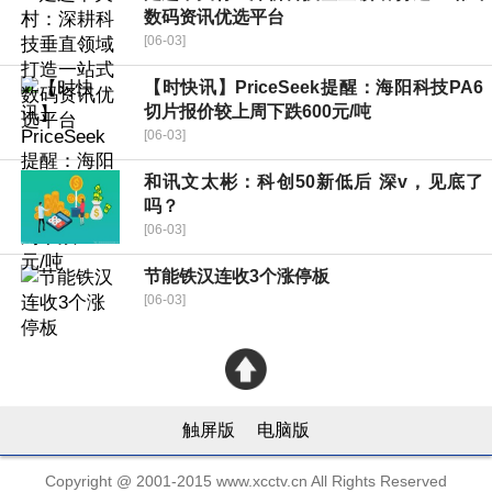
数码资讯优选平台
[06-03]
【时快讯】PriceSeek提醒：海阳科技PA6
切片报价较上周下跌600元/吨
[06-03]
和讯文太彬：科创50新低后 深v，见底了
吗？
[06-03]
节能铁汉连收3个涨停板
[06-03]
触屏版
电脑版
Copyright @ 2001-2015 www.xcctv.cn All Rights Reserved