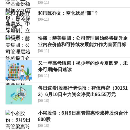
[06-11]
和讯陈乔文：空仓就是“赚”？
[06-11]
快播：赫美集团：公司管理层始终将提升企
业内在价值和可持续发展能力作为首要目标
[06-11]
又一年高考结束！祝少年的你今夏圆梦，未
来可期|每日速读
[06-11]
每日速看!股票行情快报：智信精密（30151
2）6月10日主力资金净卖出95.55万元
[06-10]
小崧股份：6月9日高管梁惠玲减持股份合计
800股
[06-10]