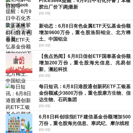
PriceSeek提醒：6月9日中石化齐鲁丁苯橡
胶出厂价下调|最新
[06-09]
新动态：6月8日有色金属ETF天弘基金份额
增加9600万份，重仓股洛阳钼业、北方稀
土、中国铝业
[06-09]
【焦点热闻】6月8日信创ETF国泰基金份额
增加200万份，重仓股海光信息、兆易创
新、澜起科技
[06-09]
每日短讯：6月8日港股通创新药ETF工银基
金份额减少3600万份，重仓股康方生物、信
达生物、石药集团
[06-09]
6月8日科创综指ETF建信基金份额增加500
万份，重仓股海光信息、寒武纪、摩尔线程
[06-09]