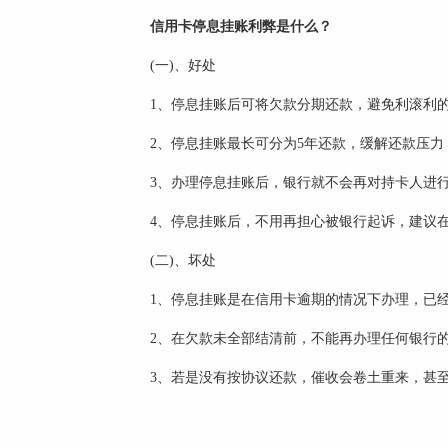
信用卡停息挂账利弊是什么？
(一)、好处
1、停息挂账后可将欠款分期还款，避免利滚利
2、停息挂账最长可分为5年还款，缓解还款压
3、办理停息挂账后，银行就不会再对持卡人进
4、停息挂账后，不用再担心被银行起诉，建议
(二)、坏处
1、停息挂账是在信用卡逾期的情况下办理，已经
2、在欠款未全部结清前，不能再办理任何银行
3、若是没有按协议还款，催收会卷土重来，甚