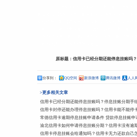
标签：
信用卡已经分期还能停息挂账吗
信用卡
账金额
交通银行停息挂账分期还款
信用卡停息挂账
银行停息挂账
浦发没有停息挂账
交通银行有没有停
挂账怎么协商
停息挂账如何跟银行协商
停息挂账新
三方办理停息挂账靠谱吗
信用卡能停息挂账
停息挂
挂账
银行到底有没有停息挂账这说法
原标题：
信用卡已经分期还能停息挂账吗？
分享到：
QQ空间
新浪微博
腾讯微博
人人
>更多相关文章
信用卡已经分期还能停息挂账吗？停息挂账分期手
信用卡封停还能办理停息挂账吗？信用卡能不能停
常德信用卡逾期停息挂账申请条件 贷款停息挂账申
渝北信用卡如何申请停息挂账分期？信用卡没有逾
信用卡停息挂账会给通知吗？信用卡无力还款自己