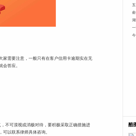
五
俞
湖
一
今
大家需要注意，一般只有在客户信用卡逾期实在无
就会答应。
酷
点，不可漠视或消极对待，要积极采取正确措施进
，可以联系律师具体咨询。