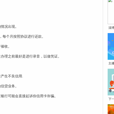
的情况出现。
淄
力，每个月按照协议进行还款。
行催收。
在办理之前最好是进行录音，以做凭证。
主
产生不良信用.
的信贷业务。
至银行可能会直接起诉你信用卡诈骗。
下