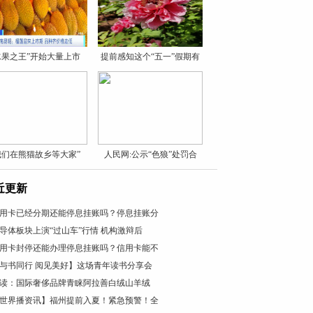
水果之王”开始大量上市
提前感知这个“五一”假期有
我们在熊猫故乡等大家”
人民网:公示“色狼”处罚合
近更新
用卡已经分期还能停息挂账吗？停息挂账分
导体板块上演“过山车”行情 机构激辩后
用卡封停还能办理停息挂账吗？信用卡能不
与书同行 阅见美好】这场青年读书分享会
读：国际奢侈品牌青睐阿拉善白绒山羊绒
世界播资讯】福州提前入夏！紧急预警！全