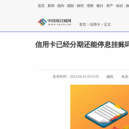
首页
|
新闻
|
国内
|
国际
|
财经
|
理财
|
银行
|
房产
|
知识
|
首页
>
信用卡
> 正文
信用卡已经分期还能停息挂账
发布时间：2023-04-24 10:53:05
编辑:
来源