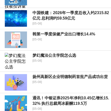
中国铁建：2026年一季度总收入约2315.82
亿元 总利润约59.59亿元
[05-08]
韩第一季度保健产业出口增长14.4%
[05-08]
梦幻魔法公主学院怎么选
[05-08]
扬州高新区企业明德制药首批产品成功出货
[05-08]
通讯！中银证券2025年净利10.45亿增长15.
32% 执行总裁周冰薪酬119.5万
[05-08]