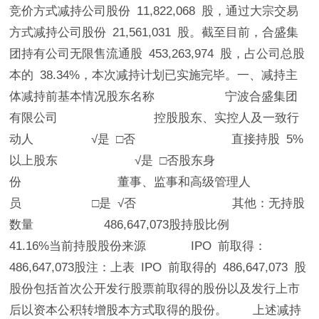
竞价方式减持公司股份 11,822,068 股，通过大宗交易
方式减持公司股份 21,561,031 股。截至目前，合盛集
团持有公司无限售流通股 453,263,974 股，占公司总股
本的 38.34%，本次减持计划已实施完毕。一、减持主
体减持前基本情况股东名称 宁波合盛集团
有限公司 控股股东、实控人及一致行
动人 √是 □否 直接持股 5%
以上股东 √是 □否股东身
份 董事、监事和高级管理人
员 □是 √否 其他：无持股
数量 486,647,073股持股比例
41.16%当前持股股份来源 IPO 前取得：
486,647,073股注：上表 IPO 前取得的 486,647,073 股
股份包括首次公开发行股票前取得的股份以及发行上市
后以资本公积转增股本方式取得的股份。 上述减持