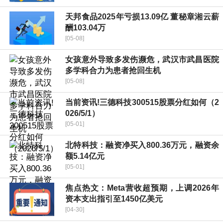
天邦食品2025年亏损13.09亿 董秘章湘云薪
酬103.04万
[05-08]
女孩意外导致多发伤濒危，武汉市武昌医院
多学科合力为患者抢回生机
[05-08]
当前资讯!三德科技300515股票分红如何（2
026/5/1）
[05-01]
北特科技：融资净买入800.36万元，融资余
额5.14亿元
[05-01]
焦点热文：Meta营收超预期，上调2026年
资本支出指引至1450亿美元
[04-30]