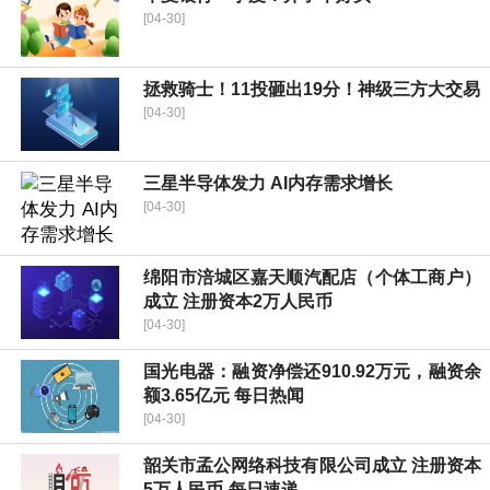
[04-30]
拯救骑士！11投砸出19分！神级三方大交易
[04-30]
三星半导体发力 AI内存需求增长
[04-30]
绵阳市涪城区嘉天顺汽配店（个体工商户）
成立 注册资本2万人民币
[04-30]
国光电器：融资净偿还910.92万元，融资余
额3.65亿元 每日热闻
[04-30]
韶关市孟公网络科技有限公司成立 注册资本
5万人民币-每日速递