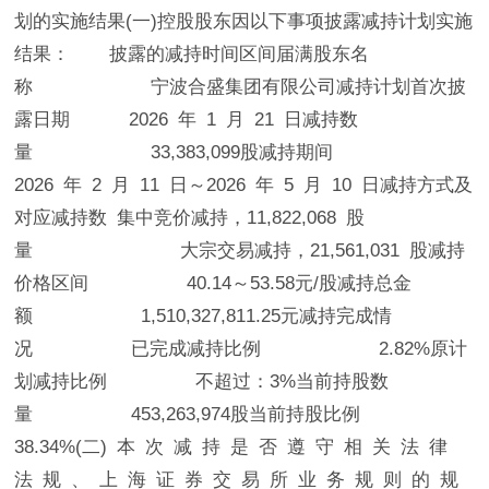
划的实施结果(一)控股股东因以下事项披露减持计划实施
结果： 披露的减持时间区间届满股东名
称 宁波合盛集团有限公司减持计划首次披
露日期 2026 年 1 月 21 日减持数
量 33,383,099股减持期间
2026 年 2 月 11 日～2026 年 5 月 10 日减持方式及
对应减持数 集中竞价减持，11,822,068 股
量 大宗交易减持，21,561,031 股减持
价格区间 40.14～53.58元/股减持总金
额 1,510,327,811.25元减持完成情
况 已完成减持比例 2.82%原计
划减持比例 不超过：3%当前持股数
量 453,263,974股当前持股比例
38.34%(二) 本 次 减 持 是 否 遵 守 相 关 法 律
法 规 、 上 海 证 券 交 易 所 业 务 规 则 的 规