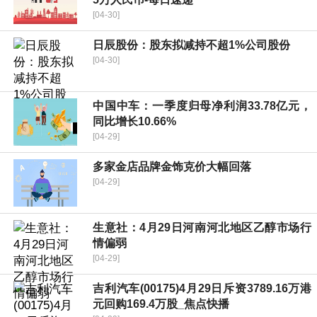
[04-30]
日辰股份：股东拟减持不超1%公司股份
[04-30]
中国中车：一季度归母净利润33.78亿元，
同比增长10.66%
[04-29]
多家金店品牌金饰克价大幅回落
[04-29]
生意社：4月29日河南河北地区乙醇市场行
情偏弱
[04-29]
吉利汽车(00175)4月29日斥资3789.16万港
元回购169.4万股_焦点快播