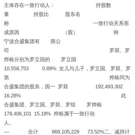
主体存在一致行动人： 持股数
量 持股比 股东名
称 一致行动关系形
成原因 （股） 例
宁波合盛集团有 限公
司 罗燚、罗
烨栋分别为罗立国的 罗立国
10,558,753 0.89% 女儿与儿子，罗立国、罗燚、罗
第 烨栋同为
合盛集团的股东，因一 罗燚 192,493,302
16.28% 此
合盛集团、罗立国、罗燚、罗组 罗烨栋
179,406,101 15.18% 烨栋属于一致行动
人。
— 合计 869,105,229 73.52%二、减持计