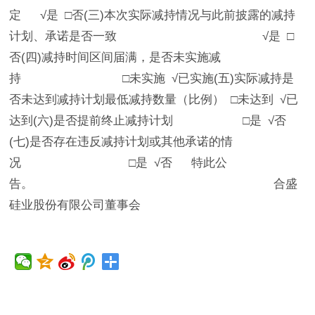
定 √是 □否(三)本次实际减持情况与此前披露的减持
计划、承诺是否一致 √是 □
否(四)减持时间区间届满，是否未实施减
持 □未实施 √已实施(五)实际减持是
否未达到减持计划最低减持数量（比例） □未达到 √已
达到(六)是否提前终止减持计划 □是 √否
(七)是否存在违反减持计划或其他承诺的情
况 □是 √否 特此公
告。 合盛
硅业股份有限公司董事会