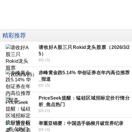
精彩推荐
请收好A股三只Rokid龙头股票（2026/3/2
5）
[05-15]
赤峰黄金跌5.14% 华创证券在年内高位推荐
_报道
[05-15]
PriceSeek提醒：锰硅区域招标定价行情分
析_焦点热门
[05-15]
举重亚锦赛：中国选手杨柳月破世界纪录
[05-15]