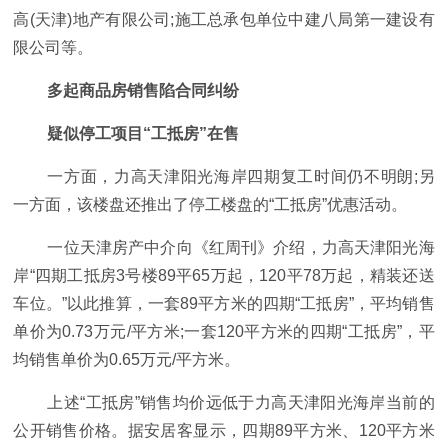
高(天津)地产有限公司;施工总承包单位中建八局第一建设有
限公司等。
多起商品房销售陷合同纠纷
疑似停工项目“工抵房”在售
一方面，力高天津阳光海岸四期复工时间仍不明朗;另
一方面，该楼盘还推出了停工楼盘的“工抵房”优惠活动。
一位天津房产中介向《红周刊》介绍，力高天津阳光海
岸“四期工抵房3号楼89平65万起，120平78万起，精装还送
车位。”以此推算，一套89平方米的四期“工抵房”，平均销售
单价为0.73万元/平方米;一套120平方米的四期“工抵房”，平
均销售单价为0.65万元/平方米。
上述“工抵房”销售均价远低于力高天津阳光海岸当前的
公开销售价格。据安居客显示，四期89平方米、120平方米