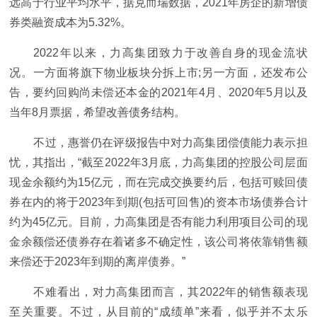
远高于行业平均水平，据克而瑞数据，2021年房企的新增债
券类融资成本为5.32%。
2022年以来，力高集团致力于改善自身的现金流状
况。一方面将旗下物业板块分拆上市;另一方面，还发布公
告，要约回购尚未偿还本金的2021年4月、2020年5月以及
当年8月票据，希望改善债务结构。
不过，惠誉仍在评级报告中对力高集团偿债能力表示担
忧，其指出，“截至2022年3月底，力高集团的控股公司层面
现金余额约为15亿元，而在完成交换要约后，包括可赎回债
券在内的将于2023年到期(包括可回售)的资本市场债券合计
约为45亿元。目前，力高集团是否有能力利用项目公司的现
金余额偿还债券存在着诸多不确定性，该公司将依靠销售额
来偿还于2023年到期的离岸债券。”
不难看出，对力高集团而言，其2022年的销售额表现
至关重要。不过，从目前的“成绩单”来看，似乎并不太乐