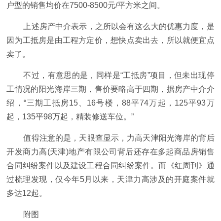
户型的销售均价在7500-8500元/平方米之间。
上述房产中介表示，之所以会有这么大的优惠力度，是
因为工抵房是由工程方定价，想快点卖出去，所以就便宜点
卖了。
不过，有意思的是，同样是“工抵房”项目，但未出现停
工情况的阳光海岸三期，售价要略高于四期，据房产中介介
绍，“三期工抵房15、16号楼，88平74万起，125平93万
起，135平98万起，精装修送车位。”
值得注意的是，天眼查显示，力高天津阳光海岸的背后
开发商力高(天津)地产有限公司背后还存在多起商品房销售
合同纠纷案件以及建设工程合同纠纷案件。而《红周刊》通
过梳理发现，仅今年5月以来，天津力高涉及的开庭案件就
多达12起。
附图