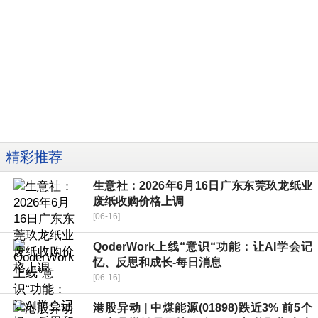
精彩推荐
生意社：2026年6月16日广东东莞玖龙纸业
废纸收购价格上调
[06-16]
QoderWork上线“意识“功能：让AI学会记
忆、反思和成长-每日消息
[06-16]
港股异动 | 中煤能源(01898)跌近3% 前5个