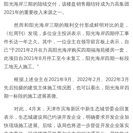
阳光海岸三期的陆续交付，该楼盘销售额结转成为力高集团
2021年的重要收入来源之一。
然而和阳光海岸三期的顺利交付形成鲜明对比的是，
《红周刊》发现，多位业主投诉表示，阳光海岸四期停工事
件长达一年之久。其中，一位业主在领导留言板上表示，自
己“于2021年2月在力高阳光海岸购买四期福海苑楼房一套，
此项目自2021年8月停工至今未复工，阳光海岸四期一标段
工地无人施工。”
根据上述业主在2021年9月、2022年2月、2022年3月
先后拍摄的建筑主体施工情况图，也可以看出，阳光海岸四
期一标段的施工进展甚微。
对此，4月末，天津市滨海新区中新生态城管委会回复
表示，生态城建设局已约谈开发企业，明确要求开发企业加
快现场施工进展。后续，该局也将进一步督促开发企业落实