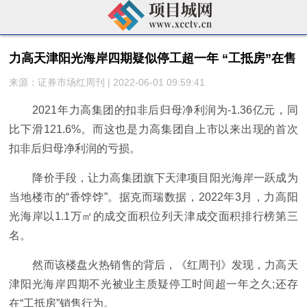
力高天津阳光海岸四期疑似停工超一年 “工抵房”在售
来源：证券市场红周刊 | 2022-06-01 09:59:41
2021年力高集团的扣非后归母净利润为-1.36亿元，同
比下滑121.6%。而这也是力高集团自上市以来出现的首次
扣非后归母净利润的亏损。
降价手段，让力高集团旗下天津项目阳光海岸一跃成为
当地楼市的“香饽饽”。据克而瑞数据，2022年3月，力高阳
光海岸以1.1万㎡的成交面积位列天津成交面积排行榜第三
名。
然而该楼盘火热销售的背后，《红周刊》发现，力高天
津阳光海岸四期不光被业主质疑停工时间超一年之久;还存
在“工抵房”销售行为。