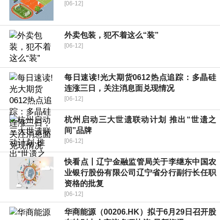
[06-12]
外卖包装，犯不着这么“装”
[06-12]
每日速读!光大期货0612热点追踪：多晶硅
连涨三日，关注消息面兑现情况
[06-12]
杭州启动三大世遗联动计划 推出“世遗之
间”品牌
[06-12]
快看点丨辽宁金融监管局关于李继东中国农
业银行股份有限公司辽宁省分行副行长任职
资格的批复
[06-12]
华商能源（00206.HK）拟于6月29日召开股