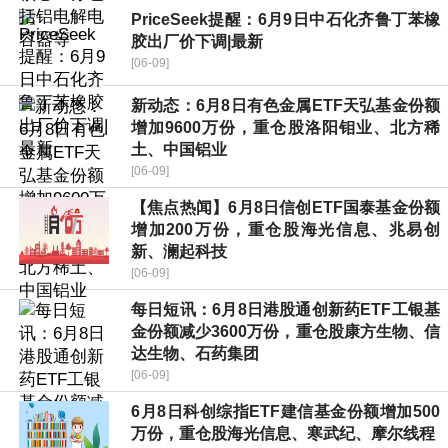
PriceSeek提醒：6月9日中石化齐鲁丁苯橡
胶出厂价下调|最新
[06-09]
新动态：6月8日有色金属ETF天弘基金份额
增加9600万份，重仓股洛阳钼业、北方稀
土、中国铝业
[06-09]
【焦点热闻】6月8日信创ETF国泰基金份额
增加200万份，重仓股海光信息、兆易创
新、澜起科技
[06-09]
每日短讯：6月8日港股通创新药ETF工银基
金份额减少3600万份，重仓股康方生物、信
达生物、石药集团
[06-09]
6月8日科创综指ETF建信基金份额增加500
万份，重仓股海光信息、寒武纪、摩尔线程