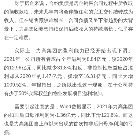
对于房企来说，合约负债是房企销售合同过程中所收取
的预收款项，未来几年内将会伴随住宅的完工交付结转成为
收入。但在销售额较难增长，合同负债又呈下滑趋势的大背
景下，力高集团要想持续保持后续收入的持续增长，似乎存
在一定难度。
实际上，力高集团的盈利能力已经开始出现下滑。
2021年，公司所有者应占全年溢利为8.84亿元，较2020年
的12.96亿元，同比减少31.8%;相反，非控制性权益应占溢
利却从2020年的1.47亿元，猛增至16.31亿元，同比大增
1009.52%。年报指出，之所以出现这一现象，在于公司持
有少于50%实际权益的物业发展项目溢利增加。
需要引起注意的是，Wind数据显示，2021年力高集团
的扣非后归母净利润为-1.36亿元，同比下滑121.6%。而这
也是力高集团自上市以来出现的首次扣非后归母净利润的亏
损。