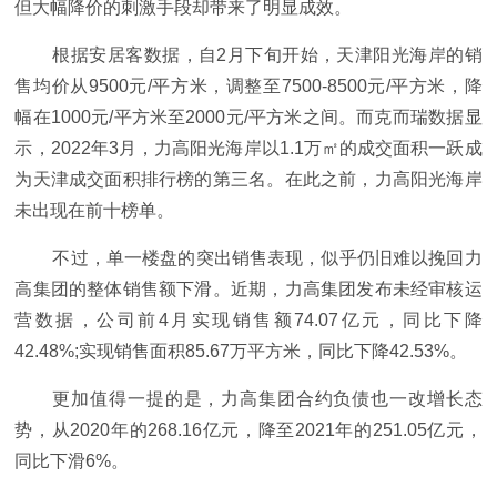
但大幅降价的刺激手段却带来了明显成效。
根据安居客数据，自2月下旬开始，天津阳光海岸的销
售均价从9500元/平方米，调整至7500-8500元/平方米，降
幅在1000元/平方米至2000元/平方米之间。而克而瑞数据显
示，2022年3月，力高阳光海岸以1.1万㎡的成交面积一跃成
为天津成交面积排行榜的第三名。在此之前，力高阳光海岸
未出现在前十榜单。
不过，单一楼盘的突出销售表现，似乎仍旧难以挽回力
高集团的整体销售额下滑。近期，力高集团发布未经审核运
营数据，公司前4月实现销售额74.07亿元，同比下降
42.48%;实现销售面积85.67万平方米，同比下降42.53%。
更加值得一提的是，力高集团合约负债也一改增长态
势，从2020年的268.16亿元，降至2021年的251.05亿元，
同比下滑6%。