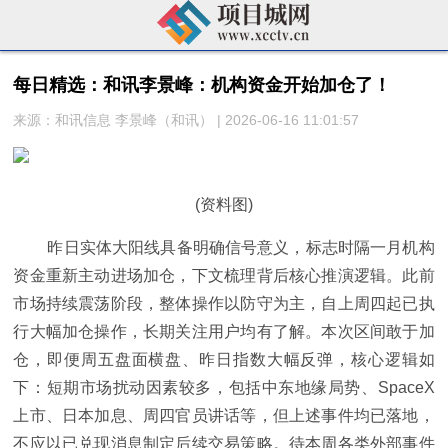
每日精选：和讯李景峰：机构资金开始加仓了！
来源：和讯信息 李景峰（和讯） | 2026-06-16 11:01:57
(资料图)
昨日实体大阳线具备明确信号意义，标志时隔一月机构
资金重新主动进场加仓，下文梳理背后核心推演逻辑。此前
市场持续震荡阶段，整体操作以防守为主，自上周四起已执
行大幅加仓操作，长期关注用户均有了解。本次区间敢于加
仓，即便周五盘面横盘、昨日指数大幅反弹，核心逻辑如
下：短期市场扰动因素较多，包括中东地缘局势、SpaceX
上市、日本加息、周四官员讲话等，但上述事件均已落地，
不应以已兑现消息制定后续交易策略。待本周各类外部事件