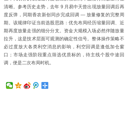
清晰。参考历史走势，去年 9 月易中天曾出现放量回调后再
度反弹，同期香农新创同步完成回调 — 放量修复的完整周
期。该规律印证当前选股思路：优先布局经历缩量回调、近
期再度放量走强的细分分支。资金大规模入场必然伴随放量
拉升，这是技术层面可观测的确定性信号。整体操作策略不
必过度放大各类利空消息的影响，利空回调是逢低加仓窗
口；市场走强阶段重点筛选优质标的，待主线个股中途回
调，便是二次布局时机。