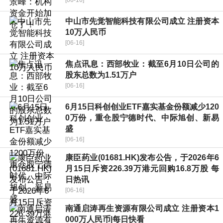
[06-16]
中山市先觉智能科技有限公司成立 注册资本
10万人民币
[06-16]
焦点讯息：西部牧业：截至6月10日公司的
股东总数为1.51万户
[06-16]
6月15日科创创业ETF嘉实基金份额减少120
0万份，重仓股宁德时代、中际旭创、新易
盛
[06-16]
康臣药业(01681.HK)发布公告，于2026年6
月15日斥资226.39万港元回购16.8万股 每
日热讯
[06-16]
南通启涛再生资源有限公司成立 注册资本1
000万人民币|每日快看