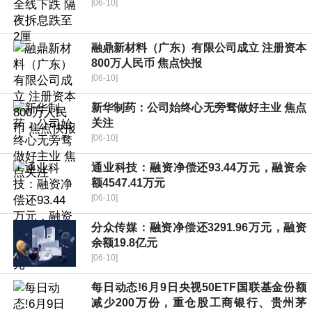
[06-10]
融鼎新材料（广东）有限公司成立 注册资本
800万人民币 焦点快报
[06-10]
新华制药：公司始终心无旁骛做好主业 焦点
关注
[06-10]
通业科技：融资净偿还93.44万元，融资余
额4547.41万元
[06-10]
分众传媒：融资净偿还3291.96万元，融资
余额19.8亿元
[06-10]
每日动态!6月9日央视50ETF国联基金份额
减少200万份，重仓股工商银行、贵州茅