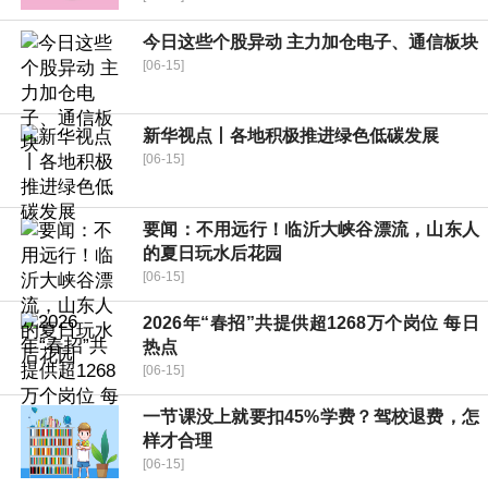
今日这些个股异动 主力加仓电子、通信板块
[06-15]
新华视点丨各地积极推进绿色低碳发展
[06-15]
要闻：不用远行！临沂大峡谷漂流，山东人
的夏日玩水后花园
[06-15]
2026年“春招”共提供超1268万个岗位 每日
热点
[06-15]
一节课没上就要扣45%学费？驾校退费，怎
样才合理
[06-15]