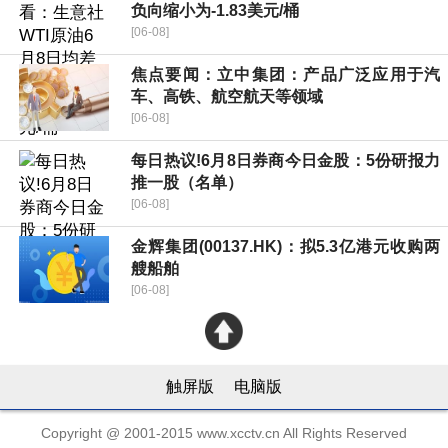
负向缩小为-1.83美元/桶
[06-08]
焦点要闻：立中集团：产品广泛应用于汽
车、高铁、航空航天等领域
[06-08]
每日热议!6月8日券商今日金股：5份研报力
推一股（名单）
[06-08]
金辉集团(00137.HK)：拟5.3亿港元收购两
艘船舶
[06-08]
触屏版
电脑版
Copyright @ 2001-2015 www.xcctv.cn All Rights Reserved