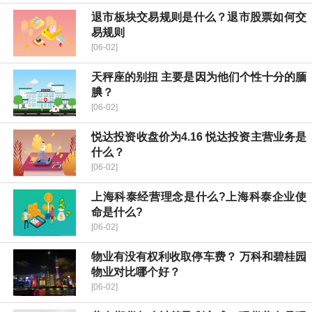
退市板块交易规则是什么？退市股票如何交
易规则
[06-02]
天秤座的别扭 主要是因为他们个性十分的腼
腆？
[06-02]
​悦达投资收盘价为4.16 ​悦达投资主营业务是
什么？
[06-02]
上海科泰经营理念是什么?上海科泰企业使
命是什么?
[06-02]
物业有没有权利收取停车费？ 万科和碧桂园
物业对比哪个好？
[06-02]