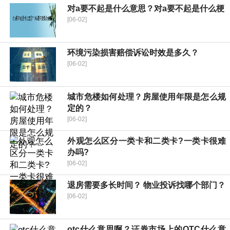
对a要不起是什么意思？对a要不起是什么梗
[06-02]
环境污染损害赔偿诉讼时效是多久？
[06-02]
城市危楼如何处理？房屋使用年限是怎么规
定的？
[06-02]
外观怎么区分一类卡和二类卡?一类卡很难
办吗?
[06-02]
退房需要多长时间？ 物业投诉找哪个部门？
[06-02]
otc什么意思啊？证券市场上的OTC什么意