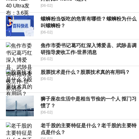
[06-02]
螺蛳粉当饭吃的危害有哪些？螺蛳粉为什么
叫螺蛳粉？
[06-02]
焦作市委书记葛巧红深入博爱县、武陟县调
研指导麦收工作-世界消息
[06-02]
股票技术是什么？股票技术真的有用吗？
[06-02]
狮子座在生活中是相当节俭的一个人 抠门习
惯了？
[06-02]
老千股的主要特征是什么？老千股的主要特
点是什么？