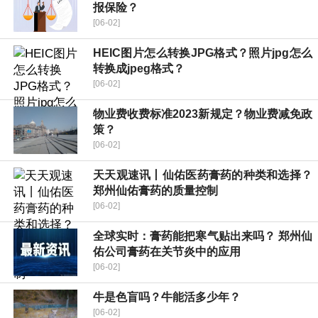
报保险？
[06-02]
HEIC图片怎么转换JPG格式？照片jpg怎么
转换成jpeg格式？
[06-02]
物业费收费标准2023新规定？物业费减免政
策？
[06-02]
天天观速讯丨仙佑医药膏药的种类和选择？
郑州仙佑膏药的质量控制
[06-02]
全球实时：膏药能把寒气贴出来吗？ 郑州仙
佑公司膏药在关节炎中的应用
[06-02]
牛是色盲吗？牛能活多少年？
[06-02]