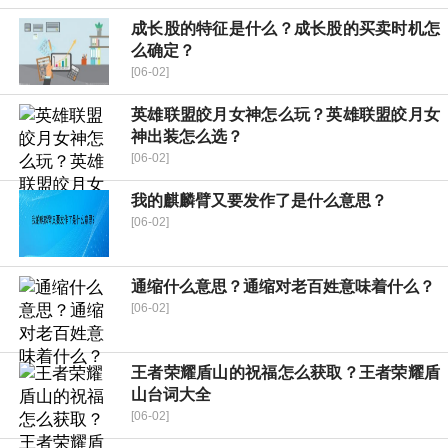
成长股的特征是什么？成长股的买卖时机怎
么确定？
[06-02]
英雄联盟皎月女神怎么玩？英雄联盟皎月女
神出装怎么选？
[06-02]
我的麒麟臂又要发作了是什么意思？
[06-02]
通缩什么意思？通缩对老百姓意味着什么？
[06-02]
王者荣耀盾山的祝福怎么获取？王者荣耀盾
山台词大全
[06-02]