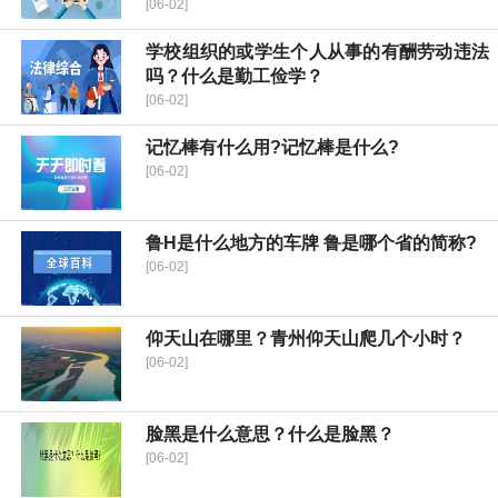
[06-02]
学校组织的或学生个人从事的有酬劳动违法
吗？什么是勤工俭学？
[06-02]
记忆棒有什么用?记忆棒是什么?
[06-02]
鲁H是什么地方的车牌 鲁是哪个省的简称?
[06-02]
仰天山在哪里？青州仰天山爬几个小时？
[06-02]
脸黑是什么意思？什么是脸黑？
[06-02]