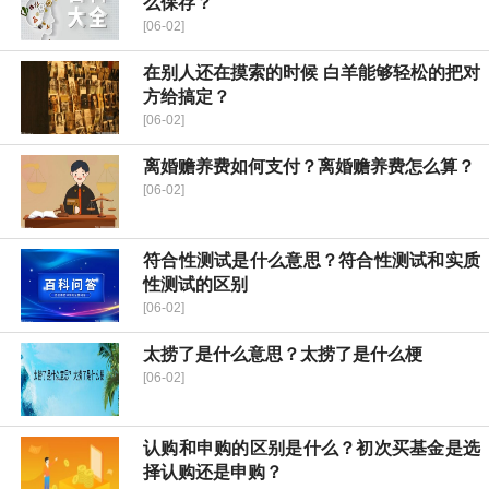
么保存？
[06-02]
在别人还在摸索的时候 白羊能够轻松的把对
方给搞定？
[06-02]
离婚赡养费如何支付？离婚赡养费怎么算？
[06-02]
符合性测试是什么意思？符合性测试和实质
性测试的区别
[06-02]
太捞了是什么意思？太捞了是什么梗
[06-02]
认购和申购的区别是什么？初次买基金是选
择认购还是申购？