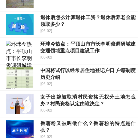
退休后怎么计算退休工资？退休后养老金能
领取多少？
[06-02]
环球今热点：平顶山市市长李明俊调研城建
交通领域重点项目建设工作
[06-02]
中国将试行以经常居住地登记户口 户籍制度
历史介绍
[06-02]
女子出嫁被取消村民资格无权分土地怎么
办？村民资格认定由谁决定？
[06-02]
番薯粉又被叫做什么？番薯粉的特点是什
么？
[06-02]