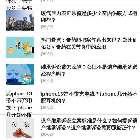
[06-02]
暖气压力表正常值是多少？室内供暖方式有
哪些？
[06-02]
热门看点：膏药能把寒气贴出来吗？ 郑州仙
佑公司膏药在关节炎中的应用
[06-02]
继承诉讼费怎么算？公证不是遗产继承的必
经程序吗？
[06-02]
iphone13带不带充电线？iphone几开始不
配耳机的？
[06-02]
遗产继承诉讼立案标准是什么？如何提起遗
产继承诉讼？遗产继承诉讼需要哪些证件？
[06-02]