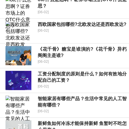
思？
[06-02]
西欧国家包括哪些?北欧发达还是西欧发达?
[06-02]
《花千骨》糖宝是谁演的?《花千骨》异朽
阁阁主是谁?
[06-02]
工资分配制度的原则是什么？如何有效地分
配自己的工资？
[06-02]
智能家居有哪些产品？生活中常见的人工智
能有哪些？
[06-02]
新鲜鱼如何冷冻才能保持新鲜 鱼暂时不吃怎