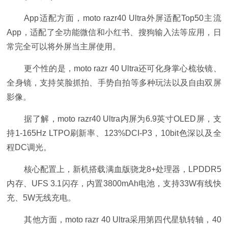
App适配方面，moto razr40 Ultra外屏适配Top50主流
App，适配了全功能微信和小红书、搜狗输入法等应用，日
常完全可以将外屏当主屏使用。
更个性的是，moto razr 40 Ultra还可化身掌心梳妆镜、
全身镜，支持笑脸抓拍、手势自拍等多种玩法以及自由双屏
影像。
据了解，moto razr40 Ultra内屏为6.9英寸OLED屏，支
持1-165Hz LTPO刷新率、123%DCI-P3，10bit色深以及全
程DC调光。
核心配置上，新机搭载满血版骁龙8+处理器，LPDDR5
内存、UFS 3.1闪存，内置3800mAh电池，支持33W有线快
充、5W无线充电。
其他方面，moto razr 40 Ultra采用第四代星轨转轴，40