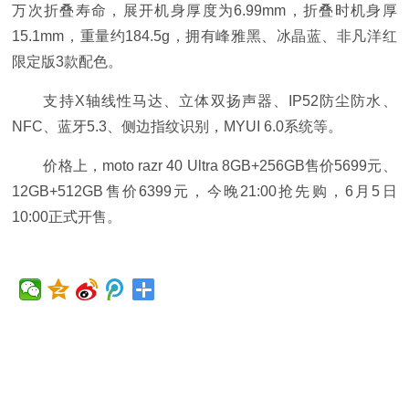
万次折叠寿命，展开机身厚度为6.99mm，折叠时机身厚
15.1mm，重量约184.5g，拥有峰雅黑、冰晶蓝、非凡洋红
限定版3款配色。
支持X轴线性马达、立体双扬声器、IP52防尘防水、
NFC、蓝牙5.3、侧边指纹识别，MYUI 6.0系统等。
价格上，moto razr 40 Ultra 8GB+256GB售价5699元、
12GB+512GB售价6399元，今晚21:00抢先购，6月5日
10:00正式开售。