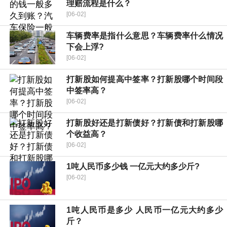
理赔流程是什么？
[06-02]
车辆费率是指什么意思？车辆费率什么情况
下会上浮?
[06-02]
打新股如何提高中签率？打新股哪个时间段
中签率高？
[06-02]
打新股好还是打新债好？打新债和打新股哪
个收益高？
[06-02]
1吨人民币多少钱 一亿元大约多少斤?
[06-02]
1吨人民币是多少 人民币一亿元大约多少
斤？