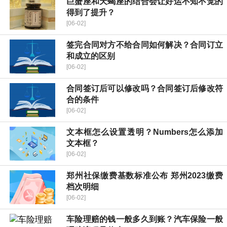
巨蟹座和天蝎座的结合会让好运不知不觉的
得到了提升？
[06-02]
签完合同对方不给合同如何解决？合同订立
和成立的区别
[06-02]
合同签订后可以修改吗？合同签订后修改符
合的条件
[06-02]
文本框怎么设置透明？Numbers怎么添加
文本框？
[06-02]
郑州社保缴费基数标准公布 郑州2023缴费
档次明细
[06-02]
车险理赔的钱一般多久到账？汽车保险一般