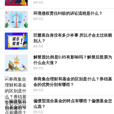
[06-02]
环境侵权责任纠纷的诉讼流程是什么？
[06-02]
巨蟹座自身没有多少本事 所以才会太过依赖
别人？
[06-02]
解禁股比例是0.85有影响吗？解禁后股票为
什么会大涨？
[06-02]
券商集合理财和基金的区别是什么？券结基
金的优势分别有哪些？
[06-02]
偏债型混合基金的特点有哪些？偏债基金怎
么选？
[06-02]