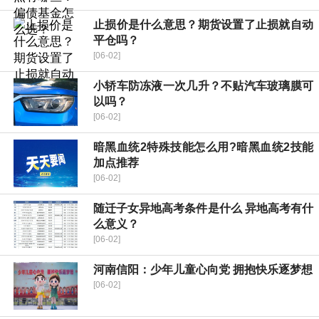
止损价是什么意思？期货设置了止损就自动
平仓吗？
[06-02]
小轿车防冻液一次几升？不贴汽车玻璃膜可
以吗？
[06-02]
暗黑血统2特殊技能怎么用?暗黑血统2技能
加点推荐
[06-02]
随迁子女异地高考条件是什么 异地高考有什
么意义？
[06-02]
河南信阳：少年儿童心向党 拥抱快乐逐梦想
[06-02]