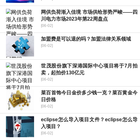
网供负荷渐入佳境 市场供给形势严峻——四
川电力市场2023年第22周盘点
[06-02]
加盟费是可以退的吗？加盟法律关系领域
[06-02]
世茂股份旗下深港国际中心项目将于7月拍
卖，起拍价130亿元
[06-02]
菜百首饰今日金价多少钱一克？菜百黄金今
日价格
[06-02]
eclipse怎么导入项目文件？eclipse怎么导
入项目？
[06-02]