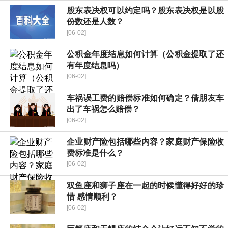
股东表决权可以约定吗？股东表决权是以股
份数还是人数？
[06-02]
公积金年度结息如何计算（公积金提取了还
有年度结息吗）
[06-02]
车祸误工费的赔偿标准如何确定？借朋友车
出了车祸怎么赔偿？
[06-02]
企业财产险包括哪些内容？家庭财产保险收
费标准是什么？
[06-02]
双鱼座和狮子座在一起的时候懂得好好的珍
惜 感情顺利？
[06-02]