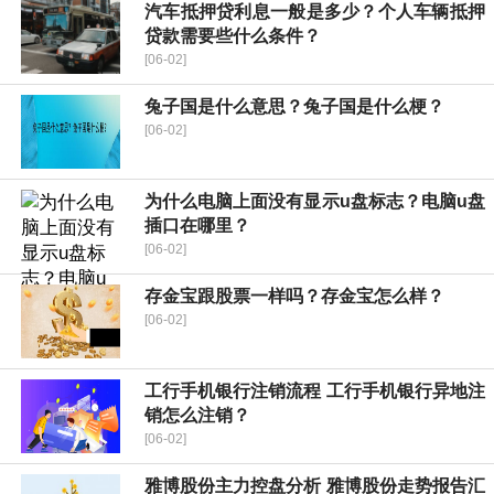
汽车抵押贷利息一般是多少？个人车辆抵押
贷款需要些什么条件？
[06-02]
兔子国是什么意思？兔子国是什么梗？
[06-02]
为什么电脑上面没有显示u盘标志？电脑u盘
插口在哪里？
[06-02]
存金宝跟股票一样吗？存金宝怎么样？
[06-02]
工行手机银行注销流程 工行手机银行异地注
销怎么注销？
[06-02]
雅博股份主力控盘分析 雅博股份走势报告汇