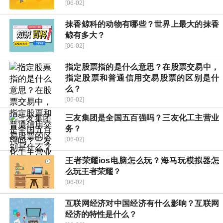
[06-02]
抹香鲸科的动物有哪些？世界上最大的抹香
鲸有多大？
[06-02]
指定股票指的是什么意思？在股票交易中，
指定股票和普通信用交易股票的区别是什
么？
[06-02]
三友集团是全国五百强吗？三友化工主营业
务？
[06-02]
王者荣耀ios电脑怎么玩？海马玩模拟器怎
么玩王者荣耀？
[06-02]
互联网经济对中国经济有什么影响？互联网
经济的特性是什么？