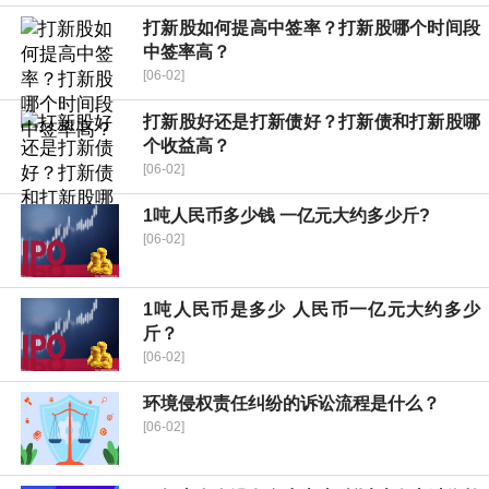
打新股如何提高中签率？打新股哪个时间段
中签率高？
[06-02]
打新股好还是打新债好？打新债和打新股哪
个收益高？
[06-02]
1吨人民币多少钱 一亿元大约多少斤?
[06-02]
1吨人民币是多少 人民币一亿元大约多少
斤？
[06-02]
环境侵权责任纠纷的诉讼流程是什么？
[06-02]