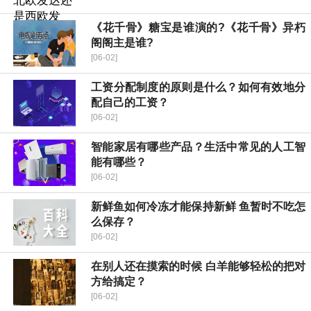
《花千骨》糖宝是谁演的?《花千骨》异朽
阁阁主是谁?
[06-02]
工资分配制度的原则是什么？如何有效地分
配自己的工资？
[06-02]
智能家居有哪些产品？生活中常见的人工智
能有哪些？
[06-02]
新鲜鱼如何冷冻才能保持新鲜 鱼暂时不吃怎
么保存？
[06-02]
在别人还在摸索的时候 白羊能够轻松的把对
方给搞定？
[06-02]