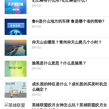
记忆棒有什么用?记忆棒是什么?
[06-02]
鲁H是什么地方的车牌 鲁是哪个省的简称?
[06-02]
仰天山在哪里？青州仰天山爬几个小时？
[06-02]
脸黑是什么意思？什么是脸黑？
[06-02]
成长股的特征是什么？成长股的买卖时机怎
么确定？
[06-02]
英雄联盟皎月女神怎么玩？英雄联盟皎月女