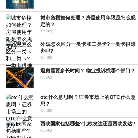
城市危楼如何处理？房屋使用年限是怎么规
定的？
[06-02]
外观怎么区分一类卡和二类卡?一类卡很难
办吗?
[06-02]
退房需要多长时间？ 物业投诉找哪个部门？
[06-02]
otc什么意思啊？证券市场上的OTC什么意
思？
[06-02]
西欧国家包括哪些?北欧发达还是西欧发达?
[06-02]