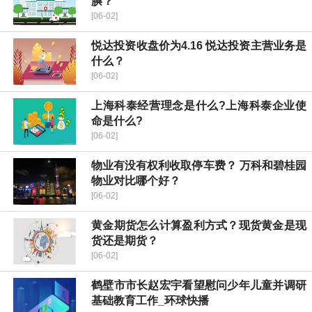
腆？
[06-02]
​悦达投资收盘价为4.16 ​悦达投资主营业务是
什么？
[06-02]
上海科泰经营理念是什么?上海科泰企业使
命是什么?
[06-02]
物业有没有权利收取停车费？ 万科和碧桂园
物业对比哪个好？
[06-02]
黄金期货怎么计算盈利方式？现货黄金是现
货还是期货？
[06-02]
鹤壁市市长赵宏宇看望慰问少年儿童并调研
基础教育工作_环球快播