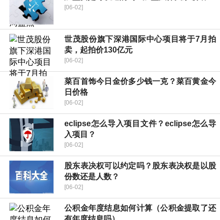
[06-02]
世茂股份旗下深港国际中心项目将于7月拍
卖，起拍价130亿元
[06-02]
菜百首饰今日金价多少钱一克？菜百黄金今
日价格
[06-02]
eclipse怎么导入项目文件？eclipse怎么导
入项目？
[06-02]
股东表决权可以约定吗？股东表决权是以股
份数还是人数？
[06-02]
公积金年度结息如何计算（公积金提取了还
有年度结息吗）