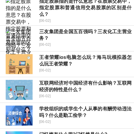
指定股票指的是什么意思？在股票交易中，
指定股票和普通信用交易股票的区别是什
么？
[06-02]
三友集团是全国五百强吗？三友化工主营业
务？
[06-02]
王者荣耀ios电脑怎么玩？海马玩模拟器怎
么玩王者荣耀？
[06-02]
互联网经济对中国经济有什么影响？互联网
经济的特性是什么？
[06-02]
学校组织的或学生个人从事的有酬劳动违法
吗？什么是勤工俭学？
[06-02]