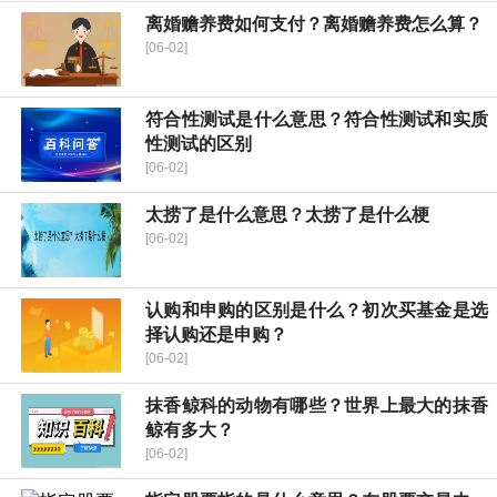
离婚赡养费如何支付？离婚赡养费怎么算？
[06-02]
符合性测试是什么意思？符合性测试和实质
性测试的区别
[06-02]
太捞了是什么意思？太捞了是什么梗
[06-02]
认购和申购的区别是什么？初次买基金是选
择认购还是申购？
[06-02]
抹香鲸科的动物有哪些？世界上最大的抹香
鲸有多大？
[06-02]