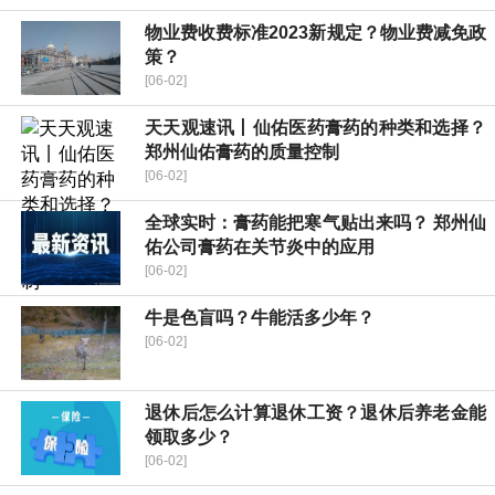
物业费收费标准2023新规定？物业费减免政
策？
[06-02]
天天观速讯丨仙佑医药膏药的种类和选择？
郑州仙佑膏药的质量控制
[06-02]
全球实时：膏药能把寒气贴出来吗？ 郑州仙
佑公司膏药在关节炎中的应用
[06-02]
牛是色盲吗？牛能活多少年？
[06-02]
退休后怎么计算退休工资？退休后养老金能
领取多少？
[06-02]