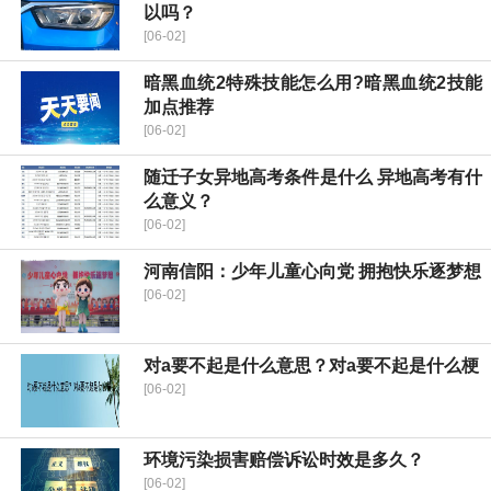
以吗？
[06-02]
暗黑血统2特殊技能怎么用?暗黑血统2技能
加点推荐
[06-02]
随迁子女异地高考条件是什么 异地高考有什
么意义？
[06-02]
河南信阳：少年儿童心向党 拥抱快乐逐梦想
[06-02]
对a要不起是什么意思？对a要不起是什么梗
[06-02]
环境污染损害赔偿诉讼时效是多久？
[06-02]