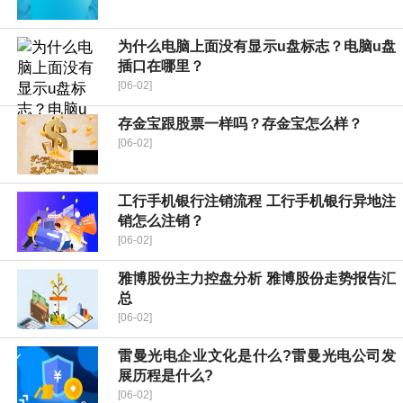
为什么电脑上面没有显示u盘标志？电脑u盘
插口在哪里？
[06-02]
存金宝跟股票一样吗？存金宝怎么样？
[06-02]
工行手机银行注销流程 工行手机银行异地注
销怎么注销？
[06-02]
雅博股份主力控盘分析 雅博股份走势报告汇
总
[06-02]
雷曼光电企业文化是什么?雷曼光电公司发
展历程是什么?
[06-02]