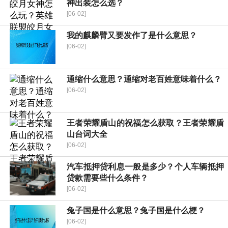
神出装怎么选？
[06-02]
我的麒麟臂又要发作了是什么意思？
[06-02]
通缩什么意思？通缩对老百姓意味着什么？
[06-02]
王者荣耀盾山的祝福怎么获取？王者荣耀盾
山台词大全
[06-02]
汽车抵押贷利息一般是多少？个人车辆抵押
贷款需要些什么条件？
[06-02]
兔子国是什么意思？兔子国是什么梗？
[06-02]