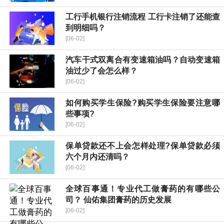
工行手机银行注销流程 工行卡注销了还能查
到明细吗？
[06-02]
汽车干式双离合有变速箱油吗？自动变速箱
油过少了会怎么样？
[06-02]
如何购买学生保险?购买学生保险要注意哪
些事项?
[06-02]
保单贷款还不上会怎样处理?保单贷款必须
六个月内还清吗？
[06-02]
全球百事通！专业代工做膏药的有哪些公
司？ 仙佑集团膏药的历史发展
[06-02]