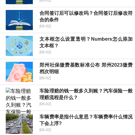
[06-02]
合同签订后可以修改吗？合同签订后修改符
合的条件
[06-02]
文本框怎么设置透明？Numbers怎么添加
文本框？
[06-02]
郑州社保缴费基数标准公布 郑州2023缴费
档次明细
[06-02]
车险理赔的钱一般多久到账？汽车保险一般
理赔流程是什么？
[06-02]
车辆费率是指什么意思？车辆费率什么情况
下会上浮?
[06-02]