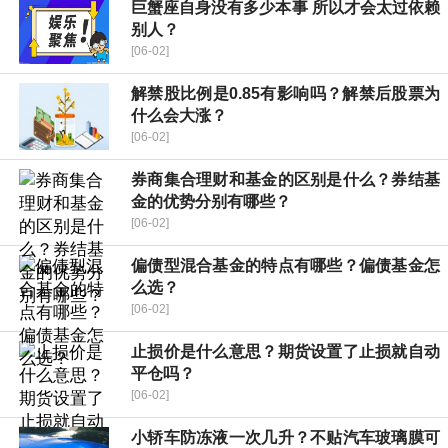
巨蟹座自身没有多少本事 所以才会太过依赖
别人？
[06-02]
解禁股比例是0.85有影响吗？解禁后股票为
什么会大涨？
[06-02]
券商集合理财和基金的区别是什么？券结基
金的优势分别有哪些？
[06-02]
偏债型混合基金的特点有哪些？偏债基金怎
么选？
[06-02]
止损价是什么意思？期货设置了止损就自动
平仓吗？
[06-02]
小轿车防冻液一次几升？不贴汽车玻璃膜可