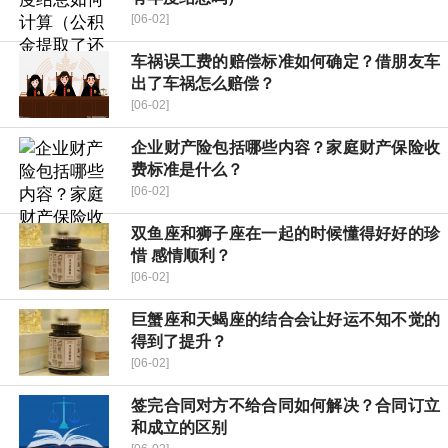
[06-02]
车祸误工费的赔偿标准如何确定？借朋友车
出了车祸怎么赔偿？
[06-02]
企业财产险包括哪些内容？家庭财产保险收
费标准是什么？
[06-02]
双鱼座和狮子座在一起的时候懂得好好的珍
惜 感情顺利？
[06-02]
巨蟹座和天蝎座的结合会让好运不知不觉的
得到了提升？
[06-02]
签完合同对方不给合同如何解决？合同订立
和成立的区别