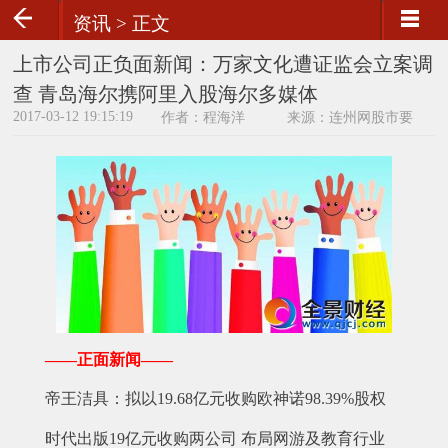
资讯 >
正文
上市公司正负面新闻：万家文化遭证监会立案调
查 青岛海尔携阿里入股海尔多媒体
2017-03-12 19:15:19
作者：程海洋
来源：连州网股市要
闻
——正面新闻——
帝王洁具：拟以19.68亿元收购欧神诺98.39%股权
时代出版19亿元收购两公司 布局网游及教育行业