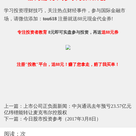
学习投资理财技巧，关注热点财经事件，参与国际金融市
场，请微信添加：
tou618
注册就送88元现金代金券!
专注投资者教育
8元即可实盘参与投资，再送
送88元券
注册"投教"平台，送88元！赚了您拿走，赔了我买单！
上一篇：
上市公司正负面新闻：中兴通讯去年预亏23.57亿元
亿纬锂能转让麦克韦尔控股权
下一篇：
今日股市投资参考（2017年3月8日）
阅读：
次