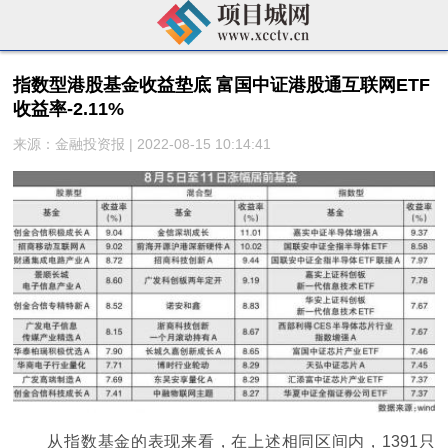
指数型港股基金收益垫底 富国中证港股通互联网ETF
收益率-2.11%
来源：金融投资报 | 2022-08-15 10:14:41
从指数基金的表现来看，在上述相同区间内，1391只