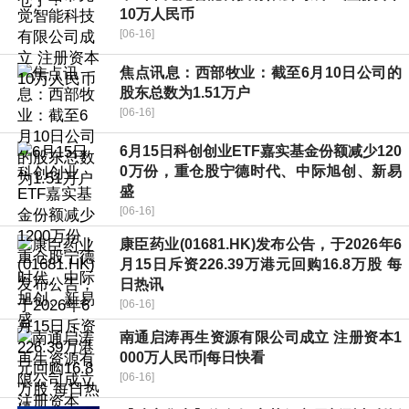
10万人民币
[06-16]
焦点讯息：西部牧业：截至6月10日公司的
股东总数为1.51万户
[06-16]
6月15日科创创业ETF嘉实基金份额减少120
0万份，重仓股宁德时代、中际旭创、新易
盛
[06-16]
康臣药业(01681.HK)发布公告，于2026年6
月15日斥资226.39万港元回购16.8万股 每
日热讯
[06-16]
南通启涛再生资源有限公司成立 注册资本1
000万人民币|每日快看
[06-16]