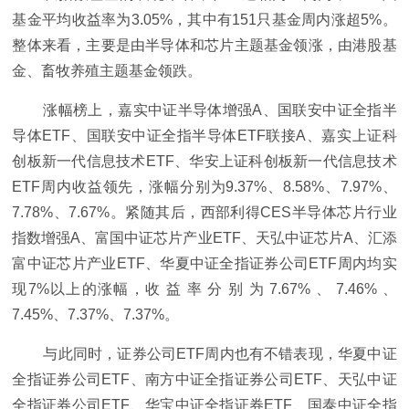
基金平均收益率为3.05%，其中有151只基金周内涨超5%。
整体来看，主要是由半导体和芯片主题基金领涨，由港股基
金、畜牧养殖主题基金领跌。
涨幅榜上，嘉实中证半导体增强A、国联安中证全指半
导体ETF、国联安中证全指半导体ETF联接A、嘉实上证科
创板新一代信息技术ETF、华安上证科创板新一代信息技术
ETF周内收益领先，涨幅分别为9.37%、8.58%、7.97%、
7.78%、7.67%。紧随其后，西部利得CES半导体芯片行业
指数增强A、富国中证芯片产业ETF、天弘中证芯片A、汇添
富中证芯片产业ETF、华夏中证全指证券公司ETF周内均实
现7%以上的涨幅，收 益 率 分 别 为 7.67% 、 7.46% 、
7.45%、7.37%、7.37%。
与此同时，证券公司ETF周内也有不错表现，华夏中证
全指证券公司ETF、南方中证全指证券公司ETF、天弘中证
全指证券公司ETF、华宝中证全指证券ETF、国泰中证全指