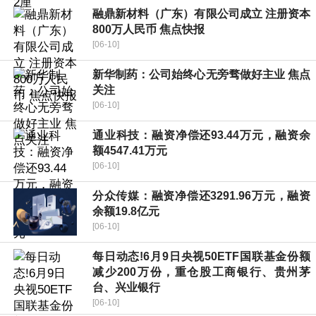
融鼎新材料（广东）有限公司成立 注册资本
800万人民币 焦点快报
[06-10]
新华制药：公司始终心无旁骛做好主业 焦点
关注
[06-10]
通业科技：融资净偿还93.44万元，融资余
额4547.41万元
[06-10]
分众传媒：融资净偿还3291.96万元，融资
余额19.8亿元
[06-10]
每日动态!6月9日央视50ETF国联基金份额
减少200万份，重仓股工商银行、贵州茅
台、兴业银行
[06-10]