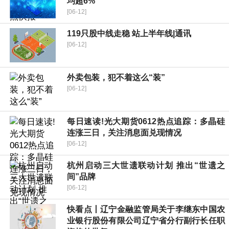
均超6%
[06-12]
119只股中线走稳 站上半年线|通讯
[06-12]
外卖包装，犯不着这么“装”
[06-12]
每日速读!光大期货0612热点追踪：多晶硅
连涨三日，关注消息面兑现情况
[06-12]
杭州启动三大世遗联动计划 推出“世遗之
间”品牌
[06-12]
快看点丨辽宁金融监管局关于李继东中国农
业银行股份有限公司辽宁省分行副行长任职