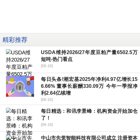
精彩推荐
USDA维持2026/27年度豆粕产量6502.5万
短吨-热门看点
[06-16]
每日头条!潮宏基2025年净利4.97亿增长15
6.66% 董事长薪酬330.09万 今年一季报净
利2.64亿续增
[06-16]
每日精选：和讯李景峰：机构资金开始加仓
了！
[06-16]
中山市先觉智能科技有限公司成立 注册资本