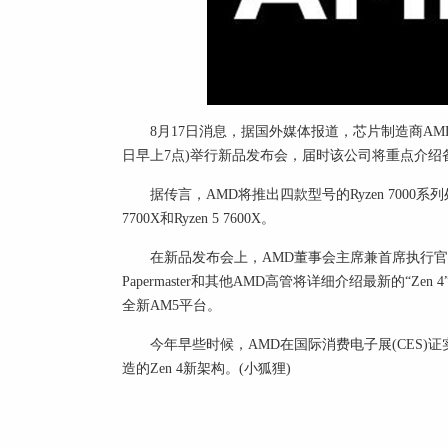
8月17日消息，据国外媒体报道，芯片制造商AMD
日早上7点)举行新品发布会，届时该公司将重点介绍备受期
据传言，AMD将推出四款型号的Ryzen 7000系列处理器
7700X和Ryzen 5 7600X。
在新品发布会上，AMD董事会主席兼首席执行官苏姿丰
Papermaster和其他AMD高管将详细介绍最新的“Ze
全新AM5平台。
今年早些时候，AMD在国际消费电子展(CES)证实，
造的Zen 4新架构。(小狐狸)