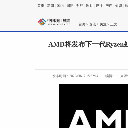
首页
|
新闻
|
国内
|
国际
|
财经
|
理财
|
银行
|
房产
|
知识
|
首页
>
资讯
>
关注
> 正文
AMD将发布下一代Ryzen处
发布时间：2022-08-17 15:32:14
编辑:
来源: