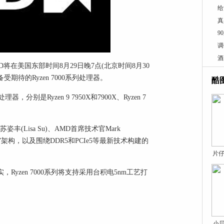
给
真
9
调
酒
将在美国东部时间8月29日晚7点(北京时间8月30
待的Ryzen 7000系列处理器。
酷
，分别是Ryzen 9 7950X和7900X、Ryzen 7
(Lisa Su)、AMD首席技术官Mark
n 4”架构，以及围绕DDR5和PCIe5等最新技术构建的
片仔
Ryzen 7000系列将支持采用台积电5nm工艺打
小