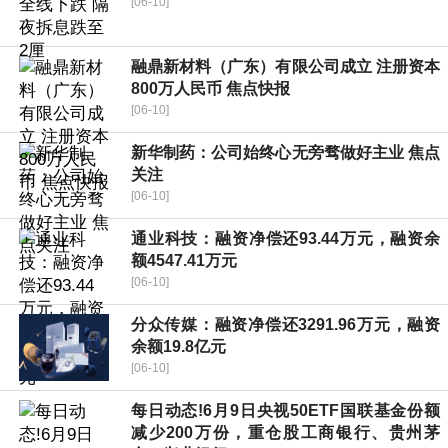
[06-10]
融鼎新材料（广东）有限公司成立 注册资本
800万人民币 焦点快报
[06-10]
新华制药：公司始终心无旁骛做好主业 焦点
关注
[06-10]
通业科技：融资净偿还93.44万元，融资余
额4547.41万元
[06-10]
分众传媒：融资净偿还3291.96万元，融资
余额19.8亿元
[06-10]
每日动态!6月9日央视50ETF国联基金份额
减少200万份，重仓股工商银行、贵州茅