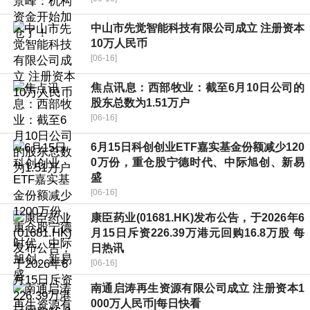
中山市先觉智能科技有限公司成立 注册资本
10万人民币
[06-16]
焦点讯息：西部牧业：截至6月10日公司的
股东总数为1.51万户
[06-16]
6月15日科创创业ETF嘉实基金份额减少120
0万份，重仓股宁德时代、中际旭创、新易
盛
[06-16]
康臣药业(01681.HK)发布公告，于2026年6
月15日斥资226.39万港元回购16.8万股 每
日热讯
[06-16]
南通启涛再生资源有限公司成立 注册资本1
000万人民币|每日快看