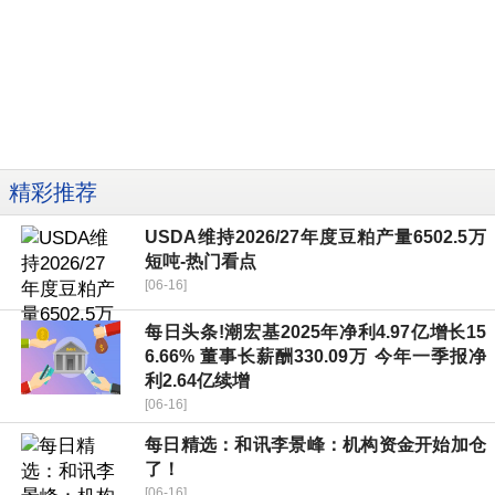
精彩推荐
USDA维持2026/27年度豆粕产量6502.5万
短吨-热门看点
[06-16]
每日头条!潮宏基2025年净利4.97亿增长15
6.66% 董事长薪酬330.09万 今年一季报净
利2.64亿续增
[06-16]
每日精选：和讯李景峰：机构资金开始加仓
了！
[06-16]