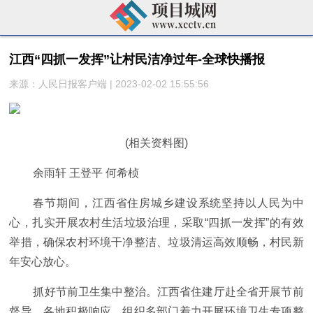
江西“四抓一发挥”让村民洁净过年-全球快播报
来源：人民日报客户端 | 2023-02-02 15:55:56
(相关资料图)
余雨轩 王登平 何希桢
春节期间，江西省住房城乡建设系统坚持以人民为中
心，扎实开展农村生活垃圾治理，采取“四抓一发挥”的有效
举措，确保农村环境干净整洁、垃圾清运高效顺畅，村民新
年安心放心。
抓好节前卫生集中整治。江西省住建厅赴全省开展节前
督导，各地积极响应，组织多部门着力开展环境卫生专项整