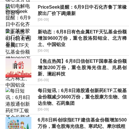
PriceSeek提醒：6月9日中石化齐鲁丁苯橡
胶出厂价下调|最新
[06-09]
新动态：6月8日有色金属ETF天弘基金份额
增加9600万份，重仓股洛阳钼业、北方稀
土、中国铝业
[06-09]
【焦点热闻】6月8日信创ETF国泰基金份额
增加200万份，重仓股海光信息、兆易创
新、澜起科技
[06-09]
每日短讯：6月8日港股通创新药ETF工银基
金份额减少3600万份，重仓股康方生物、信
达生物、石药集团
[06-09]
6月8日科创综指ETF建信基金份额增加500
万份，重仓股海光信息、寒武纪、摩尔线程