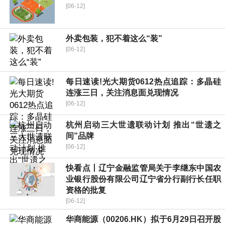
[06-12]
外卖包装，犯不着这么“装”
[06-12]
每日速读!光大期货0612热点追踪：多晶硅
连涨三日，关注消息面兑现情况
[06-12]
杭州启动三大世遗联动计划 推出“世遗之
间”品牌
[06-12]
快看点丨辽宁金融监管局关于李继东中国农
业银行股份有限公司辽宁省分行副行长任职
资格的批复
[06-12]
华商能源（00206.HK）拟于6月29日召开股