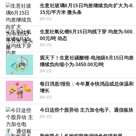
生意社玻璃6月15日均差继续负向扩大为-0.
15元/平方米 微头条
[06-15]
生意社氧化镨6月15日均线下穿 均差为-500.
00元/吨 动态
[06-15]
观天下！生意社碳酸锂-电池级6月15日均差
继续负向缩小为-3450.00元/吨
[06-15]
每日消息!报告：今年夏令快消品或总体温和
增长
[06-15]
今日这些个股异动 主力加仓电子、通信板块
[06-15]