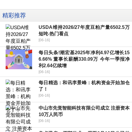
精彩推荐
USDA维持2026/27年度豆粕产量6502.5万
短吨-热门看点
[06-16]
每日头条!潮宏基2025年净利4.97亿增长15
6.66% 董事长薪酬330.09万 今年一季报净
利2.64亿续增
[06-16]
每日精选：和讯李景峰：机构资金开始加仓
了！
[06-16]
中山市先觉智能科技有限公司成立 注册资本
10万人民币
[06-16]