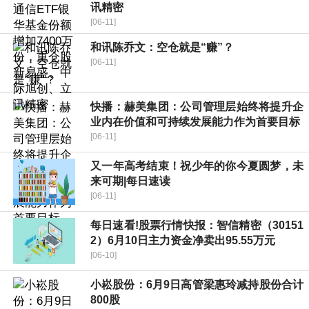
讯精密
[06-11]
和讯陈乔文：空仓就是“赚”？
[06-11]
快播：赫美集团：公司管理层始终将提升企
业内在价值和可持续发展能力作为首要目标
[06-11]
又一年高考结束！祝少年的你今夏圆梦，未
来可期|每日速读
[06-11]
每日速看!股票行情快报：智信精密（30151
2）6月10日主力资金净卖出95.55万元
[06-10]
小崧股份：6月9日高管梁惠玲减持股份合计
800股