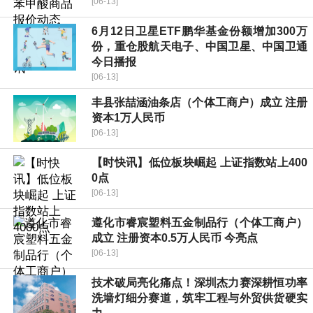
[06-13]
6月12日卫星ETF鹏华基金份额增加300万
份，重仓股航天电子、中国卫星、中国卫通
今日播报
[06-13]
丰县张喆涵油条店（个体工商户）成立 注册
资本1万人民币
[06-13]
【时快讯】低位板块崛起 上证指数站上400
0点
[06-13]
遵化市睿宸塑料五金制品行（个体工商户）
成立 注册资本0.5万人民币 今亮点
[06-13]
技术破局亮化痛点！深圳杰力赛深耕恒功率
洗墙灯细分赛道，筑牢工程与外贸供货硬实