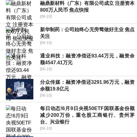
融鼎新材料（广东）有限公司成立 注册资本
800万人民币 焦点快报
[06-10]
新华制药：公司始终心无旁骛做好主业 焦点
关注
[06-10]
通业科技：融资净偿还93.44万元，融资余
额4547.41万元
[06-10]
分众传媒：融资净偿还3291.96万元，融资
余额19.8亿元
[06-10]
每日动态!6月9日央视50ETF国联基金份额
减少200万份，重仓股工商银行、贵州茅
台、兴业银行
[06-10]