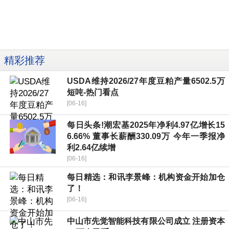
精彩推荐
USDA维持2026/27年度豆粕产量6502.5万
短吨-热门看点
[06-16]
每日头条!潮宏基2025年净利4.97亿增长15
6.66% 董事长薪酬330.09万 今年一季报净
利2.64亿续增
[06-16]
每日精选：和讯李景峰：机构资金开始加仓
了！
[06-16]
中山市先觉智能科技有限公司成立 注册资本