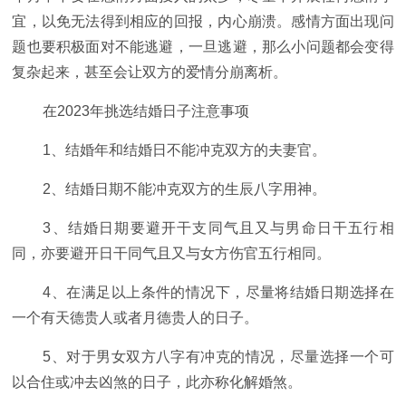
宜，以免无法得到相应的回报，内心崩溃。感情方面出现问
题也要积极面对不能逃避，一旦逃避，那么小问题都会变得
复杂起来，甚至会让双方的爱情分崩离析。
在2023年挑选结婚日子注意事项
1、结婚年和结婚日不能冲克双方的夫妻官。
2、结婚日期不能冲克双方的生辰八字用神。
3、结婚日期要避开干支同气且又与男命日干五行相
同，亦要避开日干同气且又与女方伤官五行相同。
4、在满足以上条件的情况下，尽量将结婚日期选择在
一个有天德贵人或者月德贵人的日子。
5、对于男女双方八字有冲克的情况，尽量选择一个可
以合住或冲去凶煞的日子，此亦称化解婚煞。