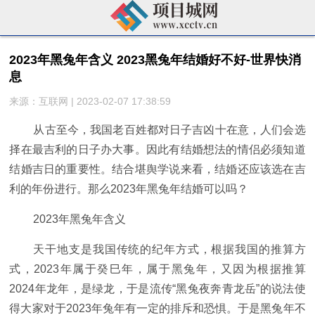
2023年黑兔年含义 2023黑兔年结婚好不好-世界快消
息
来源：互联网 | 2023-02-07 17:38:59
从古至今，我国老百姓都对日子吉凶十在意，人们会选
择在最吉利的日子办大事。因此有结婚想法的情侣必须知道
结婚吉日的重要性。结合堪舆学说来看，结婚还应该选在吉
利的年份进行。那么2023年黑兔年结婚可以吗？
2023年黑兔年含义
天干地支是我国传统的纪年方式，根据我国的推算方
式，2023年属于癸巳年，属于黑兔年，又因为根据推算
2024年龙年，是绿龙，于是流传“黑兔夜奔青龙岳”的说法使
得大家对于2023年兔年有一定的排斥和恐惧。于是黑兔年不