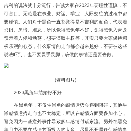
吉利的说法就十分流行，告诫大家在2023年要理性谨慎，不
可盲目。无论是在事业、财运、学业、人际交往的过程中都
要谨慎。人们对于黑色一直都觉得是不吉利的颜色，代表着
恐惧、黑暗、邪恶，所以觉得黑兔年不好，觉得黑兔入青龙
预示着入侵和动荡，想要谋取主权等，其实只要大家保持积
极乐观的心态，什么事情的走向都会越来越好，不要被这些
说法吓到，也不要畏手畏脚，该做的事情还是要去做。
(资料图片)
2023黑兔年结婚好不好
在黑兔年，不仅生肖兔的感情运势会遇到阻碍，其他生
肖感情运势走向也不太稳定，所以在感情方面要多加小心，
避免因为一些意外事件导致多年感情付诸东流。另外在黑免
年月中不要在感情方面投入的太多，尽量不开展任何感情事