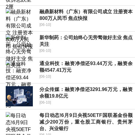
融鼎新材料（广东）有限公司成立 注册资本
800万人民币 焦点快报
[06-10]
新华制药：公司始终心无旁骛做好主业 焦点
关注
[06-10]
通业科技：融资净偿还93.44万元，融资余
额4547.41万元
[06-10]
分众传媒：融资净偿还3291.96万元，融资
余额19.8亿元
[06-10]
每日动态!6月9日央视50ETF国联基金份额
减少200万份，重仓股工商银行、贵州茅
台、兴业银行
[06-10]