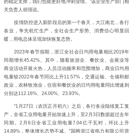
的稳定支撑，我们也能更好地冲刺业绩。”该企业生产部门相
关负责人胡强说。
疫情防控进入新阶段后的第一个春天，大江南北，各行
各业，争先机忙生产，全社会生产形势、消费信心明显回
暖，用电总体呈现加快恢复态势。
2023年春节假期，浙江全社会日均用电量相比2019年
同期增长45.42%。其中，随着旅游业、餐饮业、会展业等
商业活动开展火热，人员活动频率和范围增加，商业日均用
电量较2022年春节同比上升11.57%，交通运输、仓储和邮
政业，农林牧渔业，住宿和餐饮业的日均用电量同比增速则
分别达112.16%、24.00%、23.93%。
“1月27日（农历正月初六）之后，各行各业陆续复工复
产，全省工业用电量开始加速上升，至2月3日数据超过去年
同期。2月6日全省工业用电量7.04亿千瓦时，环比上升
14.89%，整体增长态势不减。”国网浙江省电力有限公司营