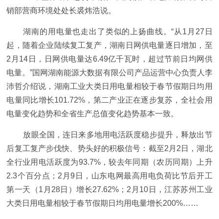
销部营商环境处处长裘炜浩说。
湖南的用电量也走出了类似的上扬曲线。“从1月27日
起，随着企业陆续复工复产，湖南日网供电量逐日增加，至
2月14日，日网供电量达6.49亿千瓦时，超过节前日均网供
电量。”国网湖南能源大数据有限公司产品运营中心负责人李
沛哲介绍说，湖南工业大类日用电量相较于春节假期日均用
电量同比增长101.72%，第二产业正在逐步复苏，全社会用
电量变化趋势和全省生产总值变化趋势基本一致。
放眼全国，连日来多地用电活跃度稳步提升，释放出节
后复工复产步伐快、势头好的积极信号：截至2月2日，湖北
全行业用电活跃度为93.7%，较去年同期（农历同期）上升
2.3个百分点；2月9日，山东电网最高用电负荷比节后开工
第一天（1月28日）增长27.62%；2月10日，江苏苏州工业
大类日用电量相较于春节假期日均用电量增长200%……