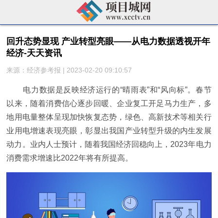
回升态势显现 产业转型亮眼——从电力数据透视开年
经济-天天资讯
来源：经济参考报 | 2023-02-20 09:10:57
电力数据是反映经济运行的“晴雨表”和“风向标”。春节
以来，随着消费信心逐步回暖、企业复工开足马力生产，多
地用电量整体呈现加快恢复态势，绿色、高新技术等相关行
业用电增速表现亮眼，彰显出我国产业转型升级的内生发展
动力。业内人士预计，随着我国经济回稳向上，2023年电力
消费需求增速比2022年将有所提高。