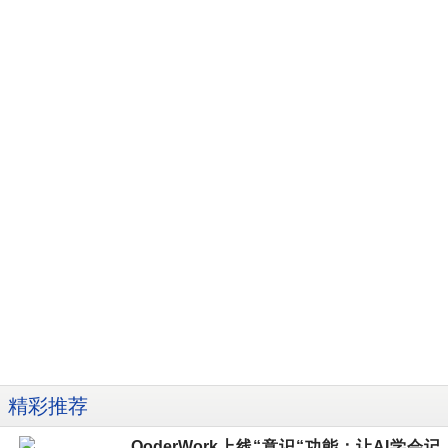
精彩推荐
QoderWork上线“意识“功能：让AI学会记