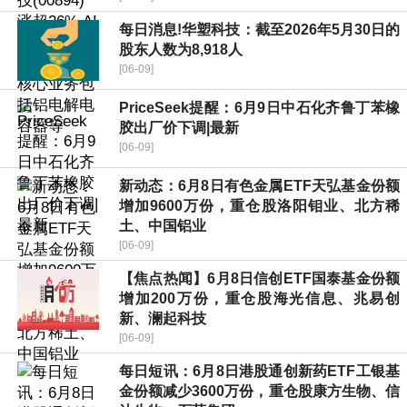
每日消息!华塑科技：截至2026年5月30日的
股东人数为8,918人
[06-09]
PriceSeek提醒：6月9日中石化齐鲁丁苯橡
胶出厂价下调|最新
[06-09]
新动态：6月8日有色金属ETF天弘基金份额
增加9600万份，重仓股洛阳钼业、北方稀
土、中国铝业
[06-09]
【焦点热闻】6月8日信创ETF国泰基金份额
增加200万份，重仓股海光信息、兆易创
新、澜起科技
[06-09]
每日短讯：6月8日港股通创新药ETF工银基
金份额减少3600万份，重仓股康方生物、信