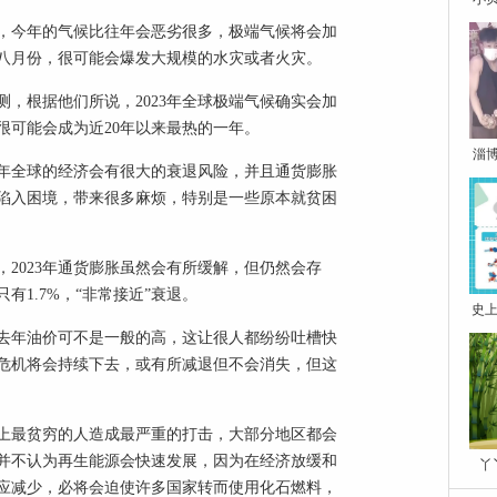
，今年的气候比往年会恶劣很多，极端气候将会加
八月份，很可能会爆发大规模的水灾或者火灾。
，根据他们所说，2023年全球极端气候确实会加
很可能会成为近20年以来最热的一年。
淄
年全球的经济会有很大的衰退风险，并且通货膨胀
陷入困境，带来很多麻烦，特别是一些原本就贫困
2023年通货膨胀虽然会有所缓解，但仍然会存
有1.7%，“非常接近”衰退。
史上
去年油价可不是一般的高，这让很人都纷纷吐槽快
源危机将会持续下去，或有所减退但不会消失，但这
上最贫穷的人造成最严重的打击，大部分地区都会
并不认为再生能源会快速发展，因为在经济放缓和
丫
应减少，必将会迫使许多国家转而使用化石燃料，