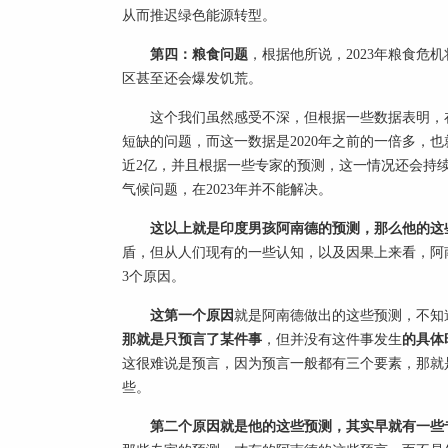
从而推迟绿色能源转型。
第四：粮食问题
，根据他所说，2023年粮食危
区甚至还会爆发饥荒。
这个我们虽然感受不深，但根据一些数据表明，在2
短缺的问题，而这一数据是2020年之前的一倍多，
近2亿，并且根据一些专家的预测，这一情况还会持
气候问题，在2023年并不能解决。
这以上就是印度男孩阿南德的预测，那么他的这
盾，但从人们现有的一些认知，以及因果上来看，阿
3个原因。
这第一个原因
就是阿南德做出的这些预测，不知
那就是只预言了某件事
，但并没有这件事发生
的具体
这很难说是预言，因为预言一般都有三个要素，那就
些。
第二个原因就是他的这些预测，其实早就有一些