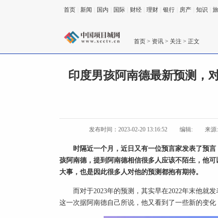
首页
|
新闻
|
国内
|
国际
|
财经
|
理财
|
银行
|
房产
|
知识
|
首页
>
资讯
>
关注
> 正文
印度男孩阿南德最新预测，对
发布时间：2023-02-20 13:16:52
编辑:
来源
时隔近一个月，近日又有一位预言家发表了预言
孩阿南德，提到阿南德相信很多人应该不陌生，他可
大事，也是因此很多人对他的预测都抱有期待。
而对于2023年的预测，其实早在2022年末他
这一次据阿南德自己所说，他又看到了一些新的变化