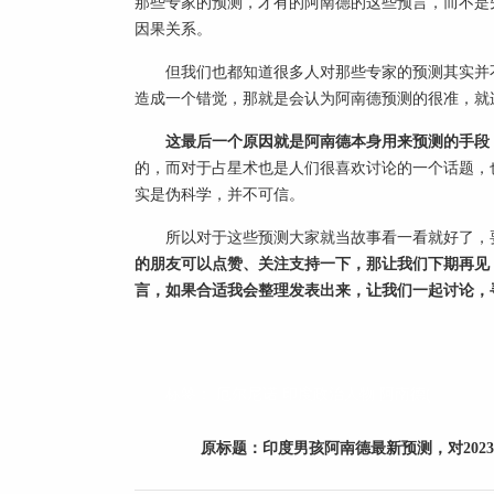
那些专家的预测，才有的阿南德的这些预言，而不是
因果关系。
但我们也都知道很多人对那些专家的预测其实并
造成一个错觉，那就是会认为阿南德预测的很准，就
这最后一个原因就是阿南德本身用来预测的手段
的，而对于占星术也是人们很喜欢讨论的一个话题，
实是伪科学，并不可信。
所以对于这些预测大家就当故事看一看就好了，
的朋友可以点赞、关注支持一下，那让我们下期再见
言，如果合适我会整理发表出来，让我们一起讨论，
标签：
厄尔尼诺
印度政治人物
阿南德(
原标题：
印度男孩阿南德最新预测，对202