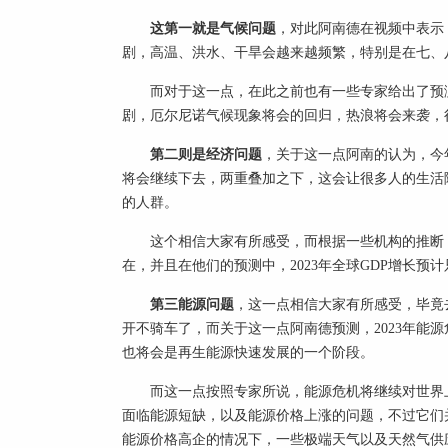
这第一就是气候问题
，对此阿南德在视频中表示
剧，高温、洪水、干旱会越来越频繁，特别是在七、
而对于这一点，在此之前也有一些专家给出了预测
剧，厄尔尼诺气候现象将会的回归，热浪将会来袭，
第二则是经济问题
，关于这一点阿南的认为，今
将会继续下去，两重叠加之下，这会让很多人的生活
的人群。
这个相信大家有所感受，而根据一些机构的推断，
在，并且在他们的预测中，2023年全球GDP增长预计只
第三能源问题
，这一点相信大家有所感受，毕竟
开不骑车了，而关于这一点阿南德预测，2023年能
也将会是再生能源快速发展的一个阶段。
而这一点按照专家所说，能源危机将继续对世界
面临能源短缺，以及能源价格上涨的问题，不过它们
能源价格高企的情况下，一些极端天气以及天然气供