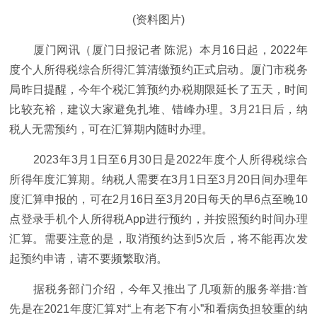
(资料图片)
厦门网讯（厦门日报记者 陈泥）本月16日起，2022年
度个人所得税综合所得汇算清缴预约正式启动。厦门市税务
局昨日提醒，今年个税汇算预约办税期限延长了五天，时间
比较充裕，建议大家避免扎堆、错峰办理。3月21日后，纳
税人无需预约，可在汇算期内随时办理。
2023年3月1日至6月30日是2022年度个人所得税综合
所得年度汇算期。纳税人需要在3月1日至3月20日间办理年
度汇算申报的，可在2月16日至3月20日每天的早6点至晚10
点登录手机个人所得税App进行预约，并按照预约时间办理
汇算。需要注意的是，取消预约达到5次后，将不能再次发
起预约申请，请不要频繁取消。
据税务部门介绍，今年又推出了几项新的服务举措:首
先是在2021年度汇算对“上有老下有小”和看病负担较重的纳