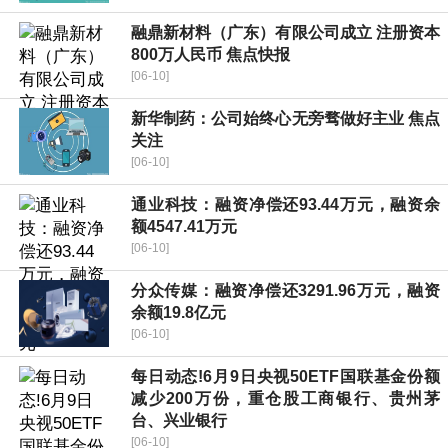
融鼎新材料（广东）有限公司成立 注册资本
800万人民币 焦点快报
[06-10]
新华制药：公司始终心无旁骛做好主业 焦点
关注
[06-10]
通业科技：融资净偿还93.44万元，融资余
额4547.41万元
[06-10]
分众传媒：融资净偿还3291.96万元，融资
余额19.8亿元
[06-10]
每日动态!6月9日央视50ETF国联基金份额
减少200万份，重仓股工商银行、贵州茅
台、兴业银行
[06-10]