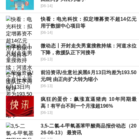
[06-14]
快看：电光科技：拟定增募资不超14亿元
用于数据中心项目等
[06-14]
微动态丨开封走失男童搜救持续：河道水位
下降，救援队正下河搜寻
[06-13]
前沿资讯!生意社炭黑6月13日均差为193.50
元/吨 由正向扩大转为缩小
[06-13]
疯狂的蛋价：飙涨直逼猪肉 10年同期最
高！有平台不到一个月涨超196%
[06-13]
3,5-二氯-4-甲氧基苯甲酸商品报价动态（20
26-06-13） 最资讯