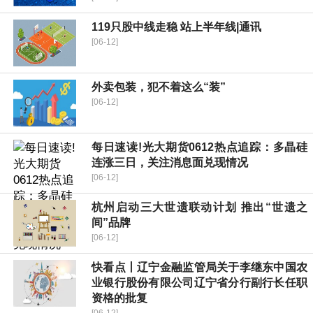
119只股中线走稳 站上半年线|通讯
[06-12]
外卖包装，犯不着这么“装”
[06-12]
每日速读!光大期货0612热点追踪：多晶硅
连涨三日，关注消息面兑现情况
[06-12]
杭州启动三大世遗联动计划 推出“世遗之
间”品牌
[06-12]
快看点丨辽宁金融监管局关于李继东中国农
业银行股份有限公司辽宁省分行副行长任职
资格的批复
[06-12]