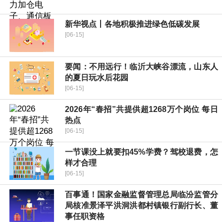
新华视点丨各地积极推进绿色低碳发展
[06-15]
要闻：不用远行！临沂大峡谷漂流，山东人
的夏日玩水后花园
[06-15]
2026年“春招”共提供超1268万个岗位 每日
热点
[06-15]
一节课没上就要扣45%学费？驾校退费，怎
样才合理
[06-15]
百事通！国家金融监督管理总局临汾监管分
局核准景泽平洪洞洪都村镇银行副行长、董
事任职资格