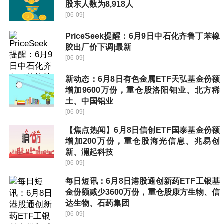
股东人数为8,918人
[06-09]
PriceSeek提醒：6月9日中石化齐鲁丁苯橡
胶出厂价下调|最新
[06-09]
新动态：6月8日有色金属ETF天弘基金份额
增加9600万份，重仓股洛阳钼业、北方稀
土、中国铝业
[06-09]
【焦点热闻】6月8日信创ETF国泰基金份额
增加200万份，重仓股海光信息、兆易创
新、澜起科技
[06-09]
每日短讯：6月8日港股通创新药ETF工银基
金份额减少3600万份，重仓股康方生物、信
达生物、石药集团
[06-09]