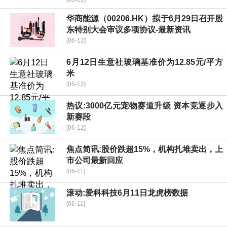
华商能源（00206.HK）拟于6月29日召开股
东特别大会审议多项协议-最新资讯
[06-12]
6月12日生意社玻璃基准价为12.85元/平方
米
[06-12]
热议:3000亿元宠物赛道升级 资本竞逐步入
新赛段
[06-12]
焦点简讯:股价跌超15%，机构扎堆卖出，上
市公司最新回应
[06-11]
滚动:爱科科技6月11日龙虎榜数据
[06-11]