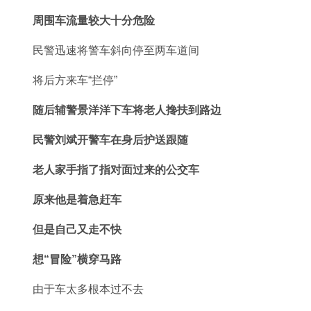
周围车流量较大十分危险
民警迅速将警车斜向停至两车道间
将后方来车“拦停”
随后辅警景洋洋下车将老人搀扶到路边
民警刘斌开警车在身后护送跟随
老人家手指了指对面过来的公交车
原来他是着急赶车
但是自己又走不快
想“冒险”横穿马路
由于车太多根本过不去