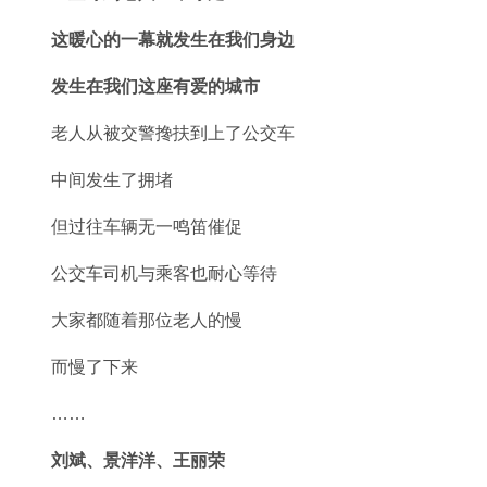
这暖心的一幕就发生在我们身边
发生在我们这座有爱的城市
老人从被交警搀扶到上了公交车
中间发生了拥堵
但过往车辆无一鸣笛催促
公交车司机与乘客也耐心等待
大家都随着那位老人的慢
而慢了下来
……
刘斌、景洋洋、王丽荣