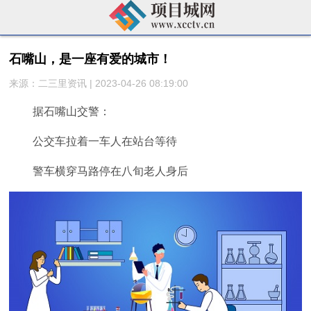
石嘴山，是一座有爱的城市！
来源：二三里资讯 | 2023-04-26 08:19:00
据石嘴山交警：
公交车拉着一车人在站台等待
警车横穿马路停在八旬老人身后