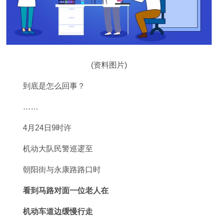
(资料图片)
到底是怎么回事？
……
4月24日9时许
机动大队民警巡逻至
朝阳街与永康路路口时
看到马路对面一位老人在
机动车道边缓慢行走