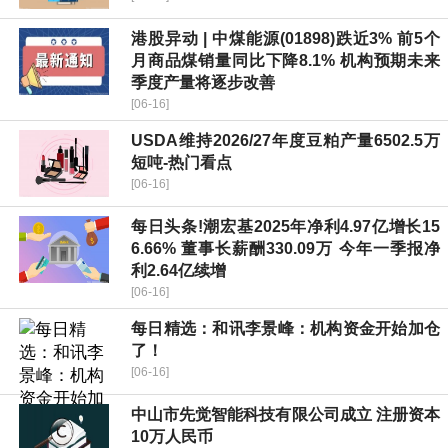
港股异动 | 中煤能源(01898)跌近3% 前5个
月商品煤销量同比下降8.1% 机构预期未来
季度产量将逐步改善
[06-16]
USDA维持2026/27年度豆粕产量6502.5万
短吨-热门看点
[06-16]
每日头条!潮宏基2025年净利4.97亿增长15
6.66% 董事长薪酬330.09万 今年一季报净
利2.64亿续增
[06-16]
每日精选：和讯李景峰：机构资金开始加仓
了！
[06-16]
中山市先觉智能科技有限公司成立 注册资本
10万人民币