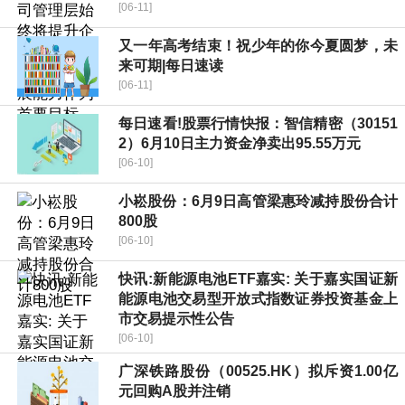
[06-11]
又一年高考结束！祝少年的你今夏圆梦，未
来可期|每日速读
[06-11]
每日速看!股票行情快报：智信精密（30151
2）6月10日主力资金净卖出95.55万元
[06-10]
小崧股份：6月9日高管梁惠玲减持股份合计
800股
[06-10]
快讯:新能源电池ETF嘉实: 关于嘉实国证新
能源电池交易型开放式指数证券投资基金上
市交易提示性公告
[06-10]
广深铁路股份（00525.HK）拟斥资1.00亿
元回购A股并注销