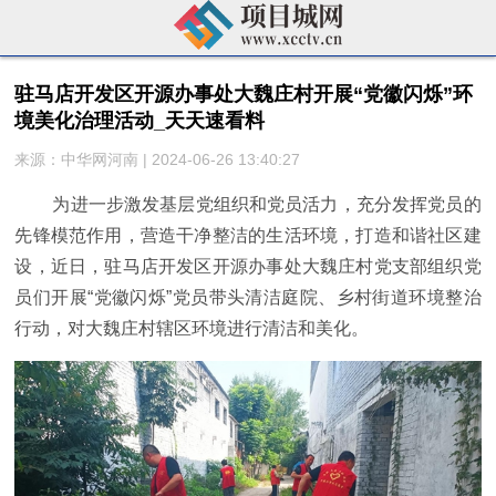
驻马店开发区开源办事处大魏庄村开展“党徽闪烁”环
境美化治理活动_天天速看料
来源：中华网河南 | 2024-06-26 13:40:27
为进一步激发基层党组织和党员活力，充分发挥党员的
先锋模范作用，营造干净整洁的生活环境，打造和谐社区建
设，近日，驻马店开发区开源办事处大魏庄村党支部组织党
员们开展“党徽闪烁”党员带头清洁庭院、乡村街道环境整治
行动，对大魏庄村辖区环境进行清洁和美化。