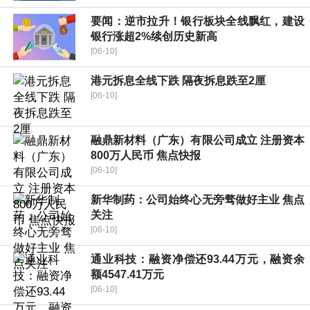
要闻：逆市拉升！银行板块全线飘红，建设
银行涨超2%续创历史新高
[06-10]
港元拆息全线下跌 隔夜拆息跌至2厘
[06-10]
融鼎新材料（广东）有限公司成立 注册资本
800万人民币 焦点快报
[06-10]
新华制药：公司始终心无旁骛做好主业 焦点
关注
[06-10]
通业科技：融资净偿还93.44万元，融资余
额4547.41万元
[06-10]