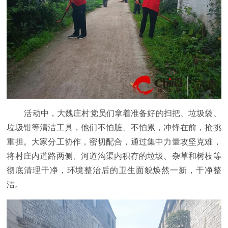
活动中，大魏庄村党员们拿着准备好的扫把、垃圾袋、
垃圾钳等清洁工具，他们不怕脏、不怕累，冲锋在前，抢挑
重担。大家分工协作，密切配合，通过集中力量攻坚克难，
将村庄内道路两侧、河道沟渠内积存的垃圾、杂草和树枝等
彻底清理干净，环境整治后的卫生面貌焕然一新，干净整
洁。