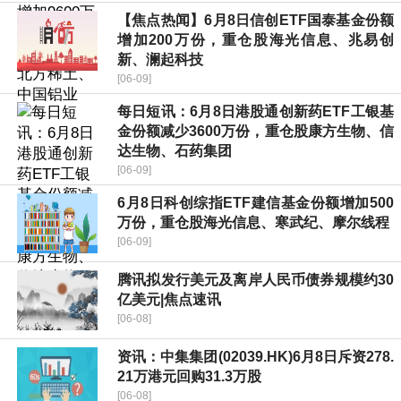
【焦点热闻】6月8日信创ETF国泰基金份额
增加200万份，重仓股海光信息、兆易创
新、澜起科技
[06-09]
每日短讯：6月8日港股通创新药ETF工银基
金份额减少3600万份，重仓股康方生物、信
达生物、石药集团
[06-09]
6月8日科创综指ETF建信基金份额增加500
万份，重仓股海光信息、寒武纪、摩尔线程
[06-09]
腾讯拟发行美元及离岸人民币债券规模约30
亿美元|焦点速讯
[06-08]
资讯：中集集团(02039.HK)6月8日斥资278.
21万港元回购31.3万股
[06-08]