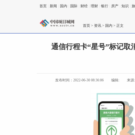
首页
|
新闻
|
国内
|
国际
|
财经
|
理财
|
银行
|
房产
|
知识
|
首页
>
资讯
>
国内
> 正文
通信行程卡“星号”标记取消
发布时间：2022-06-30 08:36:06
编辑:
来源