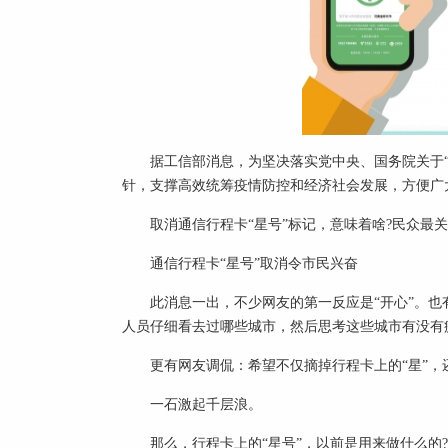
据工信部消息，为坚决落实党中央、国务院关于“
针，支撑高效统筹疫情防控和经济社会发展，方便广
取消通信行程卡“星号”标记，意味着啥?民众最关
通信行程卡“星号”取消令市民兴奋
此消息一出，不少网友的第一反应是“开心”。也
人员仔细看去过哪些城市，然后思考这些城市有没有
更有网友调侃：希望不仅摘掉行程卡上的“星”，还
一石激起千层浪。
那么，行程卡上的“星号”，以前是用来做什么的?