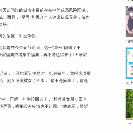
14天访问过的城市中目前存在中等或高风险区域，
域。而且，“星号”和民众个人健康状况无关，仅作
查验。
离的依据，引发争议。
淄
尤其是在今年春节期间，这一“星号”阻碍了不
是居家隔离或者集中隔离，再不济也得来个7天居家
报记者，一开始看到消息时，挺兴奋的，觉得这项举
论，她又感觉被泼了冷水：“这不是摘星了，这是
史上
个村，已经一年半没回去了，“想着带女朋友回老
很严重，哪怕没有疫情也不让回。”他表示：希望
丫