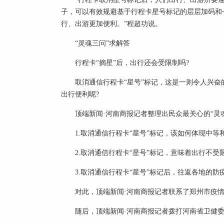
子，可以有效规避基于行程卡星号标记的层层加码和
行、出游更加便利。”程超功说。
“灵魂三问”求解答
行程卡“摘星”后，出行还会受限制吗?
取消通信行程卡“星号”标记，这是一则令人兴奋
出行便利呢?
顶端新闻·河南商报记者整理出民众最关心的“灵
1.取消通信行程卡“星号”标记，该如何体现中等
2.取消通信行程卡“星号”标记，意味着出行不受
3.取消通信行程卡“星号”标记后，往返各地的防
对此，顶端新闻·河南商报记者联系了郑州市疫
随后，顶端新闻·河南商报记者拨打河南省卫健