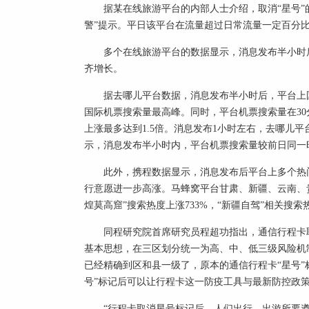
据某在线旅游平台的内部人士介绍，取消“星号”
警”提示。平日该平台在流量超过日常流量一定百分比
多个在线旅游平台的数据显示，消息发布半小时
齐增长。
据去哪儿平台数据，消息发布半小时后，平台上
国际机票搜索量最高峰。同时，平台机票搜索量在30
上涨最多达到1.5倍。消息发布1小时左右，去哪儿
示，消息发布半小时内，平台机票搜索量较前日同一时
此外，携程数据显示，消息发布后平台上多个热门
行意愿进一步高涨。马蜂窝平台甘肃、新疆、云南、
煌莫高窟”搜索热度上涨733%，“新疆自驾”相关搜索热
同程研究院首席研究员程超功指出，通信行程卡
基本思想，在三区划分统一为高、中、低三级风险机
已经精确到区和县一级了，原本的通信行程卡“星号”
号”标记后可以让行程卡这一防疫工具与最新防控政
“行程卡取消星号标记后，人们出行、出游所要