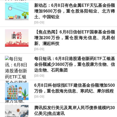
新动态：6月8日有色金属ETF天弘基金份额
增加9600万份，重仓股洛阳钼业、北方稀
土、中国铝业
[06-09]
【焦点热闻】6月8日信创ETF国泰基金份额
增加200万份，重仓股海光信息、兆易创
新、澜起科技
[06-09]
每日短讯：6月8日港股通创新药ETF工银基
金份额减少3600万份，重仓股康方生物、信
达生物、石药集团
[06-09]
6月8日科创综指ETF建信基金份额增加500
万份，重仓股海光信息、寒武纪、摩尔线程
[06-09]
腾讯拟发行美元及离岸人民币债券规模约30
亿美元|焦点速讯