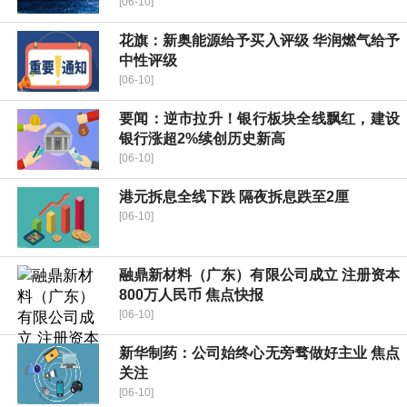
[06-10]
花旗：新奥能源给予买入评级 华润燃气给予
中性评级
[06-10]
要闻：逆市拉升！银行板块全线飘红，建设
银行涨超2%续创历史新高
[06-10]
港元拆息全线下跌 隔夜拆息跌至2厘
[06-10]
融鼎新材料（广东）有限公司成立 注册资本
800万人民币 焦点快报
[06-10]
新华制药：公司始终心无旁骛做好主业 焦点
关注
[06-10]