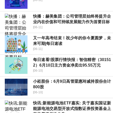
快播：赫美集团：公司管理层始终将提升企
业内在价值和可持续发展能力作为首要目标
[06-11]
又一年高考结束！祝少年的你今夏圆梦，未
来可期|每日速读
[06-11]
每日速看!股票行情快报：智信精密（30151
2）6月10日主力资金净卖出95.55万元
[06-10]
小崧股份：6月9日高管梁惠玲减持股份合计
800股
[06-10]
快讯:新能源电池ETF嘉实: 关于嘉实国证新
能源电池交易型开放式指数证券投资基金上