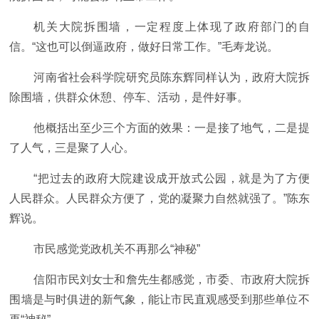
机关大院拆围墙，一定程度上体现了政府部门的自
信。“这也可以倒逼政府，做好日常工作。”毛寿龙说。
河南省社会科学院研究员陈东辉同样认为，政府大院拆
除围墙，供群众休憩、停车、活动，是件好事。
他概括出至少三个方面的效果：一是接了地气，二是提
了人气，三是聚了人心。
“把过去的政府大院建设成开放式公园，就是为了方便
人民群众。人民群众方便了，党的凝聚力自然就强了。”陈东
辉说。
市民感觉党政机关不再那么“神秘”
信阳市民刘女士和詹先生都感觉，市委、市政府大院拆
围墙是与时俱进的新气象，能让市民直观感受到那些单位不