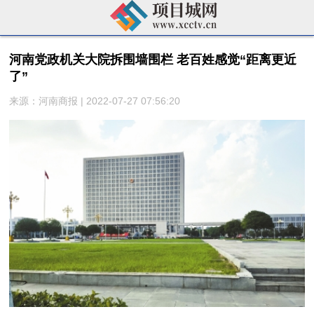
河南党政机关大院拆围墙围栏 老百姓感觉“距离更近
了”
来源：河南商报 | 2022-07-27 07:56:20