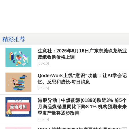
精彩推荐
生意社：2026年6月16日广东东莞玖龙纸业
废纸收购价格上调
[06-16]
QoderWork上线“意识“功能：让AI学会记
忆、反思和成长-每日消息
[06-16]
港股异动 | 中煤能源(01898)跌近3% 前5个
月商品煤销量同比下降8.1% 机构预期未来
季度产量将逐步改善
[06-16]