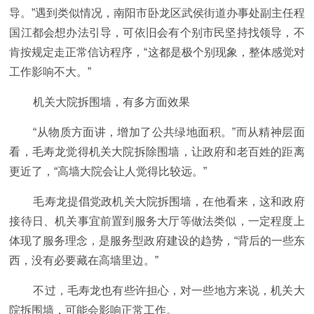
导。”遇到类似情况，南阳市卧龙区武侯街道办事处副主任程
国江都会想办法引导，可依旧会有个别市民坚持找领导，不
肯按规定走正常信访程序，“这都是极个别现象，整体感觉对
工作影响不大。”
机关大院拆围墙，有多方面效果
“从物质方面讲，增加了公共绿地面积。”而从精神层面
看，毛寿龙觉得机关大院拆除围墙，让政府和老百姓的距离
更近了，“高墙大院会让人觉得比较远。”
毛寿龙提倡党政机关大院拆围墙，在他看来，这和政府
接待日、机关事宜前置到服务大厅等做法类似，一定程度上
体现了服务理念，是服务型政府建设的趋势，“背后的一些东
西，没有必要藏在高墙里边。”
不过，毛寿龙也有些许担心，对一些地方来说，机关大
院拆围墙，可能会影响正常工作。