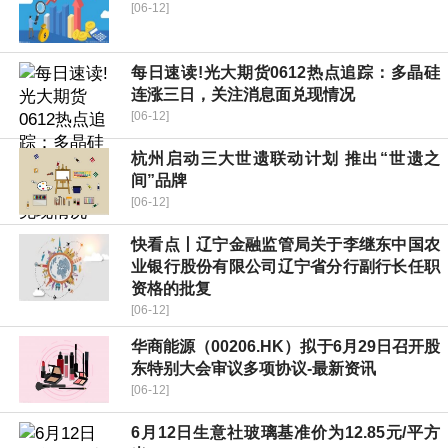
[06-12]
每日速读!光大期货0612热点追踪：多晶硅
连涨三日，关注消息面兑现情况
[06-12]
杭州启动三大世遗联动计划 推出“世遗之
间”品牌
[06-12]
快看点丨辽宁金融监管局关于李继东中国农
业银行股份有限公司辽宁省分行副行长任职
资格的批复
[06-12]
华商能源（00206.HK）拟于6月29日召开股
东特别大会审议多项协议-最新资讯
[06-12]
6月12日生意社玻璃基准价为12.85元/平方