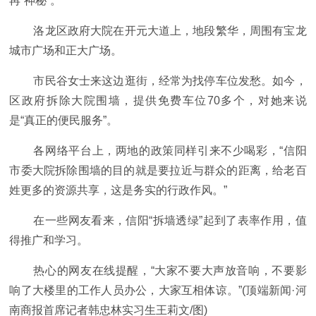
再“神秘”。
洛龙区政府大院在开元大道上，地段繁华，周围有宝龙
城市广场和正大广场。
市民谷女士来这边逛街，经常为找停车位发愁。如今，
区政府拆除大院围墙，提供免费车位70多个，对她来说
是“真正的便民服务”。
各网络平台上，两地的政策同样引来不少喝彩，“信阳
市委大院拆除围墙的目的就是要拉近与群众的距离，给老百
姓更多的资源共享，这是务实的行政作风。”
在一些网友看来，信阳“拆墙透绿”起到了表率作用，值
得推广和学习。
热心的网友在线提醒，“大家不要大声放音响，不要影
响了大楼里的工作人员办公，大家互相体谅。”(顶端新闻·河
南商报首席记者韩忠林实习生王莉文/图)