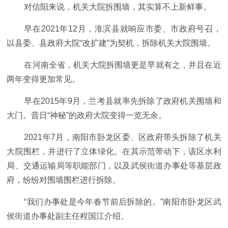
对信阳来说，机关大院拆围墙，其实算不上新鲜事。
早在2021年12月，淮滨县就响应市委、市政府号召，
以县委、县政府大院“改扩建”为契机，拆除机关大院围墙。
在河南全省，机关大院拆围墙更是早就有之，并且在近
两年变得更加常见。
早在2015年9月，兰考县就率先拆除了政府机关围墙和
大门。昔日“神秘”的政府大院变得一览无余。
2021年7月，南阳市卧龙区委、区政府带头拆除了机关
大院围栏，并进行了立体绿化。在其示范带动下，该区水利
局、交通运输局等职能部门，以及武侯街道办事处等基层政
府，纷纷对围墙围栏进行拆除。
“我们办事处是今年春节前后拆除的。”南阳市卧龙区武
侯街道办事处副主任程国江介绍。