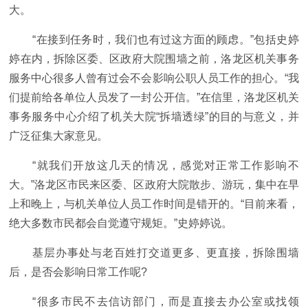
大。
“在接到任务时，我们也有过这方面的顾虑。”包括史婷
婷在内，拆除区委、区政府大院围墙之前，洛龙区机关事务
服务中心很多人曾有过会不会影响公职人员工作的担心。“我
们提前给各单位人员发了一封公开信。”在信里，洛龙区机关
事务服务中心介绍了机关大院“拆墙透绿”的目的与意义，并
广泛征集大家意见。
“就我们开放这几天的情况，感觉对正常工作影响不
大。”洛龙区市民来区委、区政府大院散步、游玩，集中在早
上和晚上，与机关单位人员工作时间是错开的。“目前来看，
绝大多数市民都会自觉遵守规矩。”史婷婷说。
基层办事处与老百姓打交道更多、更直接，拆除围墙
后，是否会影响日常工作呢?
“很多市民不去信访部门，而是直接去办公室或找领