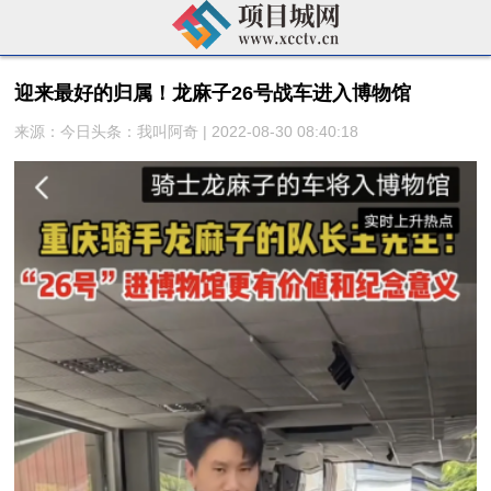
迎来最好的归属！龙麻子26号战车进入博物馆
来源：今日头条：我叫阿奇 | 2022-08-30 08:40:18