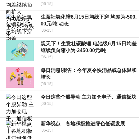
[06-15]
生意社氧化镨6月15日均线下穿 均差为-500.
00元/吨 动态
[06-15]
观天下！生意社碳酸锂-电池级6月15日均差
继续负向缩小为-3450.00元/吨
[06-15]
每日消息!报告：今年夏令快消品或总体温和
增长
[06-15]
今日这些个股异动 主力加仓电子、通信板块
[06-15]
新华视点丨各地积极推进绿色低碳发展
[06-15]