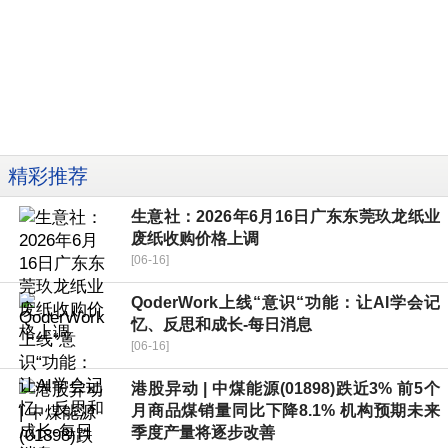
精彩推荐
生意社：2026年6月16日广东东莞玖龙纸业
废纸收购价格上调
[06-16]
QoderWork上线“意识“功能：让AI学会记
忆、反思和成长-每日消息
[06-16]
港股异动 | 中煤能源(01898)跌近3% 前5个
月商品煤销量同比下降8.1% 机构预期未来
季度产量将逐步改善