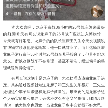
皆大欢喜啊，龙麻子奋战36小时的26号战车迎来最好
的归属!昨天有网友说龙麻子的26号战车应该进入博物馆，
今天就有好消息。龙麻子的的队长重庆王先生今天发视频说
有博物馆联系他要这辆车，他一口就答应了。而且这辆跟着
龙麻子逆行奋斗36小时的26号战车几乎报废了，但具有纪念
意义。所以这辆战车不会修理，甚至不清洗，经过简单的整
理就送到博物馆了。
有网友说这辆车是龙麻子的，怎么处理应该由龙麻子决
定。其实通过视频就知道龙麻子和王先生关系很好，王先生
处理这个车子应该也和龙麻子商量过。最重要的是龙麻子这
个人确实简单和单纯，做这种这么有意义的事情，哪怕没跟
他说，他大概率也愿意，当然龙麻子多半会觉得不好意思。