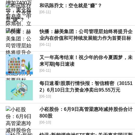
和讯陈乔文：空仓就是“赚”？
[06-11]
快播：赫美集团：公司管理层始终将提升企
业内在价值和可持续发展能力作为首要目标
[06-11]
又一年高考结束！祝少年的你今夏圆梦，未
来可期|每日速读
[06-11]
每日速看!股票行情快报：智信精密（30151
2）6月10日主力资金净卖出95.55万元
[06-10]
小崧股份：6月9日高管梁惠玲减持股份合计
800股
[06-10]