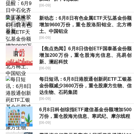
[06-09]
新动态：6月8日有色金属ETF天弘基金份额
增加9600万份，重仓股洛阳钼业、北方稀
土、中国铝业
[06-09]
【焦点热闻】6月8日信创ETF国泰基金份额
增加200万份，重仓股海光信息、兆易创
新、澜起科技
[06-09]
每日短讯：6月8日港股通创新药ETF工银基
金份额减少3600万份，重仓股康方生物、信
达生物、石药集团
[06-09]
6月8日科创综指ETF建信基金份额增加500
万份，重仓股海光信息、寒武纪、摩尔线程
[06-09]