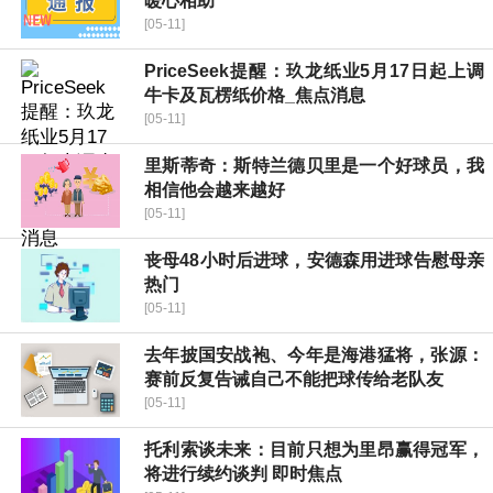
暖心相助
[05-11]
PriceSeek提醒：玖龙纸业5月17日起上调
牛卡及瓦楞纸价格_焦点消息
[05-11]
里斯蒂奇：斯特兰德贝里是一个好球员，我
相信他会越来越好
[05-11]
丧母48小时后进球，安德森用进球告慰母亲
热门
[05-11]
去年披国安战袍、今年是海港猛将，张源：
赛前反复告诫自己不能把球传给老队友
[05-11]
托利索谈未来：目前只想为里昂赢得冠军，
将进行续约谈判 即时焦点