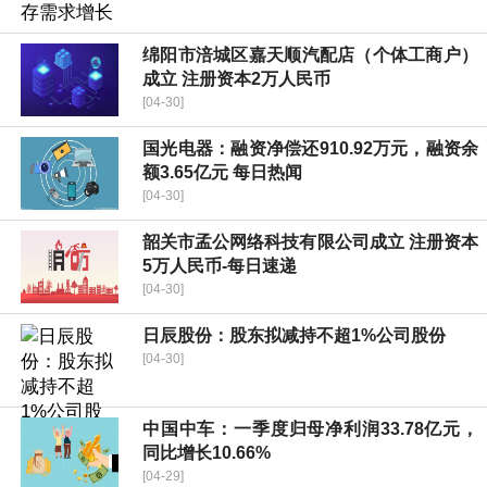
绵阳市涪城区嘉天顺汽配店（个体工商户）
成立 注册资本2万人民币
[04-30]
国光电器：融资净偿还910.92万元，融资余
额3.65亿元 每日热闻
[04-30]
韶关市孟公网络科技有限公司成立 注册资本
5万人民币-每日速递
[04-30]
日辰股份：股东拟减持不超1%公司股份
[04-30]
中国中车：一季度归母净利润33.78亿元，
同比增长10.66%
[04-29]