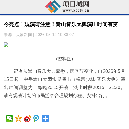
今亮点！观演请注意！嵩山音乐大典演出时间有变
来源：大象新闻 | 2026-05-12 10:38:07
(资料图)
记者从嵩山音乐大典获悉，因季节变化，自2026年5月
15日起，中岳嵩山大型实景演出《禅宗少林·音乐大典》演
出时间调整为：每晚20:15开演，演出时段20:15—21:20。
请有观演计划的市民游客合理规划行程、安排出行。