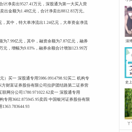
，合计净卖出9527.41万元，深股通为第一大买入营
出金额为1.48亿元，合计净卖出8812.83万元。
元，其中，特大单净流出1.24亿元，大单资金净流
淄
7.99亿元，其中，融资余额为7.87亿元，融券
6万元，增幅为9.03%，融券余额合计增加123.99万
 深股通专用5986.0914798.92买二 机构专
史上
45.95买四 东方财富证券股份有限公司拉萨团结路第二证券营
联网分公司1780.971022.62卖一 深股通专用
卖三 机构专用3602.875945.95卖四 中国银河证券股份有限
3.783644.93
丫