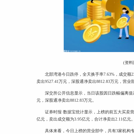
(资料
北部湾港今日跌停，全天换手率7.63%，成交额23
卖出9527.41万元，深股通净卖出8812.83万元，营业
深交所公开信息显示，当日该股因日跌幅偏离值达-9
元，深股通净卖出8812.83万元。
证券时报·数据宝统计显示，上榜的前五大买卖营业
亿元，卖出成交额为3.95亿元，合计净卖出2.11亿元
具体来看，今日上榜的营业部中，共有3家机构