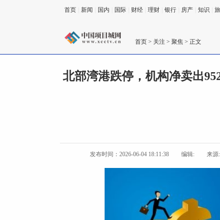
首页
|
新闻
|
国内
|
国际
|
财经
|
理财
|
银行
|
房产
|
知识
|
首页
>
关注
>
聚焦
> 正文
北部湾港跌停，机构净卖出9527
发布时间：2026-06-04 18:11:38
编辑:
来源