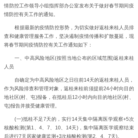
情防控工作领导小组指挥部办公室发布关于做好春节期间疫
情防控有关工作的通知。
根据最新的疫情防控形势，为切实做好返桂来桂人员排
查和健康管理服务工作，坚决遏制疫情传播和扩散蔓延，现
将春节期间疫情防控有关工作通知如下：
一、中高风险地区(按照当地公布的区域范围)返桂来桂
人员
自确定为中高风险地区之日往前14天的返桂来桂人员，
作为风险排查和管理对象，返桂来桂前须提前24小时向目的
地社区(村、屯)报备，在抵桂后12小时内向目的地社区(村、
屯)报告并接受健康管理。
(一)抵桂不足7天的，实行14天集中隔离医学观察+5次
核酸检测(第1、4、7、10、14天)，集中隔离医学观察结束
后进行7天居家健康监测+3次核酸检测(第2、4、7天)。