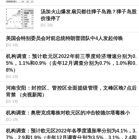
汤加火山爆发扇贝都往獐子岛跑？獐子岛股
价涨停了
[01-19]
美国会特别委员会对前总统特朗普团队中4人发起传唤
[01-19]
机构调查：预计欧元区2022年前三季度经济增速分别为0.
5%，1.1%和0.9%（去年12月调查分别为0.7%，1.0%和0.
8%）
[01-19]
河南安阳：封控区、管控区全面提级管理，文峰区晚7点后
宵禁 （央视新闻）
[01-19]
机构调查：奥密克戎毒株对欧元区的冲击较德尔塔毒株小
[01-19]
机构调查：预计欧元区2022年各季度通胀率分别为4.1%，3.
7%，2.9和1.9%（去年12月调查分别为3.5%，3.1%，2.4和