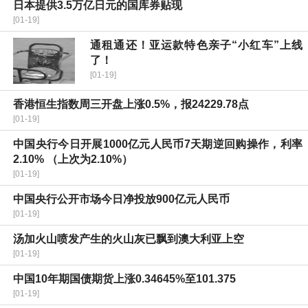
日本提供3.5万亿日元的国库券贴现
[01-19]
通租通还！亚运款特色亲子“小红车”上线
了！
[01-19]
香港恒生指数周三开盘上涨0.5%，报24229.78点
[01-19]
中国央行今日开展1000亿元人民币7天期逆回购操作，利率
2.10% （上次为2.10%）
[01-19]
中国央行公开市场今日净投放900亿元人民币
[01-19]
汤加火山喷发产生的火山灰已飘到澳大利亚上空
[01-19]
中国10年期国债期货上涨0.34645%至101.375
[01-19]