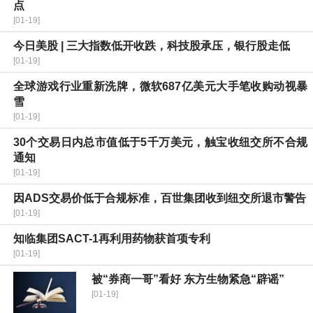
点
[01-19]
今日美股 | 三大指数低开收跌，科技股承压，银行股走低
[01-19]
全球游戏行业重新洗牌，微软687亿美元大手笔收购动视暴
雪
[01-19]
30个交易日内总市值低于5千万美元，触宝收纽交所不合规
通知
[01-19]
因ADS交易价低于合规标准，百世集团收到纽交所退市警告
[01-19]
知临集团SACT-1再利用药物获首项专利
[01-19]
被“券商一哥”看好 东方生物紧急“辟谣”
[01-19]