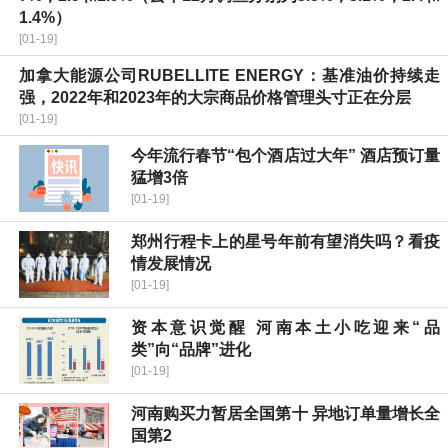
1.4%）
[01-19]
加拿大能源公司RUBELLITE ENERGY：基准油价持续走
强，2022年和2023年的大宗商品价格管理头寸正在分层
[01-19]
今年流行春节“包个酒店过大年” 酒店预订量
猛增3倍
[01-19]
郑州行程卡上的星号年前有望消失吗？看疫
情发展情况
[01-19]
资本意识觉醒 河南本土小吃迎来“品
类”向“品牌”进化
[01-19]
河南购买力暂居全国第十 异地订单量增长全
国第2