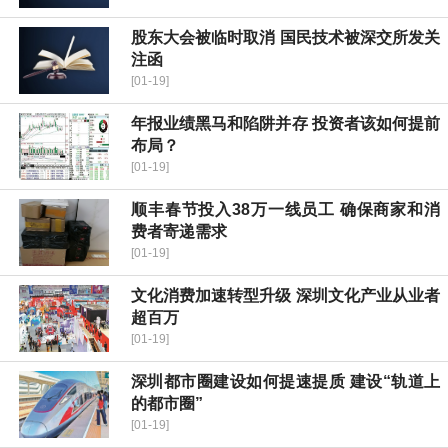
股东大会被临时取消 国民技术被深交所发关
注函
[01-19]
年报业绩黑马和陷阱并存 投资者该如何提前
布局？
[01-19]
顺丰春节投入38万一线员工 确保商家和消
费者寄递需求
[01-19]
文化消费加速转型升级 深圳文化产业从业者
超百万
[01-19]
深圳都市圈建设如何提速提质 建设“轨道上
的都市圈”
[01-19]