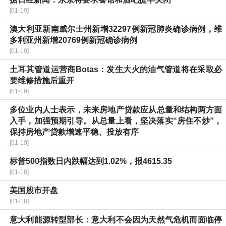
[01-19]
澳大利亚新南威尔士州新增32297例新冠肺炎确诊病例，维
多利亚州新增20769例新冠确诊病例
[01-19]
土耳其管道运营商Botas：发生大火的油气管道将在采取必
要维修措施后重开
[01-19]
多位业内人士表示，未来房地产贷款应从总量和结构两方面
入手，加强预期引导。从总量上看，坚决落实“房住不炒”，
保持房地产贷款增速平稳、投放有序
[01-19]
标普500指数日内跌幅达到1.02%，报4615.35
[01-18]
美国股市开盘
[01-18]
意大利能源转型部长：意大利不会因为天然气危机而面临停