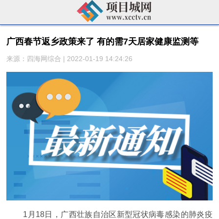
广西春节返乡政策来了 有的需7天居家健康监测等
来源：四海网综合 | 2022-01-19 14:24:26
1月18日，广西壮族自治区新型冠状病毒感染的肺炎疫