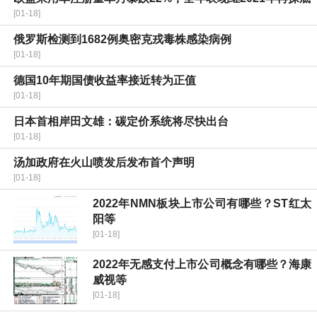
[01-18]
俄罗斯检测到1682例奥密克戎毒株感染病例
[01-18]
德国10年期国债收益率接近转为正值
[01-18]
日本首相岸田文雄：碳定价系统将尽快出台
[01-18]
汤加政府在火山喷发后发布首个声明
[01-18]
2022年NMN板块上市公司有哪些？ST红太
阳等
[01-18]
2022年无感支付上市公司概念有哪些？海康
威视等
[01-18]