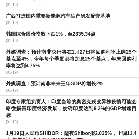
[01-19]
广西打造国内重要新能源汽车生产研发配套基地
[01-19]
韩国综合股价指数下跌1%，至2835.34点
[01-19]
外媒调查：预计南非央行将在1月27日将回购利率上调25个
基点至4%，今年每个季度都将加息25个基点，年末回购利
率将达到4.75%
[01-19]
外媒调查：预计南非未来三年GDP将增长2%
[01-19]
印度专家组负责人：印度当前的奥密克戎变异株疫情可能会
略微损害印度经济发展，妨碍印度达到9.2%的GDP增速目
标
[01-19]
1月19日人民币SHIBOR：隔夜Shibor报2.035%，上调11.4