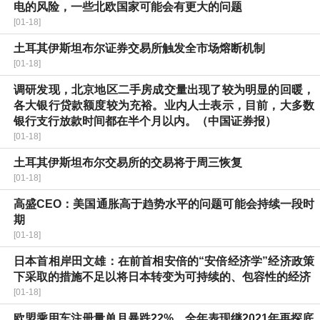
电的风险，一些北欧国家可能会有更大的问题
[01-18]
土耳其伊斯坦布尔证券交易所触发全市场熔断机制
[01-18]
调研发现，北京地区二手房成交量出现了较为明显的回暖，
各大银行贷款额度较为充裕。业内人士表示，目前，大多数
银行支行放款时间都在半个月以内。（中国证券报）
[01-18]
土耳其伊斯坦布尔交易所的交易将于周三恢复
[01-18]
高盛CEO：美国通胀高于趋势水平的问题可能会持续一段时
期
[01-18]
日本首相岸田文雄：在前首相安倍的“安倍经济学”经济政策
下采取的措施不足以将日本转变为可持续的、包容性的经济
[01-18]
欧盟乘用车注册量单月暴跌22%，全年表现继2021年再探底