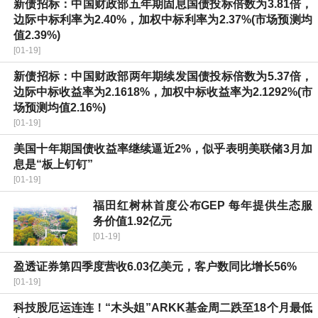
新债招标：中国财政部五年期固息国债投标倍数为3.81倍，
边际中标利率为2.40%，加权中标利率为2.37%(市场预测均
值2.39%)
[01-19]
新债招标：中国财政部两年期续发国债投标倍数为5.37倍，
边际中标收益率为2.1618%，加权中标收益率为2.1292%(市
场预测均值2.16%)
[01-19]
美国十年期国债收益率继续逼近2%，似乎表明美联储3月加
息是“板上钉钉”
[01-19]
福田红树林首度公布GEP 每年提供生态服
务价值1.92亿元
[01-19]
盈透证券第四季度营收6.03亿美元，客户数同比增长56%
[01-19]
科技股厄运连连！“木头姐”ARKK基金周二跌至18个月最低