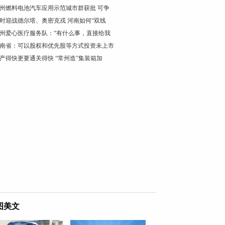
州燃料电池汽车应用示范城市群获批 可争
时迎战德尔塔、奥密克戎 河南如何“双线
州爱心医疗服务队：“有什么事，直接给我
南省：可以股权和优先股等方式投资未上市
产得快更要通关得快 “常州造”集装箱加
图美文