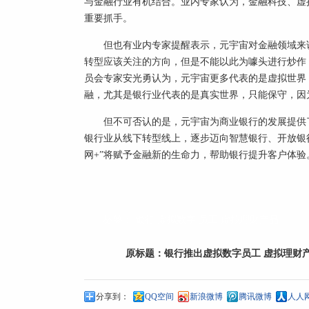
与金融行业有机结合。业内专家认为，金融科技、虚
重要抓手。
但也有业内专家提醒表示，元宇宙对金融领域来
转型应该关注的方向，但是不能以此为噱头进行炒作
员会专家安光勇认为，元宇宙更多代表的是虚拟世界
融，尤其是银行业代表的是真实世界，只能保守，因
但不可否认的是，元宇宙为商业银行的发展提供
银行业从线下转型线上，逐步迈向智慧银行、开放银
网+”将赋予金融新的生命力，帮助银行提升客户体验。
标签：
银行
虚拟数字
员工
虚拟理财产品
原标题：
银行推出虚拟数字员工 虚拟理财
分享到：
QQ空间
新浪微博
腾讯微博
人人