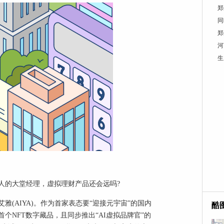
郑
同
郑
河
生
人的大堂经理，虚拟理财产品还会远吗?
(AIYA)。作为首家表态要“迎接元宇宙”的国内
酷
个NFT数字藏品，且同步推出“AI虚拟品牌官”的