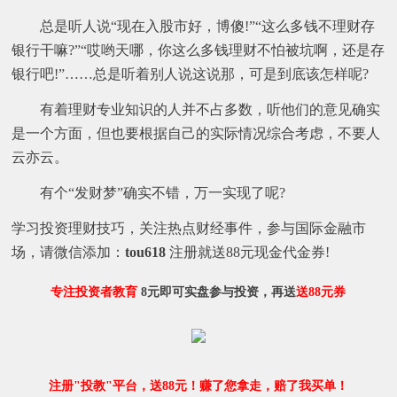
总是听人说“现在入股市好，博傻!”“这么多钱不理财存
银行干嘛?”“哎哟天哪，你这么多钱理财不怕被坑啊，还是存
银行吧!”……总是听着别人说这说那，可是到底该怎样呢?
有着理财专业知识的人并不占多数，听他们的意见确实
是一个方面，但也要根据自己的实际情况综合考虑，不要人
云亦云。
有个“发财梦”确实不错，万一实现了呢?
学习投资理财技巧，关注热点财经事件，参与国际金融市
场，请微信添加：
tou618
注册就送88元现金代金券!
专注投资者教育
8元即可实盘参与投资，再送
送88元券
注册"投教"平台，送88元！赚了您拿走，赔了我买单！