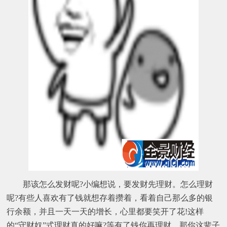
那该怎么发财呢?小编想说，要发财先理财。怎么理财
呢?有些人喜欢有了钱就想存着攒着，看着自己那么多的银
行余额，并且一天一天的增长，心里都要笑开了花!这样
的“守财奴”式理财真的好嘛?等有了钱你再理财，那你这辈子