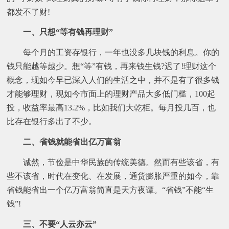
都发不了财!
一、只想“等有钱再理财”
每个月的工资存银行，一年也没多几块钱的利息。你的
钱只能越等越少。想“等”有钱，再来钱生钱?迟了!理财这个
概念，现如今早已深入人们的生活之中，并不是有了很多钱
才能够理财，现如今市面上的理财产品大多低门槛，100起
投，收益率最高13.2%，比如我们大乾柜。每月投几百，也
比存在银行多出了不少。
二、省钱就能省出亿万富翁
诚然，节俭是中华民族的传统美德。然而有些该省，有
些不该省，时代在变化、在发展，通货膨胀严重的如今，靠
省钱能省出一个亿万富翁简直是天方夜谭。“省钱”不能“生
钱”!
三、不要“人云亦云”