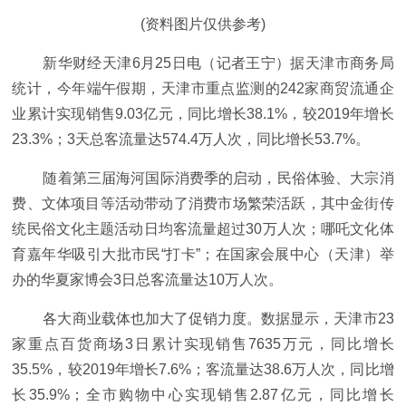
(资料图片仅供参考)
新华财经天津6月25日电（记者王宁）据天津市商务局
统计，今年端午假期，天津市重点监测的242家商贸流通企
业累计实现销售9.03亿元，同比增长38.1%，较2019年增长
23.3%；3天总客流量达574.4万人次，同比增长53.7%。
随着第三届海河国际消费季的启动，民俗体验、大宗消
费、文体项目等活动带动了消费市场繁荣活跃，其中金街传
统民俗文化主题活动日均客流量超过30万人次；哪吒文化体
育嘉年华吸引大批市民“打卡”；在国家会展中心（天津）举
办的华夏家博会3日总客流量达10万人次。
各大商业载体也加大了促销力度。数据显示，天津市23
家重点百货商场3日累计实现销售7635万元，同比增长
35.5%，较2019年增长7.6%；客流量达38.6万人次，同比增
长35.9%；全市购物中心实现销售2.87亿元，同比增长