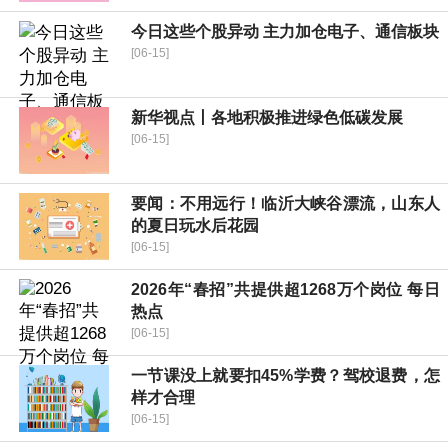
今日这些个股异动 主力加仓电子、通信板块
[06-15]
新华视点丨各地积极推进绿色低碳发展
[06-15]
要闻：不用远行！临沂大峡谷漂流，山东人
的夏日玩水后花园
[06-15]
2026年“春招”共提供超1268万个岗位 每日
热点
[06-15]
一节课没上就要扣45%学费？驾校退费，怎
样才合理
[06-15]