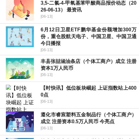
3,5-二氯-4-甲氧基苯甲酸商品报价动态（20
26-06-13） 最资讯
[06-13]
6月12日卫星ETF鹏华基金份额增加300万
份，重仓股航天电子、中国卫星、中国卫通
今日播报
[06-13]
丰县张喆涵油条店（个体工商户）成立 注册
资本1万人民币
[06-13]
【时快讯】低位板块崛起 上证指数站上400
0点
[06-13]
遵化市睿宸塑料五金制品行（个体工商户）
成立 注册资本0.5万人民币 今亮点
[06-13]