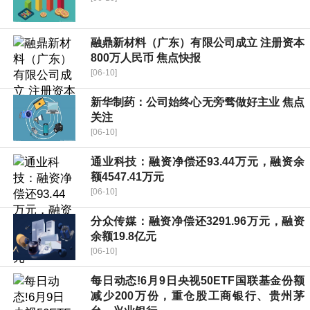
融鼎新材料（广东）有限公司成立 注册资本
800万人民币 焦点快报
[06-10]
新华制药：公司始终心无旁骛做好主业 焦点
关注
[06-10]
通业科技：融资净偿还93.44万元，融资余
额4547.41万元
[06-10]
分众传媒：融资净偿还3291.96万元，融资
余额19.8亿元
[06-10]
每日动态!6月9日央视50ETF国联基金份额
减少200万份，重仓股工商银行、贵州茅