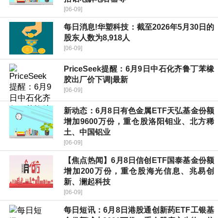
[06-09]
每日消息!华塑科技：截至2026年5月30日的
股东人数为8,918人
[06-09]
PriceSeek提醒：6月9日中石化齐鲁丁苯橡
胶出厂价下调|最新
[06-09]
新动态：6月8日有色金属ETF天弘基金份额
增加9600万份，重仓股洛阳钼业、北方稀
土、中国铝业
[06-09]
【焦点热闻】6月8日信创ETF国泰基金份额
增加200万份，重仓股海光信息、兆易创
新、澜起科技
[06-09]
每日短讯：6月8日港股通创新药ETF工银基