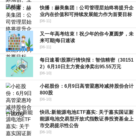
快播：赫美集团：公司管理层始终将提升企
业内在价值和可持续发展能力作为首要目标
[06-11]
又一年高考结束！祝少年的你今夏圆梦，未
来可期|每日速读
[06-11]
每日速看!股票行情快报：智信精密（30151
2）6月10日主力资金净卖出95.55万元
[06-10]
小崧股份：6月9日高管梁惠玲减持股份合计
800股
[06-10]
快讯:新能源电池ETF嘉实: 关于嘉实国证新
能源电池交易型开放式指数证券投资基金上
市交易提示性公告
[06-10]