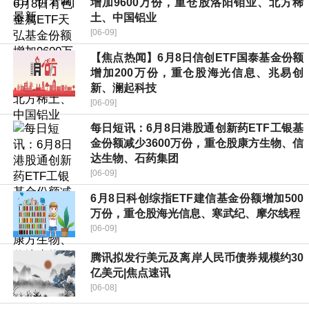
增加9600万份，重仓股洛阳钼业、北方稀
土、中国铝业
[06-09]
【焦点热闻】6月8日信创ETF国泰基金份额
增加200万份，重仓股海光信息、兆易创
新、澜起科技
[06-09]
每日短讯：6月8日港股通创新药ETF工银基
金份额减少3600万份，重仓股康方生物、信
达生物、石药集团
[06-09]
6月8日科创综指ETF建信基金份额增加500
万份，重仓股海光信息、寒武纪、摩尔线程
[06-09]
腾讯拟发行美元及离岸人民币债券规模约30
亿美元|焦点速讯
[06-08]