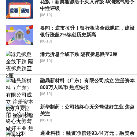
花旗：新奥能源给予买入评级 华润燃气给予
中性评级
[06-10]
要闻：逆市拉升！银行板块全线飘红，建设
银行涨超2%续创历史新高
[06-10]
港元拆息全线下跌 隔夜拆息跌至2厘
[06-10]
融鼎新材料（广东）有限公司成立 注册资本
800万人民币 焦点快报
[06-10]
新华制药：公司始终心无旁骛做好主业 焦点
关注
[06-10]
通业科技：融资净偿还93.44万元，融资余