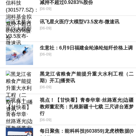
减持不超过0.9283%股份
[06-09]
讯飞星火医疗大模型V3.5发布-微速讯
[06-09]
生意社：6月9日福建金纶涤纶短纤价格上调
[06-09]
黑龙江省粮食产能提升重大水利工程（二
期）开工|播资讯
[06-09]
视点！【甘快看】青春华章·丝路逐光|边疆
教师董宏亮：扎根新疆十七载 三尺讲台逐梦
行
[06-09]
每日聚焦：能科科技(603859)龙虎榜数据(0