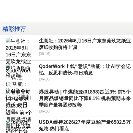
精彩推荐
生意社：2026年6月16日广东东莞玖龙纸业
废纸收购价格上调
[06-16]
QoderWork上线“意识“功能：让AI学会记
忆、反思和成长-每日消息
[06-16]
港股异动 | 中煤能源(01898)跌近3% 前5个
月商品煤销量同比下降8.1% 机构预期未来
季度产量将逐步改善
[06-16]
USDA维持2026/27年度豆粕产量6502.5万
短吨-热门看点