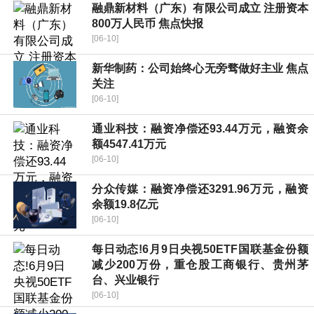
融鼎新材料（广东）有限公司成立 注册资本
800万人民币 焦点快报
[06-10]
新华制药：公司始终心无旁骛做好主业 焦点
关注
[06-10]
通业科技：融资净偿还93.44万元，融资余
额4547.41万元
[06-10]
分众传媒：融资净偿还3291.96万元，融资
余额19.8亿元
[06-10]
每日动态!6月9日央视50ETF国联基金份额
减少200万份，重仓股工商银行、贵州茅
台、兴业银行
[06-10]