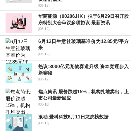
[06-12]
华商能源（00206.HK）拟于6月29日召开股
东特别大会审议多项协议-最新资讯
[06-12]
6月12日生意社玻璃基准价为12.85元/平方
米
[06-12]
热议:3000亿元宠物赛道升级 资本竞逐步入
新赛段
[06-12]
焦点简讯:股价跌超15%，机构扎堆卖出，上
市公司最新回应
[06-11]
滚动:爱科科技6月11日龙虎榜数据
[06-11]