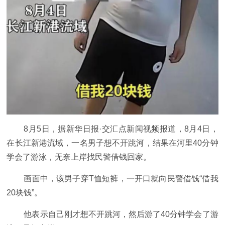
8月5日，据新华日报·交汇点新闻视频报道，8月4日，
在长江新港流域，一名男子想不开跳河，结果在河里40分钟
学会了游泳，无奈上岸找民警借钱回家。
画面中，该男子穿T恤短裤，一开口就向民警借钱“借我
20块钱”。
他表示自己刚才想不开跳河，然后游了40分钟学会了游