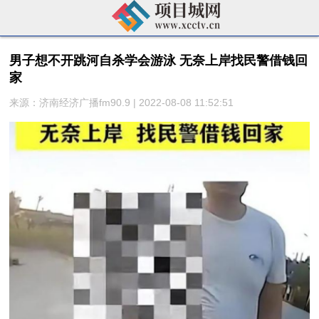
男子想不开跳河自杀学会游泳 无奈上岸找民警借钱回
家
来源：济南经济广播fm90.9 | 2022-08-08 11:52:51