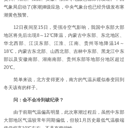
气象局启动了(寒潮)Ⅲ级应急，中央气象台也已经升级发布寒
潮黄色预警。
12日夜间至15日，受强冷空气影响，我国中东部大部
地区将先后出现8～12℃降温，内蒙古中东部、东北地区、
华北西部、江汉东部、江淮、江南、贵州等地降温14～
18℃，内蒙古东北部、山西北部、吉林中东部、黑龙江中东
部以及安徽南部、湖南南部、贵州东部等地部分地区超过
20℃。
简单来说，北方变得更冷，南方的气温从暖似春变回到
冬天该有的样子。
问：会不会冷到破纪录？
由于前期气温偏高明显，此次寒潮过程后，虽然中东部
大部地区气温较常年同期偏低，但较1月历史最低气温极端