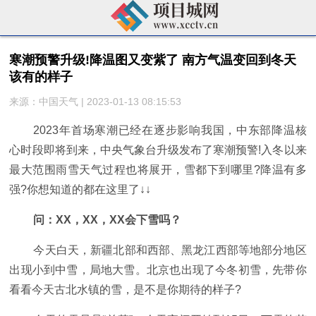
寒潮预警升级!降温图又变紫了 南方气温变回到冬天
该有的样子
来源：中国天气 | 2023-01-13 08:15:53
2023年首场寒潮已经在逐步影响我国，中东部降温核
心时段即将到来，中央气象台升级发布了寒潮预警!入冬以来
最大范围雨雪天气过程也将展开，雪都下到哪里?降温有多
强?你想知道的都在这里了↓↓
问：XX，XX，XX会下雪吗？
今天白天，新疆北部和西部、黑龙江西部等地部分地区
出现小到中雪，局地大雪。北京也出现了今冬初雪，先带你
看看今天古北水镇的雪，是不是你期待的样子?