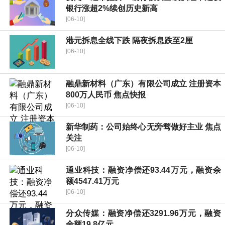
银行涨超2%续创历史新高
[06-10]
港元拆息全线下跌 隔夜拆息跌至2厘
[06-10]
融鼎新材料（广东）有限公司成立 注册资本
800万人民币 焦点快报
[06-10]
新华制药：公司始终心无旁骛做好主业 焦点
关注
[06-10]
通业科技：融资净偿还93.44万元，融资余
额4547.41万元
[06-10]
分众传媒：融资净偿还3291.96万元，融资
余额19.8亿元