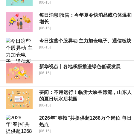
[06-15]
每日消息!报告：今年夏令快消品或总体温和
增长
[06-15]
今日这些个股异动 主力加仓电子、通信板块
[06-15]
新华视点丨各地积极推进绿色低碳发展
[06-15]
要闻：不用远行！临沂大峡谷漂流，山东人
的夏日玩水后花园
[06-15]
2026年“春招”共提供超1268万个岗位 每日
热点
[06-15]