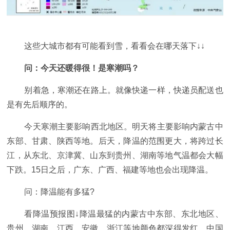
这些大城市都有可能看到雪，看看会在哪天落下↓↓
问：今天还暖得很！是寒潮吗？
别着急，寒潮还在路上。就像快递一样，快递员配送也
是有先后顺序的。
今天寒潮主要影响西北地区。明天将主要影响内蒙古中
东部、甘肃、陕西等地。后天，降温的范围更大，将跨过长
江，从东北、京津冀、山东到贵州、湖南等地气温都会大幅
下跌。15日之后，广东、广西、福建等地也会出现降温。
问：降温能有多猛?
看降温预报图↓降温最猛的内蒙古中东部、东北地区、
贵州、湖南、江西、安徽、浙江等地颜色都深得发红。中国