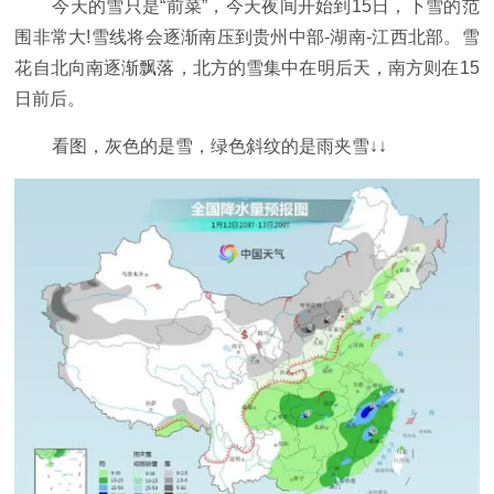
今天的雪只是“前菜”，今天夜间开始到15日，下雪的范
围非常大!雪线将会逐渐南压到贵州中部-湖南-江西北部。雪
花自北向南逐渐飘落，北方的雪集中在明后天，南方则在15
日前后。
看图，灰色的是雪，绿色斜纹的是雨夹雪↓↓