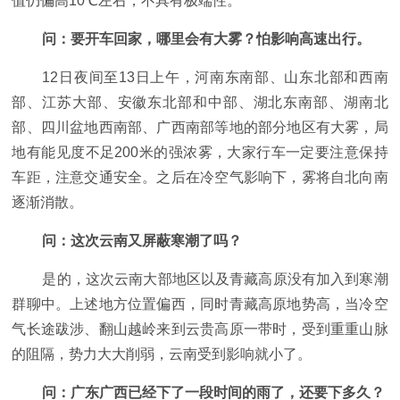
值仍偏高10℃左右，不具有极端性。
问：要开车回家，哪里会有大雾？怕影响高速出行。
12日夜间至13日上午，河南东南部、山东北部和西南
部、江苏大部、安徽东北部和中部、湖北东南部、湖南北
部、四川盆地西南部、广西南部等地的部分地区有大雾，局
地有能见度不足200米的强浓雾，大家行车一定要注意保持
车距，注意交通安全。之后在冷空气影响下，雾将自北向南
逐渐消散。
问：这次云南又屏蔽寒潮了吗？
是的，这次云南大部地区以及青藏高原没有加入到寒潮
群聊中。上述地方位置偏西，同时青藏高原地势高，当冷空
气长途跋涉、翻山越岭来到云贵高原一带时，受到重重山脉
的阻隔，势力大大削弱，云南受到影响就小了。
问：广东广西已经下了一段时间的雨了，还要下多久？