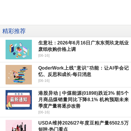
精彩推荐
生意社：2026年6月16日广东东莞玖龙纸业
废纸收购价格上调
[06-16]
QoderWork上线“意识“功能：让AI学会记
忆、反思和成长-每日消息
[06-16]
港股异动 | 中煤能源(01898)跌近3% 前5个
月商品煤销量同比下降8.1% 机构预期未来
季度产量将逐步改善
[06-16]
USDA维持2026/27年度豆粕产量6502.5万
短吨-热门看点