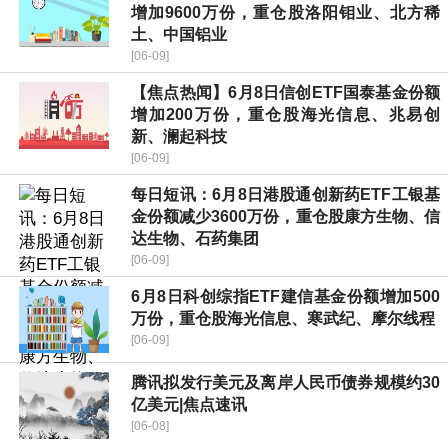
增加9600万份，重仓股洛阳钼业、北方稀
土、中国铝业
[06-09]
【焦点热闻】6月8日信创ETF国泰基金份额
增加200万份，重仓股海光信息、兆易创
新、澜起科技
[06-09]
每日短讯：6月8日港股通创新药ETF工银基
金份额减少3600万份，重仓股康方生物、信
达生物、石药集团
[06-09]
6月8日科创综指ETF建信基金份额增加500
万份，重仓股海光信息、寒武纪、摩尔线程
[06-09]
腾讯拟发行美元及离岸人民币债券规模约30
亿美元|焦点速讯
[06-08]