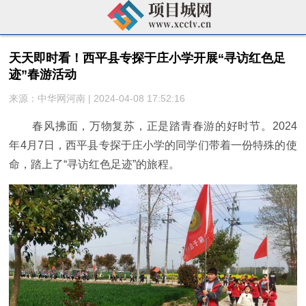
天天即时看！西平县专探于庄小学开展“寻访红色足
迹”春游活动
来源：中华网河南 | 2024-04-08 17:52:16
春风拂面，万物复苏，正是踏青春游的好时节。2024
年4月7日，西平县专探于庄小学的同学们带着一份特殊的使
命，踏上了“寻访红色足迹”的旅程。