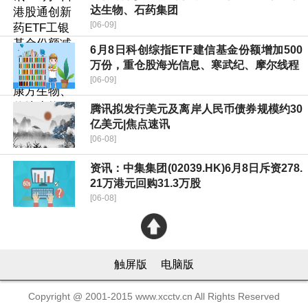
达生物、石药集团
[06-09]
6月8日科创综指ETF建信基金份额增加500
万份，重仓股海光信息、寒武纪、摩尔线程
[06-09]
腾讯拟发行美元及离岸人民币债券规模约30
亿美元|焦点速讯
[06-08]
资讯：中集集团(02039.HK)6月8日斥资278.
21万港元回购31.3万股
[06-08]
触屏版
电脑版
Copyright @ 2001-2015 www.xcctv.cn All Rights Reserved