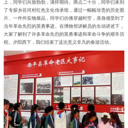
上，同学们兴致勃勃，满怀期待。两点二十分，同学们来到
了专探乡谷河村红色文化传承馆，通过一幅幅珍贵的历史图
片、一件件实物展品，同学们仿佛穿越时空，亲身感受到了
当年革命先烈的英勇事迹。在博物馆讲解员的生动讲述下，
大家了解到了许多革命先烈的英勇事迹和革命斗争的艰辛历
程。夕阳西下，我们结束了这次意义非凡的春游活动。