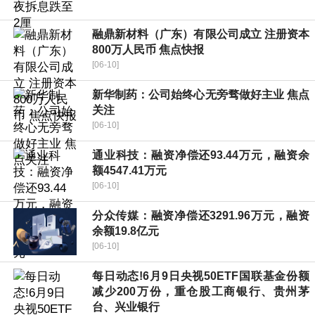
融鼎新材料（广东）有限公司成立 注册资本
800万人民币 焦点快报
[06-10]
新华制药：公司始终心无旁骛做好主业 焦点
关注
[06-10]
通业科技：融资净偿还93.44万元，融资余
额4547.41万元
[06-10]
分众传媒：融资净偿还3291.96万元，融资
余额19.8亿元
[06-10]
每日动态!6月9日央视50ETF国联基金份额
减少200万份，重仓股工商银行、贵州茅
台、兴业银行