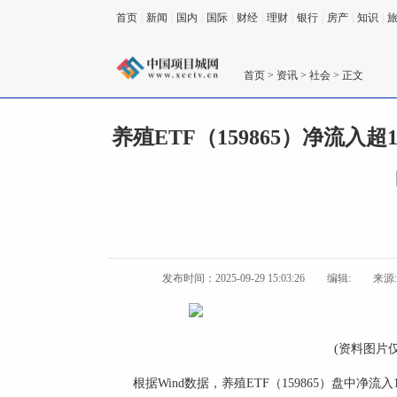
首页
|
新闻
|
国内
|
国际
|
财经
|
理财
|
银行
|
房产
|
知识
|
首页
>
资讯
>
社会
> 正文
养殖ETF（159865）净流入
发布时间：2025-09-29 15:03:26
编辑:
来源
(资料图片
根据Wind数据，养殖ETF（159865）盘中净流