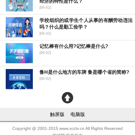
经济的特性是什么？
[06-02]
学校组织的或学生个人从事的有酬劳动违法
吗？什么是勤工俭学？
[06-02]
记忆棒有什么用?记忆棒是什么?
[06-02]
鲁H是什么地方的车牌 鲁是哪个省的简称?
[06-02]
触屏版
电脑版
Copyright @ 2001-2015 www.xcctv.cn All Rights Reserved