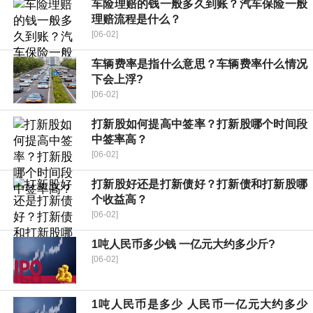
车险理赔的钱一般多久到账？汽车保险一般
理赔流程是什么？
[06-02]
车辆费率是指什么意思？车辆费率什么情况
下会上浮?
[06-02]
打新股如何提高中签率？打新股哪个时间段
中签率高？
[06-02]
打新股好还是打新债好？打新债和打新股哪
个收益高？
[06-02]
1吨人民币多少钱 一亿元大约多少斤?
[06-02]
1吨人民币是多少 人民币一亿元大约多少