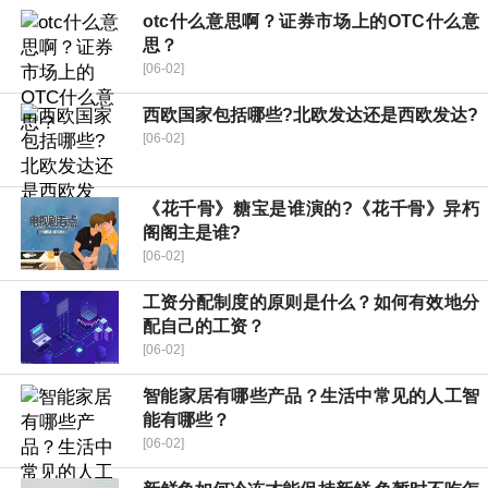
otc什么意思啊？证券市场上的OTC什么意
思？
[06-02]
西欧国家包括哪些?北欧发达还是西欧发达?
[06-02]
《花千骨》糖宝是谁演的?《花千骨》异朽
阁阁主是谁?
[06-02]
工资分配制度的原则是什么？如何有效地分
配自己的工资？
[06-02]
智能家居有哪些产品？生活中常见的人工智
能有哪些？
[06-02]