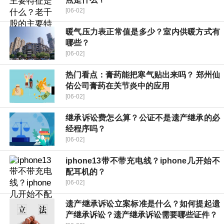
[06-02]
暖气压力表正常值是多少？室内供暖方式有
哪些？
[06-02]
热门看点：膏药能把寒气贴出来吗？ 郑州仙
佑公司膏药在关节炎中的应用
[06-02]
继承诉讼费怎么算？公证不是遗产继承的必
经程序吗？
[06-02]
iphone13带不带充电线？iphone几开始不
配耳机的？
[06-02]
遗产继承诉讼立案标准是什么？如何提起遗
产继承诉讼？遗产继承诉讼需要哪些证件？