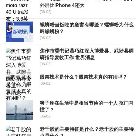
外屏比iPhone 4还大
[06-02]
螺蛳粉当饭吃的危害有哪些？螺蛳粉为什么
叫螺蛳粉？
[06-02]
焦作市委书记葛巧红深入博爱县、武陟县调
研指导麦收工作-世界消息
[06-02]
股票技术是什么？股票技术真的有用吗？
[06-02]
狮子座在生活中是相当节俭的一个人 抠门习
惯了？
[06-02]
老千股的主要特征是什么？老千股的主要特
点是什么？