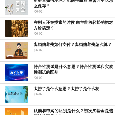
新鲜鱼如何冷冻才能保持新鲜 鱼暂时不吃怎
么保存？
[06-02]
在别人还在摸索的时候 白羊能够轻松的把对
方给搞定？
[06-02]
离婚赡养费如何支付？离婚赡养费怎么算？
[06-02]
符合性测试是什么意思？符合性测试和实质
性测试的区别
[06-02]
太捞了是什么意思？太捞了是什么梗
[06-02]
认购和申购的区别是什么？初次买基金是选