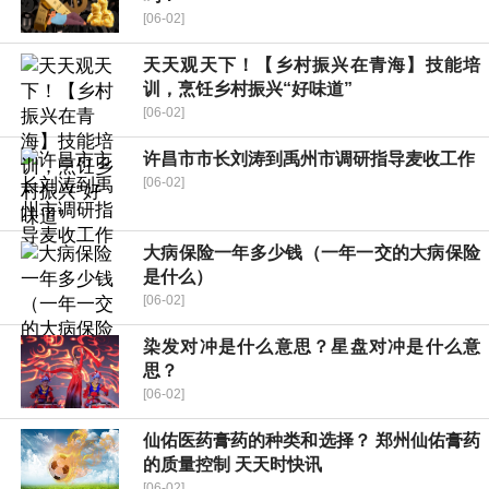
[06-02]
天天观天下！【乡村振兴在青海】技能培
训，烹饪乡村振兴“好味道”
[06-02]
许昌市市长刘涛到禹州市调研指导麦收工作
[06-02]
大病保险一年多少钱（一年一交的大病保险
是什么）
[06-02]
染发对冲是什么意思？星盘对冲是什么意
思？
[06-02]
仙佑医药膏药的种类和选择？ 郑州仙佑膏药
的质量控制 天天时快讯
[06-02]