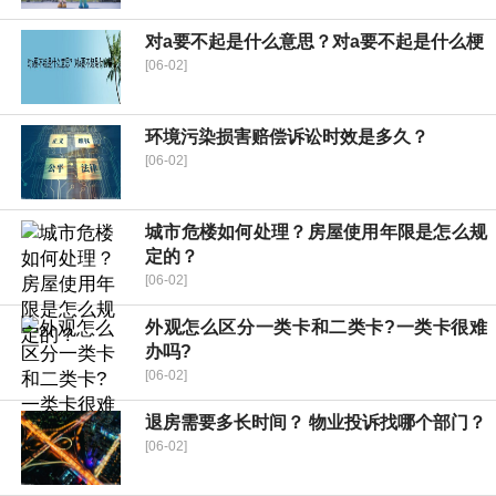
对a要不起是什么意思？对a要不起是什么梗
[06-02]
环境污染损害赔偿诉讼时效是多久？
[06-02]
城市危楼如何处理？房屋使用年限是怎么规
定的？
[06-02]
外观怎么区分一类卡和二类卡?一类卡很难
办吗?
[06-02]
退房需要多长时间？ 物业投诉找哪个部门？
[06-02]