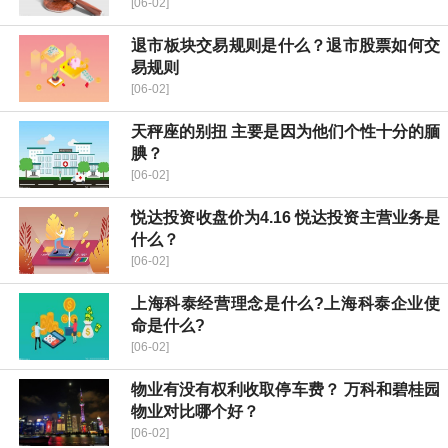
[06-02]
退市板块交易规则是什么？退市股票如何交
易规则
[06-02]
天秤座的别扭 主要是因为他们个性十分的腼
腆？
[06-02]
​悦达投资收盘价为4.16 ​悦达投资主营业务是
什么？
[06-02]
上海科泰经营理念是什么?上海科泰企业使
命是什么?
[06-02]
物业有没有权利收取停车费？ 万科和碧桂园
物业对比哪个好？
[06-02]