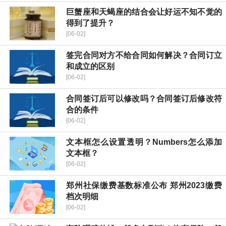
巨蟹座和天蝎座的结合会让好运不知不觉的
得到了提升？
[06-02]
签完合同对方不给合同如何解决？合同订立
和成立的区别
[06-02]
合同签订后可以修改吗？合同签订后修改符
合的条件
[06-02]
文本框怎么设置透明？Numbers怎么添加
文本框？
[06-02]
郑州社保缴费基数标准公布 郑州2023缴费
档次明细
[06-02]