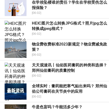
在学校坠楼谁的责任？学生在学校受伤怎么
报保险？
[06-02]
HEIC图片怎么转换JPG格式？照片jpg怎么
转换成jpeg格式？
[06-02]
物业费收费标准2023新规定？物业费减免政
策？
[06-02]
天天观速讯丨仙佑医药膏药的种类和选择？
郑州仙佑膏药的质量控制
[06-02]
全球实时：膏药能把寒气贴出来吗？ 郑州仙
佑公司膏药在关节炎中的应用
[06-02]
牛是色盲吗？牛能活多少年？