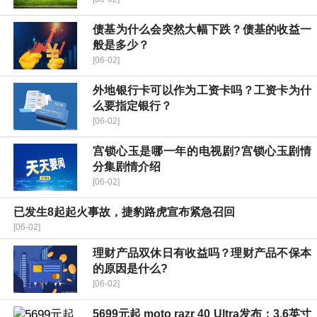
债基为什么会突然大幅下跌？债基的收益一
般是多少？
[06-02]
外地银行卡可以作为工资卡吗？工资卡为什
么要指定银行？
[06-02]
宫锁心玉是哪一年的电视剧?宫锁心玉剧情
分集剧情介绍
[06-02]
已发生8起起火事故，捷豹路虎宣布紧急召回
[06-02]
理财产品双休日有收益吗？理财产品不保本
的原因是什么?
[06-02]
5699元起 moto razr 40 Ultra发布：3.6英寸