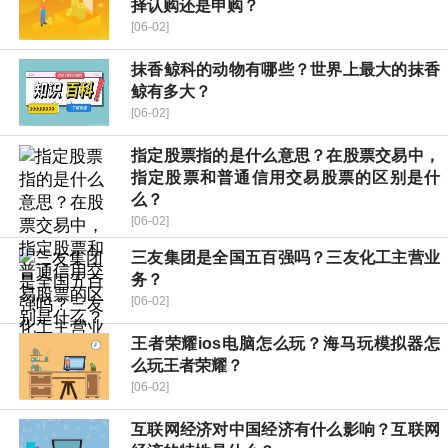
择认购还是申购？
[06-02]
抹香鲸科的动物有哪些？世界上最大的抹香
鲸有多大？
[06-02]
指定股票指的是什么意思？在股票交易中，
指定股票和普通信用交易股票的区别是什
么？
[06-02]
三友集团是全国五百强吗？三友化工主营业
务？
[06-02]
王者荣耀ios电脑怎么玩？海马玩模拟器怎
么玩王者荣耀？
[06-02]
互联网经济对中国经济有什么影响？互联网