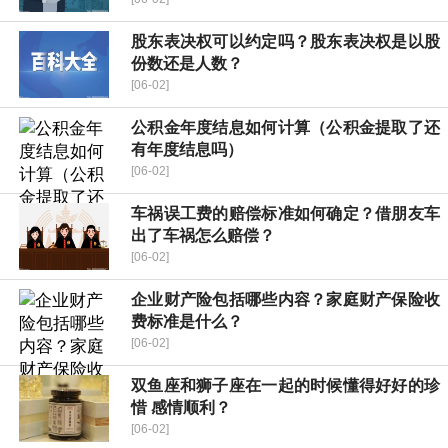
股东表决权可以约定吗？股东表决权是以股
份数还是人数？
[06-02]
公积金年度结息如何计算（公积金提取了还
有年度结息吗）
[06-02]
车祸误工费的赔偿标准如何确定？借朋友车
出了车祸怎么赔偿？
[06-02]
企业财产险包括哪些内容？家庭财产保险收
费标准是什么？
[06-02]
双鱼座和狮子座在一起的时候懂得好好的珍
惜 感情顺利？
[06-02]