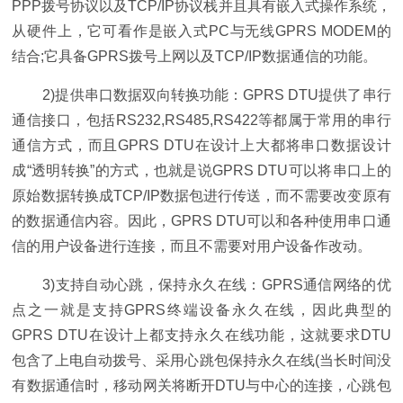
PPP拨号协议以及TCP/IP协议栈并且具有嵌入式操作系统，
从硬件上，它可看作是嵌入式PC与无线GPRS MODEM的
结合;它具备GPRS拨号上网以及TCP/IP数据通信的功能。
2)提供串口数据双向转换功能：GPRS DTU提供了串行
通信接口，包括RS232,RS485,RS422等都属于常用的串行
通信方式，而且GPRS DTU在设计上大都将串口数据设计
成“透明转换”的方式，也就是说GPRS DTU可以将串口上的
原始数据转换成TCP/IP数据包进行传送，而不需要改变原有
的数据通信内容。因此，GPRS DTU可以和各种使用串口通
信的用户设备进行连接，而且不需要对用户设备作改动。
3)支持自动心跳，保持永久在线：GPRS通信网络的优
点之一就是支持GPRS终端设备永久在线，因此典型的
GPRS DTU在设计上都支持永久在线功能，这就要求DTU
包含了上电自动拨号、采用心跳包保持永久在线(当长时间没
有数据通信时，移动网关将断开DTU与中心的连接，心跳包