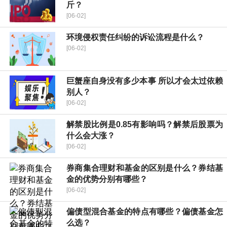
斤？
[06-02]
环境侵权责任纠纷的诉讼流程是什么？
[06-02]
巨蟹座自身没有多少本事 所以才会太过依赖
别人？
[06-02]
解禁股比例是0.85有影响吗？解禁后股票为
什么会大涨？
[06-02]
券商集合理财和基金的区别是什么？券结基
金的优势分别有哪些？
[06-02]
偏债型混合基金的特点有哪些？偏债基金怎
么选？