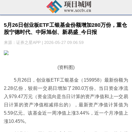
5月26日创业板ETF工银基金份额增加280万份，重仓
股宁德时代、中际旭创、新易盛_今日报
来源：证券之星APP | 2026-05-27 09:06:59
(资料图)
5月26日，创业板ETF工银基金（159958）最新份额为
2.28亿份，较前一交易日增加了280.0万份。当日资金净流
入979.47万元（资金流向是当日计算的资产净值和上一交易
日计算的资产净值相减得出的），最新资产净值计算值为
5.59亿元。该基金近一周净值上涨3.44%，近一个月净值上
涨10.45%。