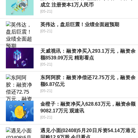
成立 注册资本1万人民币
[05-21]
英伟达，盘后巨震！业绩全面超预期
[05-21]
天威视讯：融资净买入293.1万元，融资余
额8539.09万元 精彩看点
[05-21]
东阿阿胶：融资净偿还72.75万元，融资余
额6.87亿元
[05-21]
金橙子：融资净买入628.63万元，融资余额
9082.17万元 观速讯
[05-21]
遇见小面(02408)5月20日斥资54.14万港元
回购12.9万股 今日看点