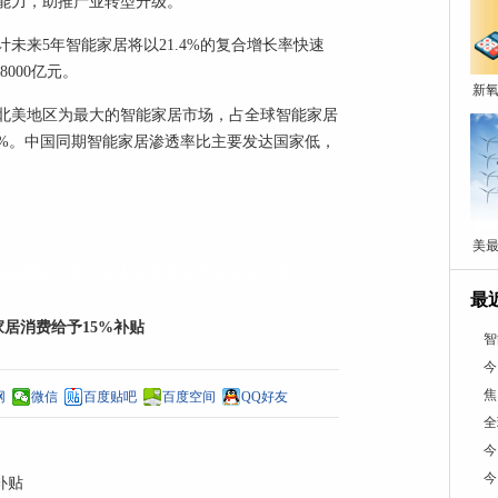
能力，助推产业转型升级。
未来5年智能家居将以21.4%的复合增长率快速
8000亿元。
新氧
北美地区为最大的智能家居市场，占全球智能家居
18%。中国同期智能家居渗透率比主要发达国家低，
美最
物联网推动智能家电渗透率提升
复合增长率
最
居消费给予15%补贴
智
今
焦
网
微信
百度贴吧
百度空间
QQ好友
全
今
今
补贴