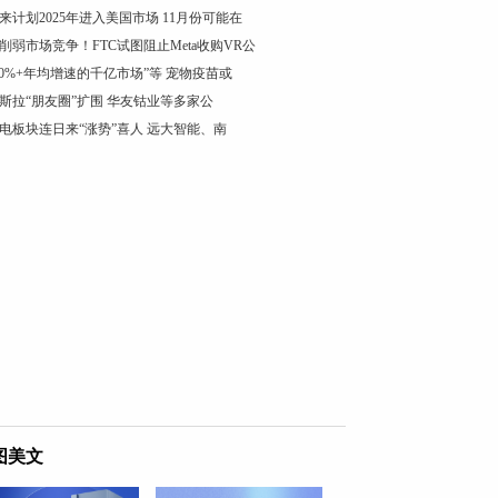
来计划2025年进入美国市场 11月份可能在
削弱市场竞争！FTC试图阻止Meta收购VR公
20%+年均增速的千亿市场”等 宠物疫苗或
斯拉“朋友圈”扩围 华友钴业等多家公
电板块连日来“涨势”喜人 远大智能、南
图美文