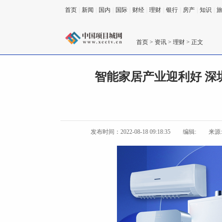
首页
|
新闻
|
国内
|
国际
|
财经
|
理财
|
银行
|
房产
|
知识
|
首页
>
资讯
>
理财
> 正文
智能家居产业迎利好 深
发布时间：2022-08-18 09:18:35
编辑:
来源