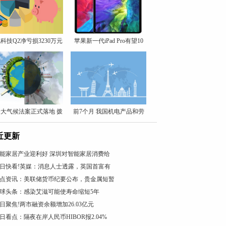
科技Q2净亏损3230万元
苹果新一代iPad Pro有望10
大气候法案正式落地 拨
前7个月 我国机电产品和劳
近更新
能家居产业迎利好 深圳对智能家居消费给
日快看!英媒：消息人士透露，英国首富有
点资讯：美联储货币纪要公布，贵金属短暂
球头条：感染艾滋可能使寿命缩短5年
日聚焦!两市融资余额增加26.03亿元
日看点：隔夜在岸人民币HIBOR报2.04%