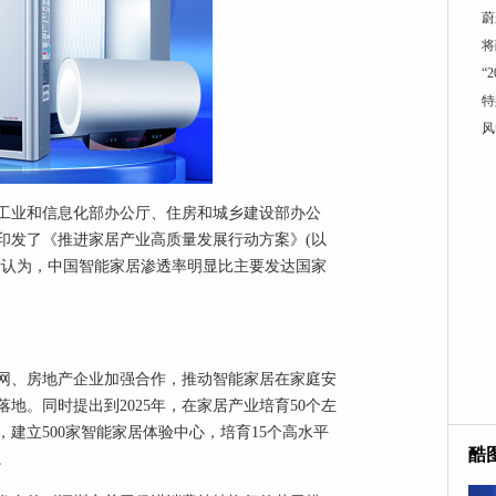
蔚
将
“
特
风
工业和信息化部办公厅、住房和城乡建设部办公
印发了《推进家居产业高质量发展行动方案》(以
士认为，中国智能家居渗透率明显比主要发达国家
网、房地产企业加强合作，推动智能家居在家庭安
地。同时提出到2025年，在家居产业培育50个左
建立500家智能家居体验中心，培育15个高水平
酷
。