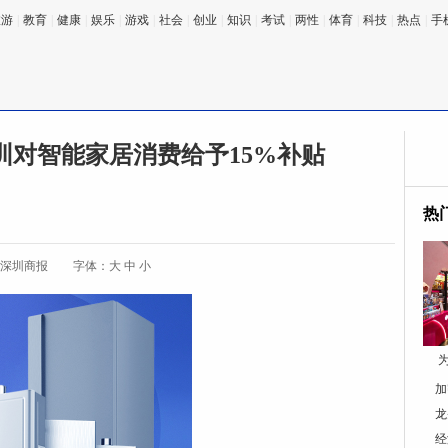
旅游
|
教育
|
健康
|
娱乐
|
游戏
|
社会
|
创业
|
知识
|
考试
|
两性
|
体育
|
科技
|
热点
|
手
圳对智能家居消费给予15%补贴
热
:深圳商报
字体：
大
中
小
加
龙
经