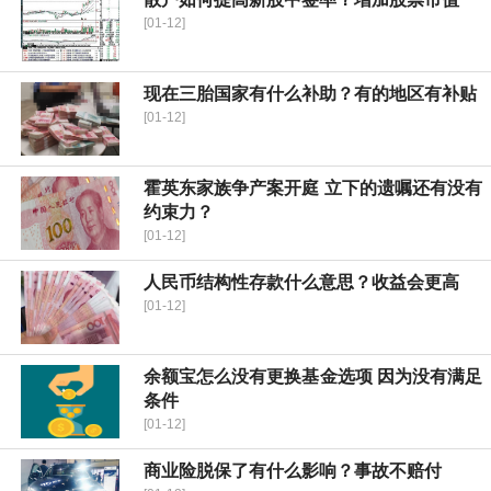
[01-12]
现在三胎国家有什么补助？有的地区有补贴
[01-12]
霍英东家族争产案开庭 立下的遗嘱还有没有
约束力？
[01-12]
人民币结构性存款什么意思？收益会更高
[01-12]
余额宝怎么没有更换基金选项 因为没有满足
条件
[01-12]
商业险脱保了有什么影响？事故不赔付