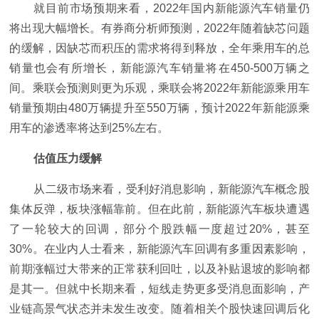
就目前市场预期来看，2022年国内新能源汽车销量仍
将出现大幅增长。有券商分析师预测，2022年随着缺芯问题
的缓解，因缺芯而积压的需求将得到释放，全年乘用车的总
销量也会有所增长，新能源汽车销量将在450-500万辆之
间。乘联会预测则更为乐观，乘联会将2022年新能源乘用车
销量预期由480万辆提升至550万辆，预计2022年新能源乘
用车的渗透率将达到25%左右。
估值压力缓解
从二级市场来看，受利好消息影响，新能源汽车概念股
集体反弹，板块涨幅靠前。但在此前，新能源汽车板块遭遇
了一轮较大的回调，部分个股跌幅一度超过20%，甚至
30%。在业内人士看来，新能源汽车回调有多重因素影响，
前期涨幅过大带来的正常获利回吐，以及补贴退坡的影响都
是其一。但就中长期来看，短线走势更多受消息面影响，产
业链高景气状态并未发生改变。随着相关个股快速回调后化