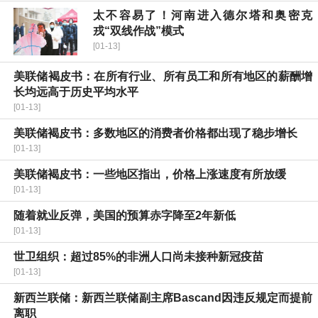
太不容易了！河南进入德尔塔和奥密克
戎“双线作战”模式
[01-13]
美联储褐皮书：在所有行业、所有员工和所有地区的薪酬增
长均远高于历史平均水平
[01-13]
美联储褐皮书：多数地区的消费者价格都出现了稳步增长
[01-13]
美联储褐皮书：一些地区指出，价格上涨速度有所放缓
[01-13]
随着就业反弹，美国的预算赤字降至2年新低
[01-13]
世卫组织：超过85%的非洲人口尚未接种新冠疫苗
[01-13]
新西兰联储：新西兰联储副主席Bascand因违反规定而提前
离职