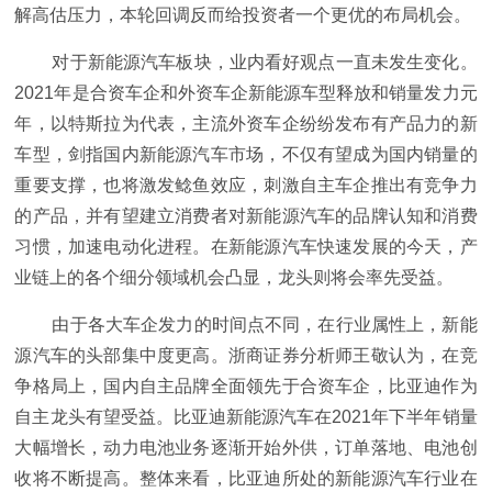
解高估压力，本轮回调反而给投资者一个更优的布局机会。
对于新能源汽车板块，业内看好观点一直未发生变化。
2021年是合资车企和外资车企新能源车型释放和销量发力元
年，以特斯拉为代表，主流外资车企纷纷发布有产品力的新
车型，剑指国内新能源汽车市场，不仅有望成为国内销量的
重要支撑，也将激发鲶鱼效应，刺激自主车企推出有竞争力
的产品，并有望建立消费者对新能源汽车的品牌认知和消费
习惯，加速电动化进程。在新能源汽车快速发展的今天，产
业链上的各个细分领域机会凸显，龙头则将会率先受益。
由于各大车企发力的时间点不同，在行业属性上，新能
源汽车的头部集中度更高。浙商证券分析师王敬认为，在竞
争格局上，国内自主品牌全面领先于合资车企，比亚迪作为
自主龙头有望受益。比亚迪新能源汽车在2021年下半年销量
大幅增长，动力电池业务逐渐开始外供，订单落地、电池创
收将不断提高。整体来看，比亚迪所处的新能源汽车行业在