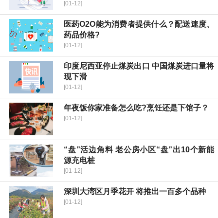
[01-12]
医药O2O能为消费者提供什么？配送速度、
药品价格?
[01-12]
印度尼西亚停止煤炭出口 中国煤炭进口量将
现下滑
[01-12]
年夜饭你家准备怎么吃?烹饪还是下馆子？
[01-12]
“盘”活边角料 老公房小区“盘”出10个新能
源充电桩
[01-12]
深圳大湾区月季花开 将推出一百多个品种
[01-12]