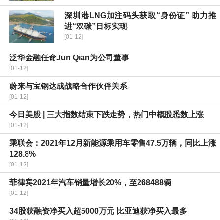
深圳港LNG加注码头获取“身份证” 助力推
进“双碳”目标实现
[01-12]
泛华金融任命Jun Qian为公司董事
[01-12]
蔚来与宝钢达成战略合作伙伴关系
[01-12]
今日美股 | 三大指数结束下跌走势，热门中概股悉数上涨
[01-12]
乘联会：2021年12月新能源乘用车零售47.5万辆，同比上涨
128.8%
[01-12]
菲律宾2021年汽车销量增长20%，至268488辆
[01-12]
34股获融资净买入超5000万元 比亚迪获净买入最多