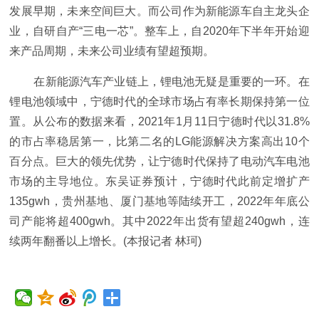
发展早期，未来空间巨大。而公司作为新能源车自主龙头企
业，自研自产“三电一芯”。整车上，自2020年下半年开始迎
来产品周期，未来公司业绩有望超预期。
在新能源汽车产业链上，锂电池无疑是重要的一环。在
锂电池领域中，宁德时代的全球市场占有率长期保持第一位
置。从公布的数据来看，2021年1月11日宁德时代以31.8%
的市占率稳居第一，比第二名的LG能源解决方案高出10个
百分点。巨大的领先优势，让宁德时代保持了电动汽车电池
市场的主导地位。东吴证券预计，宁德时代此前定增扩产
135gwh，贵州基地、厦门基地等陆续开工，2022年年底公
司产能将超400gwh。其中2022年出货有望超240gwh，连
续两年翻番以上增长。(本报记者 林珂)