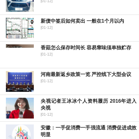
[01-12]
新债中签后如何卖出 一般在1个月以内
[01-12]
香菇怎么保存时间长 容易窜味须单独贮存
[01-12]
河南最新返乡政策一览 严控线下大型会议
[01-12]
央视记者王冰冰个人资料履历 2016年进入
央视
[01-12]
安徽：一手促消费一手强流通 消费促进成效
明显