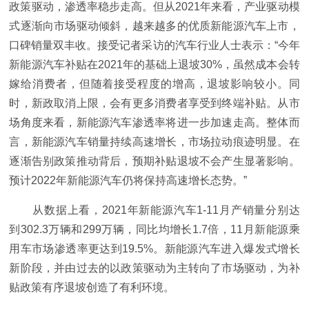
政策驱动，渗透率稳步走高。但从2021年来看，产业驱动模
式逐渐向市场驱动倾斜，越来越多的优质新能源汽车上市，
口碑销量双丰收。接受记者采访的汽车行业人士表示：“今年
新能源汽车补贴在2021年的基础上退坡30%，虽然成本会转
嫁给消费者，但随着接受程度的增高，退坡影响较小。同
时，新政取消上限，会有更多消费者享受到终端补贴。从市
场角度来看，新能源汽车渗透率将进一步加速走高。整体而
言，新能源汽车销量持续高速增长，市场拉动痕迹明显。在
逐渐告别政策推动背后，预期补贴退坡不会产生显著影响。
预计2022年新能源汽车仍将保持高速增长态势。”
从数据上看，2021年新能源汽车1-11月产销量分别达
到302.3万辆和299万辆，同比均增长1.7倍，11月新能源乘
用车市场渗透率更达到19.5%。新能源汽车进入爆发式增长
新阶段，并由过去的以政策驱动为主转向了市场驱动，为补
贴政策有序退坡创造了有利环境。