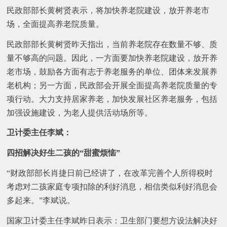
民政部部长黄树贤表示，将加快养老院建设，放开养老市
场，全面提高养老院质量。
民政部部长黄树贤昨天指出，当前养老院存在数量不够、质
量不够高的问题。因此，一方面要加快养老院建设，放开养
老市场，鼓励各方面有志于养老服务的单位、团体来发展养
老机构；另一方面，民政部会开展全面提高养老院质量的专
项行动。大力支持居家养老，加快发展社区养老服务，包括
加强设施建设，为老人提供活动场所等。
卫计委主任李斌：
四招解决好生二孩的“甜蜜烦恼”
“财政部部长肖捷日前已经讲了，在改革完善个人所得税时
考虑对二孩家庭专项扣除的利好消息，相信类似利好消息会
多起来。”李斌说。
国家卫计委主任李斌昨日表示：卫生部门要想方设法解决好