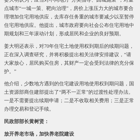
点城市“一城一策、靶向治理”，房价上涨压力大的城市要合
理增加住宅用地供应，去库存任务重的城市要减少以至暂停
住宅用地供应。他提出，城市政府要向社会公布住宅用地中
期规划和三年滚动计划，形成居民和企业的良好预期。
姜大明还表示，对70年住宅土地使用权到期后的续期问题，
正在深入调查研究，并将积极提出相关法律安排建议，“请
大家放心，居民购买住房，其财产一定会受到法律的充分保
护。”
他介绍，少数地方遇到的住宅建设用地使用权到期问题，国
土资源部商住建部提出了“两不一正常”的过渡性处理办法。
一是不需要提出续期申请；二是不收取相关费用；三是正常
办理交易和登记手续。
民政部部长黄树贤：
放开养老市场，加快养老院建设