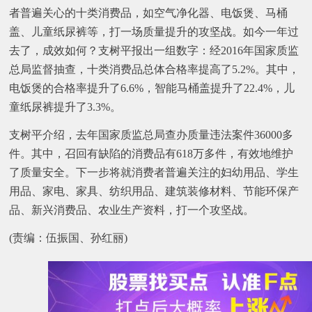
者普遍关心的十类消费品，如空气净化器、电饭煲、马桶
盖、儿童纸尿裤等，打一场质量提升的攻坚战。如今一年过
去了，成效如何？支树平报出一组数字：经2016年国家质监
总局监督抽查，十类消费品总体合格率提高了5.2%。其中，
电饭煲的合格率提升了6.6%，智能马桶盖提升了22.4%，儿
童纸尿裤提升了3.3%。
支树平介绍，去年国家质监总局查办质量违法案件36000多
件。其中，召回有缺陷的消费品有618万多件，有效地维护
了质量安全。下一步将就消费者普遍关注的妇幼用品、学生
用品、家电、家具、纺织用品、建筑装修材料、节能环保产
品、新兴消费品、农业生产资料，打一个攻坚战。
(责编：伍振国、孙红丽)