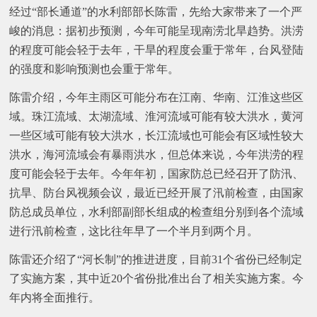
经过“部长通道”的水利部部长陈雷，先给大家带来了一个严
峻的消息：据初步预测，今年可能呈现南涝北旱趋势。洪涝
的程度可能会轻于去年，干旱的程度会重于常年，台风登陆
的强度和影响预测也会重于常年。
陈雷介绍，今年主雨区可能分布在江南、华南、江淮这些区
域。珠江流域、太湖流域、淮河流域可能有较大洪水，黄河
一些区域可能有较大洪水，长江流域也可能会有区域性较大
洪水，海河流域会有暴雨洪水，但总体来说，今年洪涝的程
度可能会轻于去年。今年年初，国家防总已经召开了防汛、
抗旱、防台风视频会议，最近已经开展了汛前检查，由国家
防总成员单位，水利部副部长组成的检查组分别到各个流域
进行汛前检查，这比往年早了一个半月到两个月。
陈雷还介绍了“河长制”的推进进度，目前31个省份已经制定
了实施方案，其中近20个省份批准出台了相关实施方案。今
年内将全面推行。