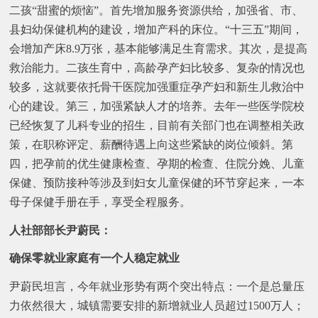
二孩“甜蜜的烦恼”。首先增加服务资源供给，加强省、市、
县妇幼保健机构的建设，增加产科的床位。“十三五”期间，
会增加产床8.9万张，基本能够满足生育需求。其次，是提高
救治能力。二孩生育中，高龄孕产妇比较多、复杂的情况也
较多，这就要依托骨干医院加强重症孕产妇和新生儿救治中
心的建设。第三，加强紧缺人才的培养。去年一些医学院校
已经恢复了儿科专业的招生，目前有关部门也在调整相关政
策，在职称评定、薪酬待遇上向这些紧缺的岗位倾斜。第
四，把孕前的优生健康检查、孕期的检查、住院分娩、儿童
保健、预防接种等涉及到妇女儿童保健的环节穿起来，一本
母子保健手册在手，享受全程服务。
人社部部长尹蔚民：
确保零就业家庭有一个人稳定就业
尹蔚民坦言，今年就业形势有两个突出特点：一个是总量压
力依然很大，城镇需要安排的新增就业人员超过1500万人；