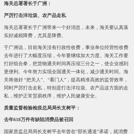
海关总署署长于广洲：
严厉打击洋垃圾、农产品走私
海关总署署长于广洲带来一个好消息，未来，海关要认真落
实好减税降费，尤其是降费。
于广洲说，目前海关没有行政性收费，事业单位经营性收费
去年进行了大幅度压缩，今年要继续加大力度。海关工作要
打好组合拳，把货物通关时间再压缩三分之一，使企业感到
更便利。今年努力实现全国通关一体化，减少通关时间。海
关将做好 “把关人”、“看门人”，提高精准高效的监管效率，
同时严厉打击走私，特别是打击洋垃圾、农产品这方面的走
私，维护正常贸易秩序，维护人民健康安全。
质量监督检验检疫总局局长支树平：
去年618万件有缺陷消费品被召回
国家质监总局局长支树平去年曾在“部长通道”承诺，就消费