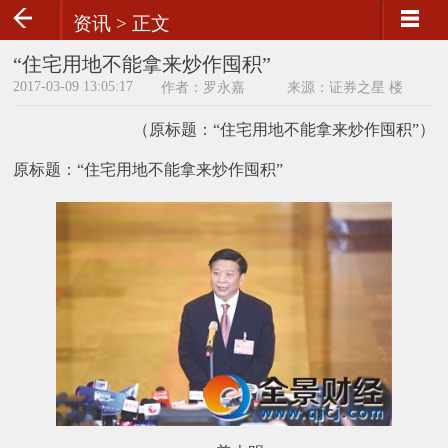
资讯 >
正文
“住宅用地不能拿来炒作囤积”
2017-03-09 13:05:17
作者：罗永嘉
来源：证券之星 楼
市动态
（原标题：“住宅用地不能拿来炒作囤积”）
原标题：“住宅用地不能拿来炒作囤积”