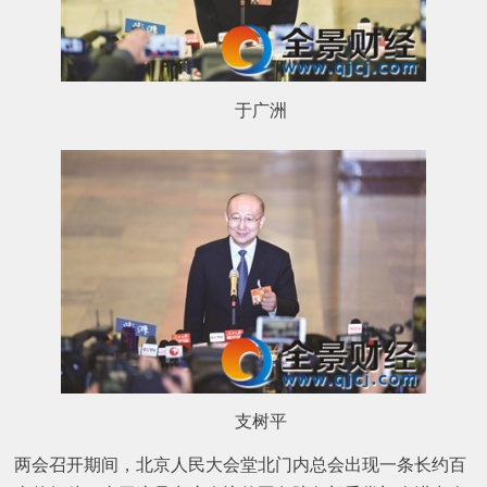
于广洲
支树平
两会召开期间，北京人民大会堂北门内总会出现一条长约百