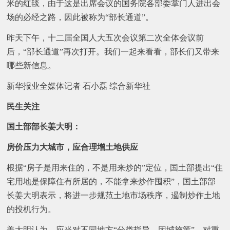
米的红毯，由于这是出席会议的国务院各部委掌门人进出会
场的必经之路，因此被称为“部长通道”。
昨天下午，十二届全国人大五次会议第二次全体会议前
后，“部长通道”再次打开。我们一起来看看，部长们又带来
哪些新信息。
新华报业全媒体记者 石小磊 综合新华社
民生关注
国土部部长姜大明：
房价压力大城市，应合理增土地供应
根据“房子是用来住的，不是用来炒的”定位，国土部提出“住
宅用地是保障住有所居的，不能拿来炒作囤积”，国土部部
长姜大明表示，将进一步规范土地市场秩序，遏制炒作土地
的投机行为。
姜大明认为，应当对不同地方“分类指导、因城施策”，对重