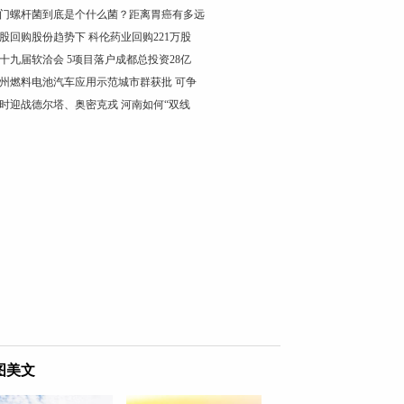
门螺杆菌到底是个什么菌？距离胃癌有多远
股回购股份趋势下 科伦药业回购221万股
十九届软洽会 5项目落户成都总投资28亿
州燃料电池汽车应用示范城市群获批 可争
时迎战德尔塔、奥密克戎 河南如何“双线
图美文