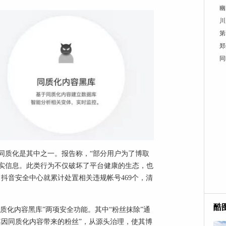
幽
川
第
郑
同
点，同质化是其中之一。报告称，“部分用户为了博取
实信息。此类行为不仅破坏了平台健康的生态，也
月，抖音安全中心就累计处置相关违规帐号469个，清
酷
质化内容黑库”两项安全功能。其中“粉丝抹除”通
其因同质化内容带来的粉丝”，从源头治理，使其博