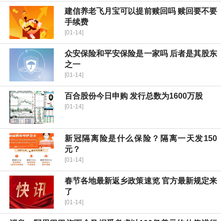
建信养老飞月宝可以提前赎回吗 赎回要不要
手续费
[01-14]
众安保险和平安保险是一家吗 后者是其股东
之一
[01-14]
百合股份今日申购 发行总数为1600万股
[01-14]
新冠隔离险是什么保险？隔离一天发150
元？
[01-14]
春节各地最新返乡政策速览 官方最新规定来
了
[01-14]