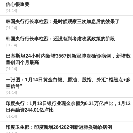
信心很重要
[01-14]
韩国央行行长李柱烈：是时候观察三次加息后的效果了
[01-14]
韩国央行行长李柱烈：还没有到考虑收紧政策的阶段
[01-14]
巴基斯坦24小时内新增3567例新冠肺炎确诊病例，新增数
量创四个月最高
[01-14]
一张图：1月14日黄金白银、原油、股指、外汇“枢纽点+多
空信号”
[01-14]
印度央行：1月13日银行业现金余额为6.31万亿卢比，1月13
日再融资244.01亿卢比
[01-14]
印度卫生部：印度新增264202例新冠肺炎确诊病例