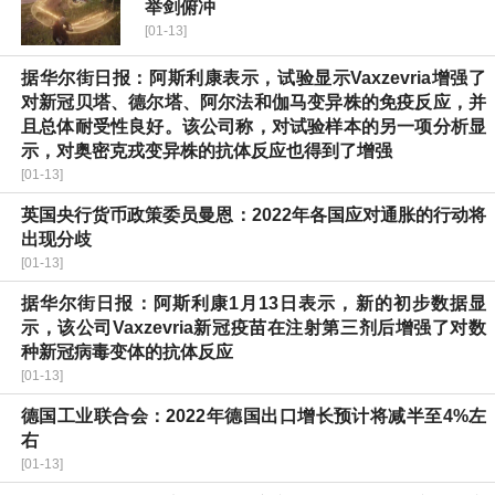
举剑俯冲
[01-13]
据华尔街日报：阿斯利康表示，试验显示Vaxzevria增强了
对新冠贝塔、德尔塔、阿尔法和伽马变异株的免疫反应，并
且总体耐受性良好。该公司称，对试验样本的另一项分析显
示，对奥密克戎变异株的抗体反应也得到了增强
[01-13]
英国央行货币政策委员曼恩：2022年各国应对通胀的行动将
出现分歧
[01-13]
据华尔街日报：阿斯利康1月13日表示，新的初步数据显
示，该公司Vaxzevria新冠疫苗在注射第三剂后增强了对数
种新冠病毒变体的抗体反应
[01-13]
德国工业联合会：2022年德国出口增长预计将减半至4%左
右
[01-13]