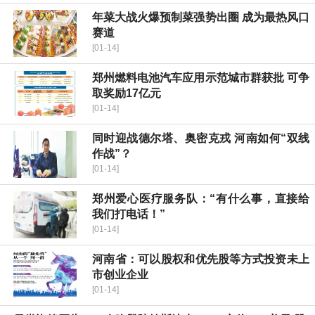
年菜大战火爆预制菜强势出圈 成为最热风口
赛道
[01-14]
郑州燃料电池汽车应用示范城市群获批 可争
取奖励17亿元
[01-14]
同时迎战德尔塔、奥密克戎 河南如何“双线
作战”？
[01-14]
郑州爱心医疗服务队：“有什么事，直接给
我们打电话！”
[01-14]
河南省：可以股权和优先股等方式投资未上
市创业企业
[01-14]