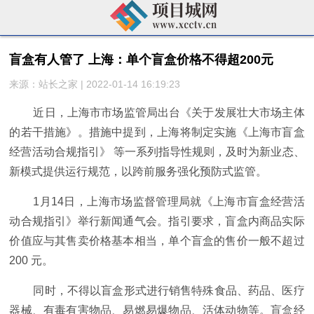
盲盒有人管了 上海：单个盲盒价格不得超200元
来源：站长之家 | 2022-01-14 16:19:23
近日，上海市市场监管局出台《关于发展壮大市场主体
的若干措施》。措施中提到，上海将制定实施《上海市盲盒
经营活动合规指引》 等一系列指导性规则，及时为新业态、
新模式提供运行规范，以跨前服务强化预防式监管。
1月14日，上海市场监督管理局就《上海市盲盒经营活
动合规指引》举行新闻通气会。指引要求，盲盒内商品实际
价值应与其售卖价格基本相当，单个盲盒的售价一般不超过
200 元。
同时，不得以盲盒形式进行销售特殊食品、药品、医疗
器械、有毒有害物品、易燃易爆物品、活体动物等。盲盒经