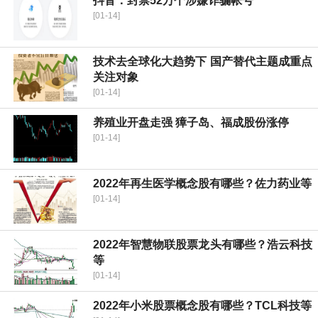
抖音：封禁52万个涉嫌诈骗帐号
[01-14]
技术去全球化大趋势下 国产替代主题成重点
关注对象
[01-14]
养殖业开盘走强 獐子岛、福成股份涨停
[01-14]
2022年再生医学概念股有哪些？佐力药业等
[01-14]
2022年智慧物联股票龙头有哪些？浩云科技
等
[01-14]
2022年小米股票概念股有哪些？TCL科技等