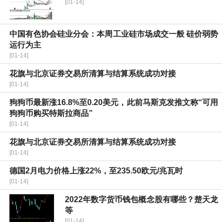
[01-14]
中国有色协会硅业分会：本周工业硅市场成交一般 硅价弱势
运行为主
[01-14]
花旗与北京证券交易所清算与结算系统成功对接
[01-14]
狗狗币最新涨16.8%至0.20美元，此前马斯克发推文称“可用
狗狗币购买特斯拉商品”
[01-14]
花旗与北京证券交易所清算与结算系统成功对接
[01-14]
德国2月电力价格上涨22%，至235.50欧元/兆瓦时
[01-14]
2022年数字货币钱包概念股有哪些？楚天龙
等
[01-14]