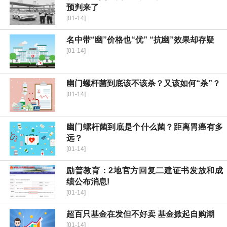
预判来了
[01-14]
名中带“幽”价格也“优” “抗幽”效果却存疑
[01-14]
幽门螺杆菌到底该不该杀？又该如何“杀”？
[01-14]
幽门螺杆菌到底是个什么菌？距离胃癌有多
远？
[01-14]
励普教育：2地官方回复二建证书发放和成
绩公布消息!
[01-14]
超百只基金在发但不好卖 基金掀起自购潮
[01-14]