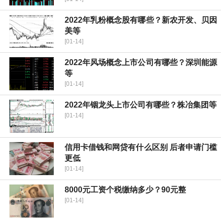
2022年乳粉概念股有哪些？新农开发、贝因
美等
[01-14]
2022年风场概念上市公司有哪些？深圳能源
等
[01-14]
2022年铟龙头上市公司有哪些？株冶集团等
[01-14]
信用卡借钱和网贷有什么区别 后者申请门槛
更低
[01-14]
8000元工资个税缴纳多少？90元整
[01-14]