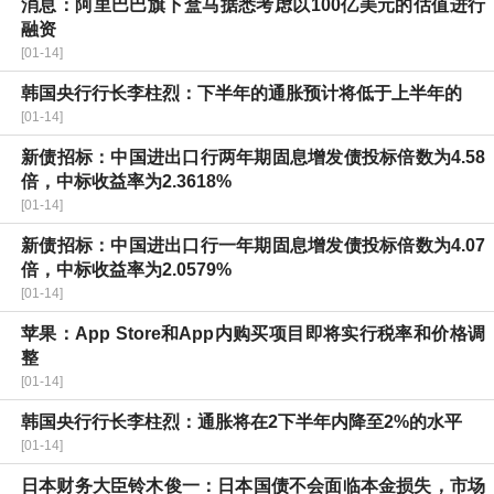
消息：阿里巴巴旗下盒马据悉考虑以100亿美元的估值进行
融资
[01-14]
韩国央行行长李柱烈：下半年的通胀预计将低于上半年的
[01-14]
新债招标：中国进出口行两年期固息增发债投标倍数为4.58
倍，中标收益率为2.3618%
[01-14]
新债招标：中国进出口行一年期固息增发债投标倍数为4.07
倍，中标收益率为2.0579%
[01-14]
苹果：App Store和App内购买项目即将实行税率和价格调
整
[01-14]
韩国央行行长李柱烈：通胀将在2下半年内降至2%的水平
[01-14]
日本财务大臣铃木俊一：日本国债不会面临本金损失，市场